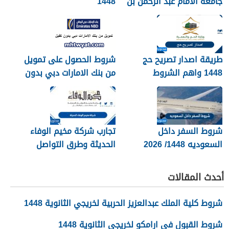
جامعة الامام عبد الرحمن بن
1448
فيصل 1448
طريقة اصدار تصريح حج
شروط الحصول على تمويل
1448 واهم الشروط
من بنك الامارات دبي بدون
المطلوبة بالتفصيل
كفيل 1448
شروط السفر داخل
تجارب شركة مخيم الوفاء
السعوديه 1448/ 2026
الحديثة وطرق التواصل
معهم 1448
أحدث المقالات
شروط كلية الملك عبدالعزيز الحربية لخريجي الثانوية 1448
شروط القبول في ارامكو لخريجي الثانوية 1448