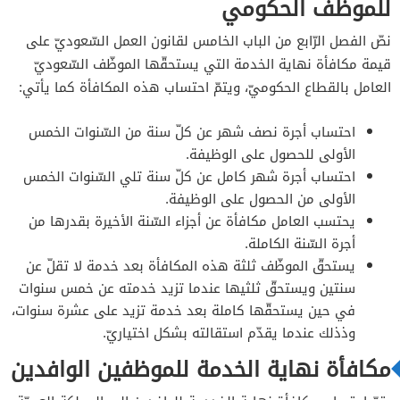
للموظف الحكومي
نصّ الفصل الرّابع من الباب الخامس لقانون العمل السّعوديّ على
قيمة مكافأة نهاية الخدمة التي يستحقّها الموظّف السّعوديّ
العامل بالقطاع الحكوميّ، ويتمّ احتساب هذه المكافأة كما يأتي:
احتساب أجرة نصف شهر عن كلّ سنة من السّنوات الخمس
الأولى للحصول على الوظيفة.
احتساب أجرة شهر كامل عن كلّ سنة تلي السّنوات الخمس
الأولى من الحصول على الوظيفة.
يحتسب العامل مكافأة عن أجزاء السّنة الأخيرة بقدرها من
أجرة السّنة الكاملة.
يستحقّ الموظّف ثلثة هذه المكافأة بعد خدمة لا تقلّ عن
سنتين ويستحقّ ثلثيها عندما تزيد خدمته عن خمس سنوات
في حين يستحقّها كاملة بعد خدمة تزيد على عشرة سنوات،
وذذلك عندما يقدّم استقالته بشكل اختياريّ.
مكافأة نهاية الخدمة للموظفين الوافدين