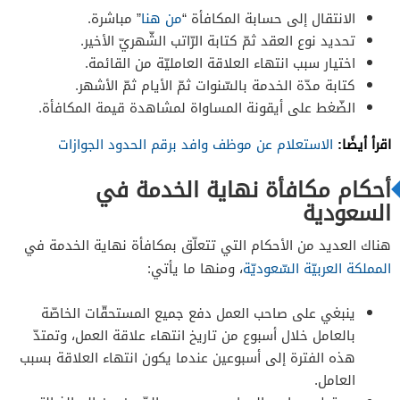
الانتقال إلى حسابة المكافأة “
من هنا
” مباشرة.
تحديد نوع العقد ثمّ كتابة الرّاتب الشّهريّ الأخير.
اختيار سبب انتهاء العلاقة العامليّة من القائمة.
كتابة مدّة الخدمة بالسّنوات ثمّ الأيام ثمّ الأشهر.
الضّغط على أيقونة المساواة لمشاهدة قيمة المكافأة.
اقرأ أيضًا:
الاستعلام عن موظف وافد برقم الحدود الجوازات
أحكام مكافأة نهاية الخدمة في
السعودية
هناك العديد من الأحكام التي تتعلّق بمكافأة نهاية الخدمة في
المملكة العربيّة السّعوديّة
، ومنها ما يأتي:
ينبغي على صاحب العمل دفع جميع المستحقّات الخاصّة
بالعامل خلال أسبوع من تاريخ انتهاء علاقة العمل، وتمتدّ
هذه الفترة إلى أسبوعين عندما يكون انتهاء العلاقة بسبب
العامل.