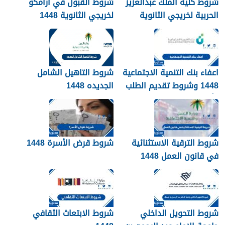
شروط كلية الملك عبدالعزيز
شروط القبول في ارامكو
الحربية لخريجي الثانوية
لخريجي الثانوية 1448
1448
اعفاء بنك التنمية الاجتماعية
شروط التاهيل الشامل
1448 وشروط تقديم الطلب
الجديده 1448
وأهم الأوراق والمستندات
شروط الترقية الاستثنائية
شروط قرض الأسرة 1448
في قانون العمل 1448
شروط التحويل الداخلي
شروط الابتعاث الثقافي