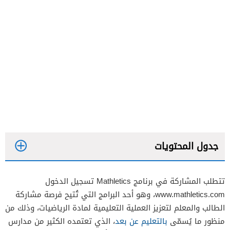
جدول المحتويات
تتطلب المشاركة في برنامج
Mathletics
تسجيل الدخول
www.mathletics.com، وهو أحد البرامج التي تُتيح فرصة مشاركة
تسجيل دخول أولياء الأمور إلى www.mathletics.com
الطالب والمعلم لتعزيز العملية التعليمية لمادة الرياضيات، وذلك من
منظور ما يُسمّى
بالتعليم عن بعد
، الذي تعتمده الكثير من مدارس