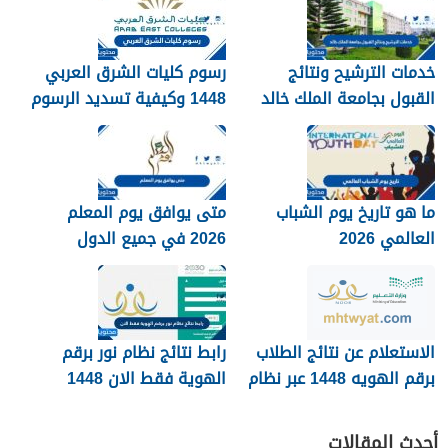
خدمات الترشيح ونتائج
رسوم كليات الشرق العربي
القبول بجامعة الملك خالد
1448 وكيفية تسديد الرسوم
1448
ما هو تاريخ يوم الشباب
متى يوافق يوم المعلم
العالمي 2026
2026 في جميع الدول
العربية
الاستعلام عن نتائج الطلاب
رابط نتائج نظام نور برقم
برقم الهويه 1448 عبر نظام
الهوية فقط الان 1448
نور noor.moe.gov.sa
أحدث المقالات