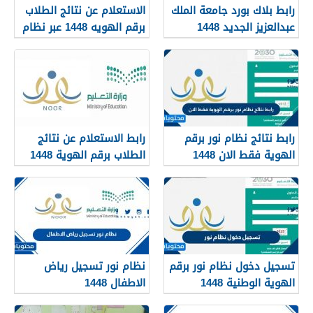
رابط بلاك بورد جامعة الملك
الاستعلام عن نتائج الطلاب
عبدالعزيز الجديد 1448
برقم الهويه 1448 عبر نظام
blackboard kau
نور noor.moe.gov.sa
رابط نتائج نظام نور برقم
رابط الاستعلام عن نتائج
الهوية فقط الان 1448
الطلاب برقم الهوية 1448
عبر نظام نور
noor.moe.gov.sa
تسجيل دخول نظام نور برقم
نظام نور تسجيل رياض
الهوية الوطنية 1448
الاطفال 1448