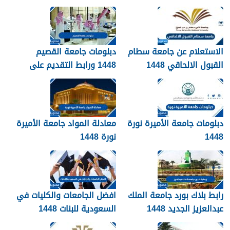
الاستعلام عن جامعة سطام
دبلومات جامعة القصيم
القبول الالحاقي 1448
1448 ورابط التقديم على
دبلومات جامعة القصيم
qudcss.com
دبلومات جامعة الأميرة نورة
معادلة المواد جامعة الأميرة
1448
نورة 1448
رابط بلاك بورد جامعة الملك
افضل الجامعات والكليات في
عبدالعزيز الجديد 1448
السعودية للبنات 1448
blackboard kau