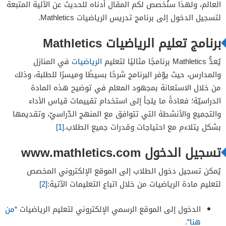
العالم، ولهذا سنُخصص لكم المقال أدناه للحديث عن الآلية المتبعة
لتسجيل الدخول إلى برنامج تدريس الرياضيات
Mathletics.
برنامج تعليم الرياضيات
Mathletics
يُعدُّ
Mathletics برنامجًا مثاليًا لتعليم
الرياضيات
في المنازل
والمدارس، حيث يوّفر البرنامج شرحًا بسيطًا وميسرًا للطلبة، وذلك
من خلال الاستعانة بمجهود المعلم في توضيح هذه المادة
الدراسيّة؛ فعادةً ما يلجأ إلى استخدام تقييمات قياس الأداء
والتجميع والأنشطة التي تتوافق مع المنهج الدّراسيّ، وتقديمها
بشكل يتلاءم مع احتياجات وقدرات جميع الطلاب.
[1]
تسجيل الدخول www.mathletics.com
يُمكن تسجيل دخول الطلاب إلى الموقع الإلكتروني المخصص
لتعليم مادة الرياضيات من خلال اتباع التعليمات الآتية:
[2]
الدخول إلى الموقع الرسمي الإلكتروني لتعليم الرياضيات “
من
هنا
“.