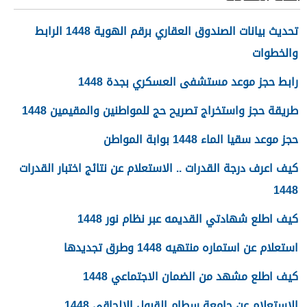
تحديث بيانات الصندوق العقاري برقم الهوية 1448 الرابط
والخطوات
رابط حجز موعد مستشفى العسكري بجدة 1448
طريقة حجز واستخراج تصريح حج للمواطنين والمقيمين 1448
حجز موعد سقيا الماء 1448 بوابة المواطن
كيف اعرف درجة القدرات .. الاستعلام عن نتائج اختبار القدرات
1448
كيف اطلع شهادتي القديمه عبر نظام نور 1448
استعلام عن استماره منتهيه 1448 وطرق تجديدها
كيف اطلع مشهد من الضمان الاجتماعي 1448
الاستعلام عن جامعة سطام القبول الالحاقي 1448