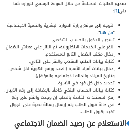
تقديم الطلبات المختلفة من خلال الموقع الرسمي للوزارة كما
يلي
[1]
:
التوجه إلى موقع وزارة الموارد البشرية والتنمية الاجتماعية
“
من هنا
“.
تسجيل الدخول بالحساب الشخصي.
النقر على الخدمات الالكترونية، ثم النقر على معاش الضمان.
إدخال مكتب الضمان التابع للمستخدم.
كتابة بيانات الطلب المقدم، والنقر على التالي.
إدخال بيانات أفراد الأسرة (العدد ورقم الهوية لكل شخص،
وتاريخ الميلاد والحالة الاجتماعية والمؤهل).
تحديد دخل كل فرد في الأسرة.
كتابة بيانات الحساب البنكي كاملًا بالإضافة إلى رقم الآيبان.
رفع المستندات الخاصة بالطلب إن وجدت والنقر على رفع.
في حالة قبول الطلب يتم إرسال رسالة نصية على الجوال
تفيد بقبول الطلب.
الاستعلام عن رصيد الضمان الاجتماعي