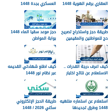
العقاري برقم الهوية 1448
العسكري بجدة 1448
الرابط والخطوات
طريقة حجز واستخراج تصريح
حجز موعد سقيا الماء 1448
حج للمواطنين والمقيمين
بوابة المواطن
1448
كيف اعرف درجة القدرات ..
كيف اطلع شهادتي القديمه
الاستعلام عن نتائج اختبار
عبر نظام نور 1448
القدرات 1448
استعلام عن استماره منتهيه
طريقة الحجز الإلكتروني
1448 وطرق تجديدها
سكني 2026 / 1448