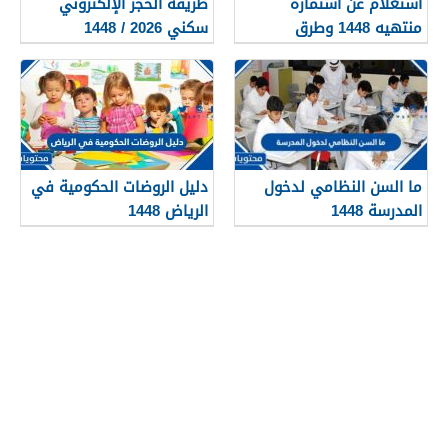
استعلام عن استماره
طريقة الحجز الإلكتروني
منتهيه 1448 وطرق
سكني 2026 / 1448
تجديدها
بالتفصيل
ما السن النظامي لدخول
دليل الروضات الحكومية في
المدرسة 1448
الرياض 1448