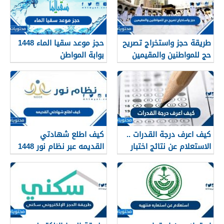
طريقة حجز واستخراج تصريح
حجز موعد سقيا الماء 1448
حج للمواطنين والمقيمين
بوابة المواطن
1448
كيف اعرف درجة القدرات ..
كيف اطلع شهادتي
الاستعلام عن نتائج اختبار
القديمه عبر نظام نور 1448
القدرات 1448