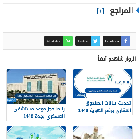
المراجع
WhatsApp
Twitter
Facebook
الزوار شاهدو أيضاً
تحديث بيانات الصندوق
رابط حجز موعد مستشفى
العقاري برقم الهوية 1448
العسكري بجدة 1448
الرابط والخطوات