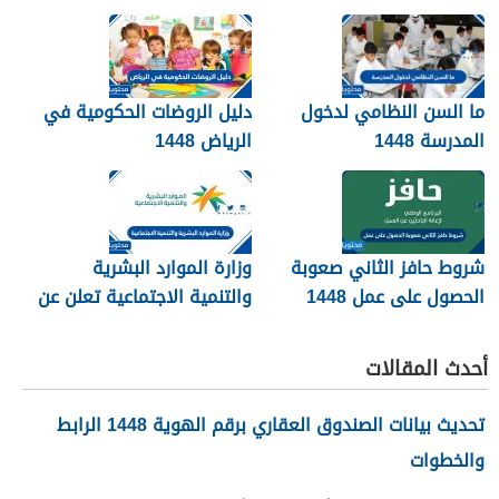
بالتفصيل
ما السن النظامي لدخول
دليل الروضات الحكومية في
المدرسة 1448
الرياض 1448
شروط حافز الثاني صعوبة
وزارة الموارد البشرية
الحصول على عمل 1448
والتنمية الاجتماعية تعلن عن
تفعيل نظام الضمان
الاجتماعي المطور والجديد
أحدث المقالات
1448
تحديث بيانات الصندوق العقاري برقم الهوية 1448 الرابط
والخطوات