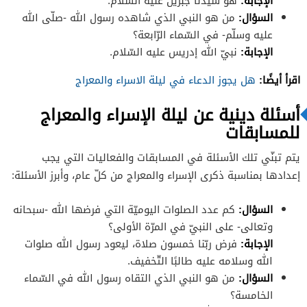
الإجابة
:
هو سيّدنا جبريل عليه السّلام.
السؤال
:
من هو النبي الذي شاهده رسول الله -صلّى الله
عليه وسلّم- في السّماء الرّابعة؟
الإجابة
:
نبيّ الله إدريس عليه السّلام.
اقرأ أيضًا:
هل يجوز الدعاء في ليلة الاسراء والمعراج
أسئلة دينية عن ليلة الإسراء والمعراج
للمسابقات
يتم تبنّي تلك الأسئلة في المسابقات والفعاليات التي يجب
إعدادها بمناسبة ذكرى الإسراء والمعراج من كلّ عام، وأبرز الأسئلة:
السؤال
:
كم عدد الصلوات اليوميّة التي فرضها الله -سبحانه
وتعالى- على النبيّ في المرّة الأولى؟
الإجابة
:
فرض ربّنا خمسون صلاة، ليعود رسول الله صلوات
الله وسلامه عليه طالبًا التّخفيف.
السؤال
:
من هو النبي الذي التقاه رسول الله في السّماء
الخامسة؟