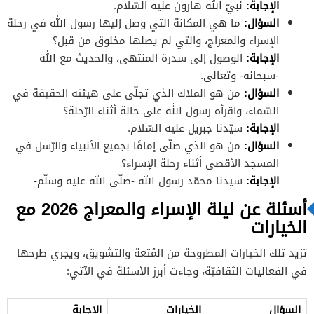
الإجابة
:
نبيّ الله هارون عليه السّلام.
السؤال
:
ما هي المكانة التي وصل إليها رسول الله في رحلة
الإسراء والمعراج، والتي لم يصلها مخلوق من قبل؟
الإجابة
:
الوصول إلى سدرة المنتهى، والحديث مع الله
-سبحانه- وتعالى.
السؤال
:
من هو الملاك الذي تجلّى على هيئته الحقيقة في
السّماء، واقرأه رسول الله على حالة أثناء الرّحلة؟
الإجابة
:
سيّدنا جبريل عليه السّلام.
السؤال
:
من هو الذي صلّى إمامًا بجميع الأنبياء والرّسل في
المسجد الأقصى أثناء رحلة الإسراء؟
الإجابة
:
سيدنا محمّد رسول الله -صلّى الله عليه وسلّم-
أسئلة عن ليلة الإسراء والمعراج 2026 مع
الخيارات
تزيد تلك الخيارات المطروحة من المُتعة والتشويق، ويجري طرحها
في الفعاليات الثقافيّة، وجاءت أبرز الأسئلة في الآتي:
السؤال
الخيارات
الإجابة