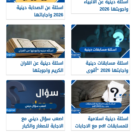
اسئلة دينية عن الانبياء
اسئلة عن الصحابة دينية
واجوبتها 2026
2026 واجاباتها
اسئلة مسابقات دينية
اسئلة دينية عن القران
واجابتها 2026 “أقوى
الكريم واجوبتها
+1000 سؤال ديني”
اسئلة دينية اسلامية
اصعب سؤال ديني مع
للمسابقات pdf مع الاجابات
الاجابة للصغار والكبار