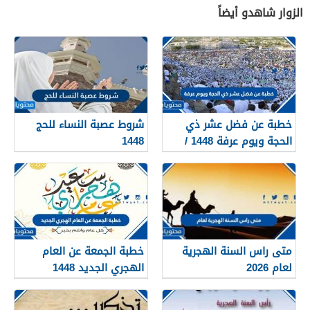
الزوار شاهدو أيضاً
خطبة عن فضل عشر ذي
شروط عصبة النساء للحج
الحجة ويوم عرفة 1448 /
1448
2026
متى راس السنة الهجرية
خطبة الجمعة عن العام
لعام 2026
الهجري الجديد 1448