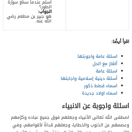
أسلم عندما سمع سورة
الطور؟
الجواب:
هو جبير بن مطعم رضي
الله عنه.
اقرأ أيضًا:
اسئلة عامة واجوبتها
ألغاز مع الحل
اسئلة عامة
أسئلة دينية إسلامية واجابتها
اسماء قطط ذكور
اسماء اولاد جديدة
اسئلة واجوبة عن الانبياء
اصطفى الله تعالى الأنبياء وجعلهم فوق جميع عباده وكرّمهم
وعصمهم عن الذنوب والخطايا، وجعلهم قداةً لأقوامهم، وفي