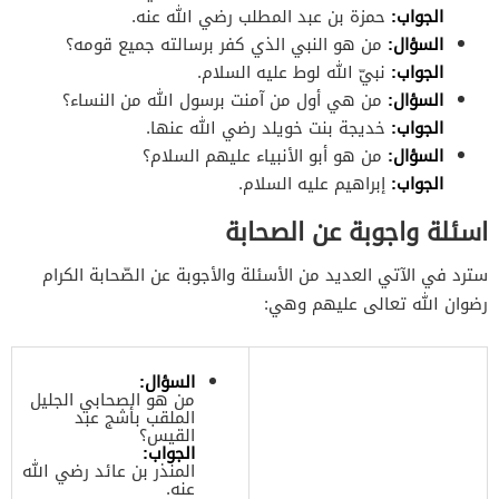
الجواب:
حمزة بن عبد المطلب رضي الله عنه.
السؤال:
من هو النبي الذي كفر برسالته جميع قومه؟
الجواب:
نبيّ الله لوط عليه السلام.
السؤال:
من هي أول من آمنت برسول الله من النساء؟
الجواب:
خديجة بنت خويلد رضي الله عنها.
السؤال:
من هو أبو الأنبياء عليهم السلام؟
الجواب:
إبراهيم عليه السلام.
اسئلة واجوبة عن الصحابة
سترد في الآتي العديد من الأسئلة والأجوبة عن الصّحابة الكرام
رضوان الله تعالى عليهم وهي:
السؤال:
من هو الصحابي الجليل
الملقب بأشج عبد
القيس؟
الجواب:
المنذر بن عائد رضي الله
عنه.