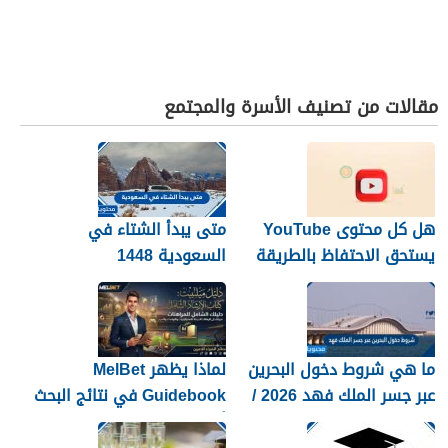
مقالات من تصنيف الأسرة والمجتمع
هل كل محتوى YouTube
متى يبدأ الشتاء في
يستحق الاحتفاظ بالطريقة
السعودية 1448
نفسها؟
ما هي شروط دخول البحرين
لماذا يظهر MelBet
عبر جسر الملك فهد 2026 /
Guidebook في نتائج البحث
1448
أكثر من صفحات كثيرة؟