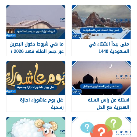
متى يبدأ الشتاء في
ما هي شروط دخول البحرين
السعودية 1448
عبر جسر الملك فهد 2026 /
1448
اسئلة عن راس السنة
هل يوم عاشوراء اجازة
الهجرية مع الحل
رسمية