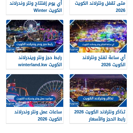
متى تقفل ونترلاند الكويت
أي يوم إفتتاح ونتر وندرلاند
2026
الكويت Winter
Wonderland Kuwait 2026
أي ساعة تفتح ونترلاند
رابط حجز ونتر ويندرلاند
الكويت 2026
الكويت winterland.kw
تذاكر ونترلاند الكويت 2026
ساعات عمل ونتر وندرلاند
رابط الحجز والأسعار
الكويت 2026