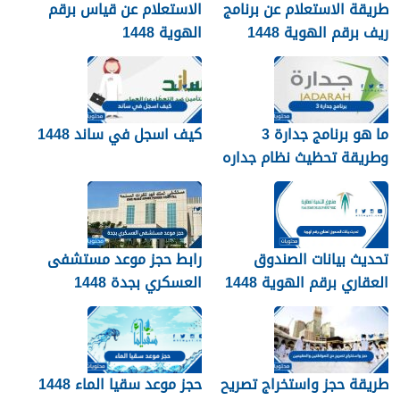
طريقة الاستعلام عن برنامج
الاستعلام عن قياس برقم
ريف برقم الهوية 1448
الهوية 1448
services.qiyas.sa
ما هو برنامج جدارة 3
كيف اسجل في ساند 1448
وطريقة تحظيث نظام جداره
1448
تحديث بيانات الصندوق
رابط حجز موعد مستشفى
العقاري برقم الهوية 1448
العسكري بجدة 1448
الرابط والخطوات
طريقة حجز واستخراج تصريح
حجز موعد سقيا الماء 1448