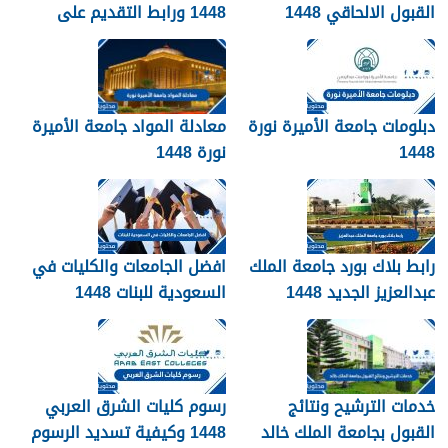
القبول الالحاقي 1448
1448 ورابط التقديم على
دبلومات جامعة القصيم
qudcss.com
دبلومات جامعة الأميرة نورة
معادلة المواد جامعة الأميرة
1448
نورة 1448
رابط بلاك بورد جامعة الملك
افضل الجامعات والكليات في
عبدالعزيز الجديد 1448
السعودية للبنات 1448
blackboard kau
خدمات الترشيح ونتائج
رسوم كليات الشرق العربي
القبول بجامعة الملك خالد
1448 وكيفية تسديد الرسوم