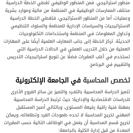
منظور استراتيجي. فمن المنظور الوظيفي تغطي الخطة الدراسية
مختلف الممارسات الوظيفية في المنظمة من مالية وموارد بشرية
وعمليات، أما من المنظور الاستراتيجي، فتغطي الخطة الدراسية
الاستراتيجيات والسياسات الإدارية للمنظمة والسلوك التنظيمي
وتداول المعلومات في المنظمة واستخدامات التكنولوجيات
الحديثة. تركز الخطة إلى جانب المعارف العلمية أيضًا على المهارات
العملية من خلال التدريب العملي في الحالات الدراسية التي
تستخدم في أغلب المقررات فضلًا عن تنويع استراتيجيات التدريس
والتقييم في البرنامج.
تخصص المحاسبة
في الجامعة الإلكترونية
تتميز الدراسة المحاسبية بالتفـرد والتميز عن سائر الفروع الأخرى
للدراسات الاقتصادية والإدارية؛ حيث ترتبط الدراسة المحاسبية
بمهنة فنية راقية رفيعة المستوى، وبالتالي أصبح المستقبل
المهني لخريج المحاسبة لا تحده طموحات الفرد وتطلعاته، ويمكن
لخريج قسم المحاسبة أن يعمل في الوظائف التالية حسب المقررات
المعدة من قبل إدارة الكلية بالجامعة: