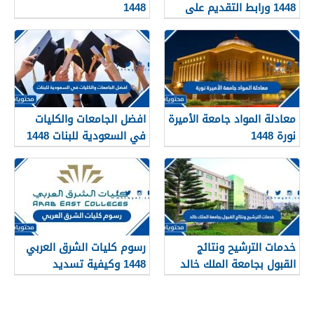
1448 ورابط التقديم على
1448
دبلومات جامعة القصيم
qudcss.com
معادلة المواد جامعة الأميرة
افضل الجامعات والكليات
نورة 1448
في السعودية للبنات 1448
خدمات الترشيح ونتائج
رسوم كليات الشرق العربي
القبول بجامعة الملك خالد
1448 وكيفية تسديد
1448
الرسوم