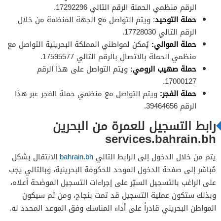
الرقم منظمي الحملة الرقم التالي 17292296.
حملة التوحيد
: ويتم التواصل مع الجهة المنظمة من خلال
الرقم التالي 17728030.
حملة الموالي:
يُمكن لمواطني المملكة البحرينية التواصل مع
منظمي الحملة بالاتصال بالرقم التالي 17595577.
حملة صهيب الرومي:
ويتم التواصل على هذا الرقم
17000127.
حملة الفجر:
ويتم التواصل مع منظمي حملة الفجر عبر هذا
الرقم 39464656.
رابط التسجيل للعمرة من البحرين
services.bahrain.bh
يتم من خلال الدخول إلى الرابط التالي
bahrain.bh
الانتقال بشكل
مُباشر إلى صفحة الدخول الموحد للحكومة البحرينية، وبالتالي يجب
على الراغب بالتسجيل السيّر على إجراءات التسجيل الموضحة أعلاه،
وبذلك ستكون عملية التسجيل قد تمت بنجاح، ومن ثم سيكون
المواطن البحريني قادراً على أداء المناسك وفق الموعد المحدد له.