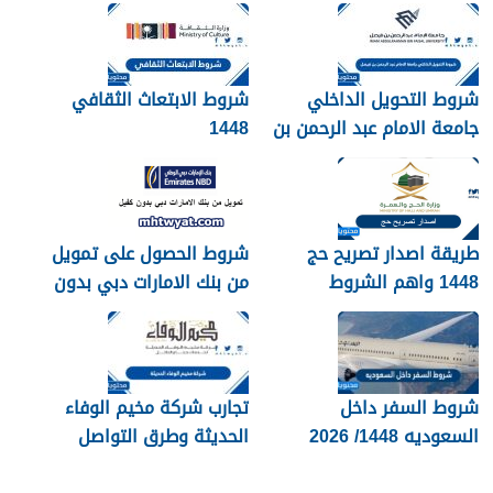
شروط التحويل الداخلي
شروط الابتعاث الثقافي
جامعة الامام عبد الرحمن بن
1448
فيصل 1448
طريقة اصدار تصريح حج
شروط الحصول على تمويل
1448 واهم الشروط
من بنك الامارات دبي بدون
المطلوبة بالتفصيل
كفيل 1448
شروط السفر داخل
تجارب شركة مخيم الوفاء
السعوديه 1448/ 2026
الحديثة وطرق التواصل
معهم 1448