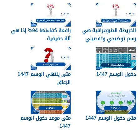
مبسّط وواضح
الخريطة الطبوغرافية هي
رافعة كفاءتها 94% إذا هي
رسم توضيحي وتفصيلي
ألة حقيقية
لمنطقة محدودة من سطح
الأرض. صواب خطأ
دخول الوسم 1447
متى ينتهي الوسم 1447
الزعاق
متى دخول الوسم 1447
متى موعد دخول الوسم
1447