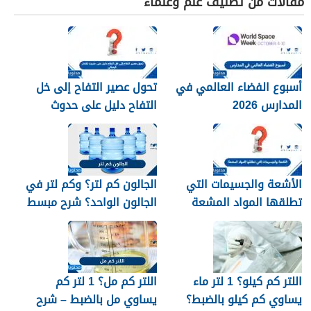
مقالات من تصنيف علم وعلماء
أسبوع الفضاء العالمي في
تحول عصير التفاح إلى خل
المدارس 2026
التفاح دليل على حدوث
تفاعل كيميائي.
الأشعة والجسيمات التي
الجالون كم لتر؟ وكم لتر في
تطلقها المواد المشعة
الجالون الواحد؟ شرح مبسط
اللتر كم كيلو؟ 1 لتر ماء
اللتر كم مل؟ 1 لتر كم
يساوي كم كيلو بالضبط؟
يساوي مل بالضبط – شرح