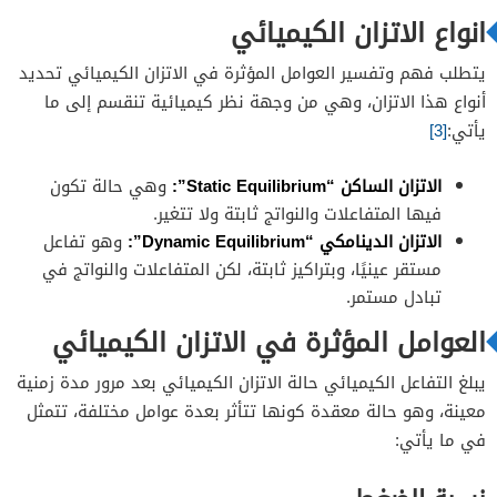
انواع الاتزان الكيميائي
يتطلب فهم وتفسير العوامل المؤثرة في الاتزان الكيميائي تحديد
أنواع هذا الاتزان، وهي من وجهة نظر كيميائية تنقسم إلى ما
يأتي:
[3]
الاتزان الساكن “Static Equilibrium”:
وهي حالة تكون
فيها المتفاعلات والنواتج ثابتة ولا تتغير.
الاتزان الدينامكي “Dynamic Equilibrium”:
وهو تفاعل
مستقر عينيًا، وبتراكيز ثابتة، لكن المتفاعلات والنواتج في
تبادل مستمر.
العوامل المؤثرة في الاتزان الكيميائي
يبلغ التفاعل الكيميائي حالة الاتزان الكيميائي بعد مرور مدة زمنية
معينة، وهو حالة معقدة كونها تتأثر بعدة عوامل مختلفة، تتمثل
في ما يأتي: