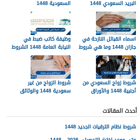
البريد السعودي 1448
السعودية 1448
اسماء القبائل النازحة في
وظيفة كاتب ضبط في
جازان 1448 وما هي شروط
النيابة العامة 1448 الشروط
تجنيسها
وطريقة التقديم
شروط زواج السعودي من
شروط الزواج من غير
أجنبية 1448 والأوراق
سعودية 1448 والوثائق
المطلوبة
اللازمة
أحدث المقالات
شروط نظام الترقيات الجديد 1448
متى موعد اختبار التحصيلي 2026 – 1448