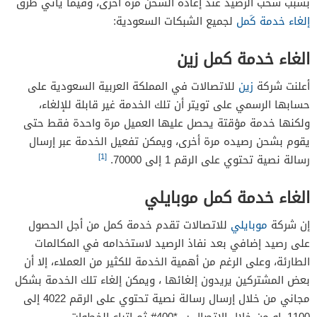
بسبب سحب الرصيد عند إعادة الشحن مرة أخرى، وفيما يأتي طرق
إلغاء خدمة كَمل
لجميع الشبكات السعودية:
الغاء خدمة كمل زين
أعلنت شركة
زين
للاتصالات في المملكة العربية السعودية على
حسابها الرسمي على تويتر أن تلك الخدمة غير قابلة للإلغاء،
ولكنها خدمة مؤقتة يحصل عليها العميل مرة واحدة فقط حتى
يقوم بشحن رصيده مرة أخرى، ويمكن تفعيل الخدمة عبر إرسال
[1]
رسالة نصية تحتوي على الرقم 1 إلى 70000.
الغاء خدمة كمل موبايلي
إن شركة
موبايلي
للاتصالات تقدم خدمة كمل من أجل الحصول
على رصيد إضافي بعد نفاذ الرصيد لاستخدامه في المكالمات
الطارئة، وعلى الرغم من أهمية الخدمة للكثير من العملاء، إلا أن
بعض المشتركين يريدون إلغائها ، ويمكن إلغاء تلك الخدمة بشكل
مجاني من خلال إرسال رسالة نصية تحتوي على الرقم 4022 إلى
1100، او من خلال الاتصال ب *400# ثم اتباع الخطوات.