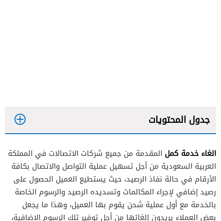
جدول المحتويات
الغاء خدمة كمل
المقدمة من جميع شركات الاتصالات في المملكة
العربية السعودية من أجل تسهيل عملية التواصل والاتصال بكافة
الغاء خدمة كمل زين
الأرقام في حالة نفاذ الرصيد، حيث يستطيع العميل الحصول على
رصيد إضافي لإجراء المكالمات وتسديده الرصيد والرسوم الخاصة
الغاء خدمة كمل موبايلي
بالخدمة مع أول عملية شحن يقوم بها العميل، وهذا ما يجعل
الغاء خدمة كمل stc
بعض العملاء يريدون إلغائها من أجل توفير تلك الرسوم الإضافية،