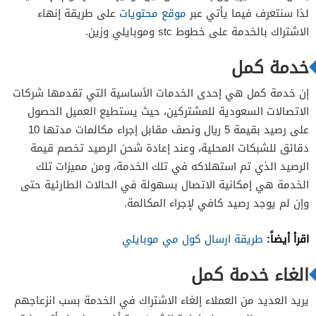
لذا سنتعرف فيما يأتي عبر
موقع محتويات
على طريقة إنهاء
الاشتراك بالخدمة على خطوط stc وموبايلي وزين.
خدمة كمل
إن خدمة كمل هي إحدى الخدمات الأساسية التي تقدمها شركات
الاتصالات السعودية للمشتركين، حيث يستطيع العميل الحصول
على رصيد بقيمة 5 ريال ونصف مقابل إجراء مكالمات مدتها 10
دقائق للشبكات المحلية، وعند إعادة شحن الرصيد تخصم قيمة
الرصيد الذي تم استهلاكه في تلك الخدمة، ومن مميزات تلك
الخدمة هي إمكانية الاتصال بسهولة في الحالات الطارئية حتى
وإن لم يوجد رصيد كافي لإجراء المكالمة.
اقرأ أيضاً:
طريقة ارسال كول مي موبايلي
الغاء خدمة كمل
يريد العديد من العملاء إلغاء الاشتراك في الخدمة بسب انزعاجهم