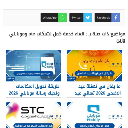
WhatsApp
Twitter
Facebook
مواضيع ذات صلة بـ : الغاء خدمة كمل لشبكات stc وموبايلي
وزين
ما يقال في تهنئة عيد
طريقة تحويل المكالمات
الاضحى 2026 تهاني عيد
وتجيك رسالة موبايلي 2026
الاضحى تقبل الله منا
ومنكم