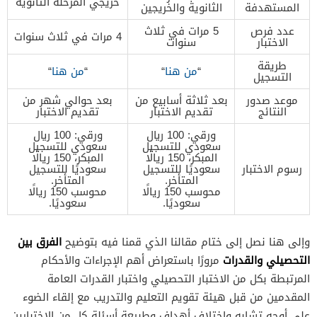
خريجي المرحلة الثانوية
المستهدفة
الثانوية والخريجين
عدد فرص
5 مرات في ثلاث
4 مرات في ثلاث سنوات
الاختبار
سنوات
طريقة
“
من هنا
“
“
من هنا
“
التسجيل
موعد صدور
بعد ثلاثة أسابيع من
بعد حوالي شهر من
النتائج
تقديم الاختبار
تقديم الاختبار
ورقي: 100 ريال
ورقي: 100 ريال
سعودي للتسجيل
سعودي للتسجيل
المبكر، 150 ريالًا
المبكر، 150 ريالًا
رسوم الاختبار
سعوديًا للتسجيل
سعوديًا للتسجيل
المتأخر.
المتأخر.
محوسب 150 ريالًا
محوسب 150 ريالًا
سعوديًا.
سعوديًا.
الفرق بين
وإلى هنا نصل إلى ختام مقالنا الذي قمنا فيه بتوضيح
التحصيلي والقدرات
مرورًا باستعراض أهم الإجراءات والأحكام
المرتبطة بكل من الاختبار التحصيلي واختبار القدرات العامة
المقدمين من قبل هيئة تقويم التعليم والتدريب مع إلقاء الضوء
على أوجه تشابه واختلاف أهداف وطبيعة أسئلة كل من الاختبارين.