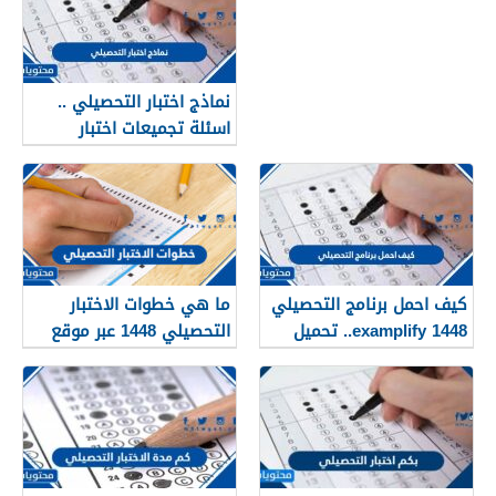
نماذج اختبار التحصيلي ..
اسئلة تجميعات اختبار
التحصيلي علمي ادبي
متوقعة 1448
كيف احمل برنامج التحصيلي
ما هي خطوات الاختبار
examplify 1448.. تحميل
التحصيلي 1448 عبر موقع
برنامج التحصيلي
قياس