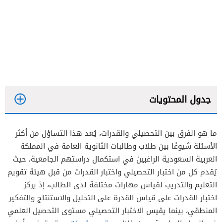
جدول المحتويات
ما هو الفرق بين التحصيلي والقدرات، يُعد هذا التساؤل من أكثر
الأسئلة شيوعًا بين طلاب وطالبات الثانوية العامة في المملكة
الاختبار التحصيلي
العربية السعودية الراغبين في استكمال دراستهم الجامعية، حيث
يُقدم كل من اختبار التحصيلي واختبار القدرات من قبل هيئة تقويم
اختبار القدرات العامة
التعليم والتدريب لقياس مهارات مختلفة لدى الطالب، إذ يركز
اختبار القدرات على قياس القدرة على التحليل والاستنتاج والتفكير
الفرق بين هدف التحصيلي والقدرات
المنطقي، بينما يقيس الاختبار التحصيلي مستوى التحصيل العلمي