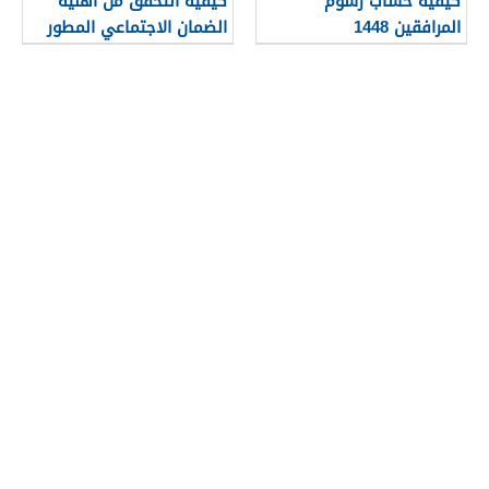
كيفية حساب رسوم
كيفية التحقق من اهلية
المرافقين 1448
الضمان الاجتماعي المطور
1448