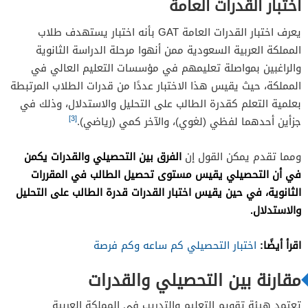
اختبار القدرات العامة
يعرف اختبار القدرات العامة GAT بأنه اختبار يستهدف طلاب
المملكة العربية السعودية ممن أنهوا مرحلة الدراسة الثانوية
والراغبين بمواصلة تعليمهم في مؤسسات التعليم العالي في
المملكة، حيث يقيس هذا الاختبار عددًا من قدرات الطلاب المرتبطة
بعلمية التعلم كقدرة الطالب على التحليل والاستدلال، وذلك في
[3]
جزأين أحدهما لفظي (لغوي)، والآخر كمي (رياضي).
الفرق بين التحصيلي والقدرات يكمن
ومما تقدم يمكن القول إن
في أن التحصيلي يقيس مستوى تحصيل الطالب في المقررات
الثانوية، في حين يقيس اختبار القدرات قدرة الطالب على التحليل
والاستدلال.
اقرأ أيضًا:
اختبار التحصيلي كم ساعه وكم فرصة
مقارنة بين التحصيلي والقدرات
تعتمد هيئة تقويم التعليم والتدريب في المملكة العربية