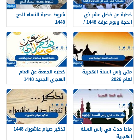
خطبة عن فضل عشر ذي
شروط عصبة النساء للحج
الحجة ويوم عرفة 1448 /
1448
2026
متى راس السنة الهجرية
خطبة الجمعة عن العام
لعام 2026
الهجري الجديد 1448
ماذا حدث في راس السنة
تذكير صيام عاشوراء 1448
الهجرية