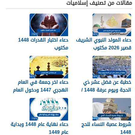
مقالات من تصنيف إسلاميات
دعاء المولد النبوي الشريف
دعاء اختبار القدرات 1448
قصير 2026 مكتوب
مكتوب
خطبة عن فضل عشر ذي
دعاء اخر جمعة في العام
الحجة ويوم عرفة 1448 /
الهجري 1447 ودخول العام
2026
الجديد 1448
شروط عصبة النساء للحج
دعاء نهاية عام 1448 وبداية
1448
عام 1449