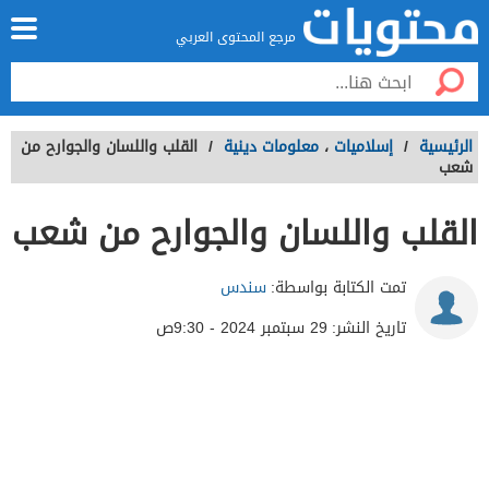
مرجع المحتوى العربي
الرئيسية
/
إسلاميات
،
معلومات دينية
/
القلب واللسان والجوارح من
شعب
القلب واللسان والجوارح من شعب
تمت الكتابة بواسطة:
سندس
تاريخ النشر:
29 سبتمبر 2024 - 9:30ص