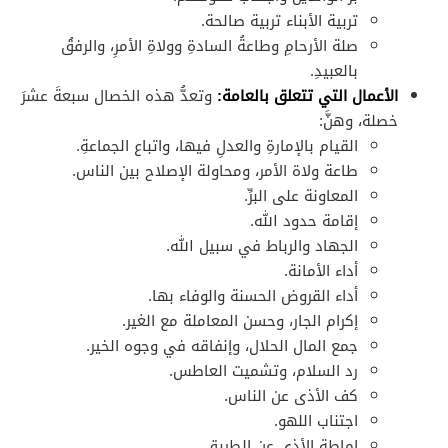
تربية الأبناء تربية صالحة.
صلة الأرحامِ وطاعةُ السادةِ وولاةِ الأمرِ، والرفقُ
بالعبيدِ.
الأعمال التي تتعلق بالعامة:
وتعدُّ هذه الخصال سبعةَ عشرَ
خصلة، وهنَّ:
القيام بالإمارةِ والعدلِ فيها، واتباع الجماعةِ.
طاعة ولاة الأمر، ومحاولة الإصلاح بين الناس.
المعاونة على البرِّ.
إقامة حدود الله.
الجهاد والرباط في سبيل الله.
أداء الأمانة.
أداء القروض الحسنة والوفاء بها.
إكرام الجار، وحسن المعاملة مع الغير.
جمع المال الحلال، وإنفاقه في وجوه الخير.
رد السلام، وتشميت العاطس.
كف الأذى عن الناس.
اجتناب اللهو.
إماطة الأذى عن الطريق.