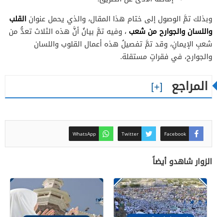
القلب
وبذلك تمَّ الوصول إلى ختام هذا المقال، والذي يحمل عنوان
واللسان والجوارح من شعب
، وفيه تمَّ بيانُ أنَّ هذه الثلاث تعدُّ من
شعبِ الإيمانِ، وقد تمَّ تفصيلُ هذه أعمال القلوب واللسان
والجوارح، في فقراتٍ مستقلة.
المراجع
WhatsApp
Twitter
Facebook
الزوار شاهدو أيضاً