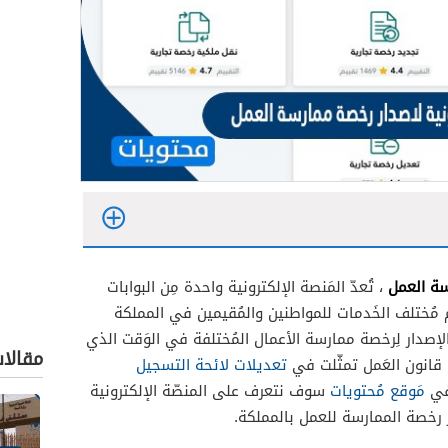
رسة العمل
، تُعدّ المَنصة الإلكترونية واحدة مِن البوابات
يم مُختلف الخَدمات للمواطنين والمُقيمين في المملكة
 الإصدار لِرخصة ممارسة الأعمال المُختلفة في الوَقت الذي
مقالا
قانون العَمل تمثّلت في
تعديلات لائحة التسجيل
في
مَوقع مُحتويات
سوف نتعرف على المنصّة الإلكترونية
 رخصة الممارسة للعمل بالمملكة.