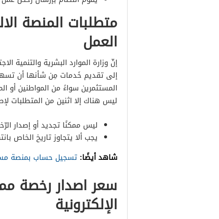
متطلبات المنصة الال
العمل
إنّ وزارة الموارد البشرية والتنمية ا
إلى تقديم خَدمات مِن شأنها أن تسهل ب
المستثمرين سواءً من المواطنين أو ال
ليس هناك إلا اثنين من المتطلبات لإص
ليس ممكنًا تجديد أو إصدار الرّ
يجب ألا يتجاوز تاريخ الخاص بانت
شاهد أيضًا:
تسجيل حساب بمنصة مسار 
سعر اصدار رخصة مما
الإلكترونية