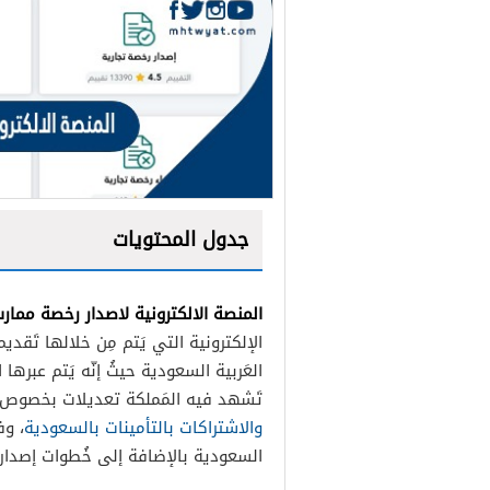
جدول المحتويات
المنصة الالكترونية لاصدار رخصة مما
الإلكترونية التي يَتم مِن خلالها تَقد
العَربية السعودية حيثُ إنّه يَتم عبرها
تَشهد فيه المَملكة تعديلات بخصوص 
والاشتراكات بالتأمينات بالسعودية
، و
السعودية بالإضافة إلى خُطوات إصدار