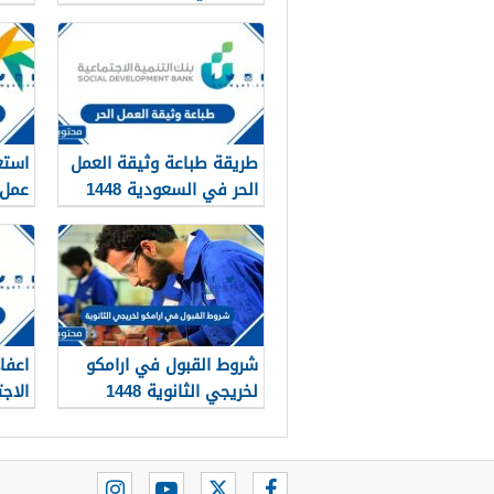
1448
طريقة طباعة وثيقة العمل
استع
الحر في السعودية 1448
الرا
شروط القبول في ارامكو
اعفا
لخريجي الثانوية 1448
تقدي
والم