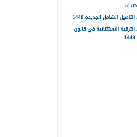
تندات
لتاهيل الشامل الجديده 1448
لترقية الاستثنائية في قانون
1