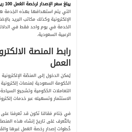
يبلغ سعر الإصدار لرخصة العَمل 100 ريالًا سعوديًا
التي يتم استهدافها بهذه الخِدمة هي 
الإلكترونية وكذلك مكاتب البريد بالإضا
الخدمة في يوم واحد فقط في الدلالة 
الرعبية السعودية.
رابط المنصة الالكتر
العمل
يُمكن الدخول إلى المنصّة الإلكترونية
الحُكومة السعودية لِمنصات إلكترون
التعاملات الحُكومية وتشجيع السياحة
الاستثمار وتسهيله عبر خدمات إلكترون
في خِتام مَقالنا نَكون قد تَعرفنا على
بالتّعرف عَلى تاريخ إنشاء هذه المنصة
خُطوات إصدار رخصة العَمل عَبرها والمُ