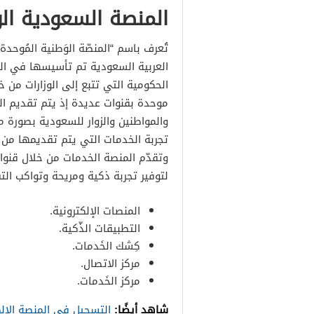
المنصة السعودية ال
تُعرف باسم “المنصّة الوَطنية المُوح
الحكومية التي تتبع إلى الوزارات من 
موحدة بقنوات عديدة إذ يتم تقديم الخ
والمواطنين والزوار للسعودية بصورة مخ
تجربة الخدمات التي يتم تقديمها من ق
وتقدّم المنصة الخدمات من خلال قنوا
لتوفير تجربة ذكية ومريحة وتواكب الت
المنصات الإلكترونية.
التطبيقات الذّكية.
كِشك الخَدمات.
مركز الاتصال.
مركز الخَدمات.
شاهد أيضًا:
التسجيل في المنصة الإلك