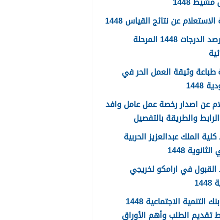
شيط 1448
لاستعلام عن نتائج القياس 1448
سجل رصد الدرجات 1448 المرحلة
ئية
طباعة وثيقة العمل الحر في
 1448
م عن اصدار رخصة عمل عامل وافد
لية الملك عبدالعزيز الحربية
لثانوية 1448
القبول في ارامكو لخريجي
144
اعفاء بنك التنمية الاجتماعية 1448
 تقديم الطلب وأهم الأوراق