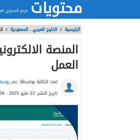
مرجع المحتوى الع
الرئيسية
/
الخليج العربي
،
السعودية
/
ال
المنصة الالكترون
العمل
تمت الكتابة بواسطة:
عمر يوس
تاريخ النشر:
22 مايو 2025 - 5:39م