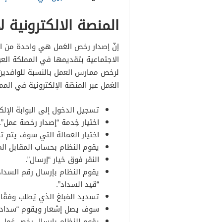
المنصة الالكترونية 
إنّ إصدار رخص العَمل هي واحدة من الخ
الاجتماعية بتقديمها في المملكة العر
لرخص ممارس العمل بالنسبة للوافدين
العَمل عبر المنصّة الإلكترونية في الم
تسجيل الدخول إلى البوابة الإلك
اختيار خِدمة “إصدار رخصة عمل”.
اختيار العمالة التي سوف يتم ت
يقوم النظام بحساب المقابل الم
النقر فوق خيار “إرسال”.
يقوم النظام بإرسال رقم السداد
“قيد السداد”.
تسديد المَبلغ الذي يُطلب وفقًا 
سوف يصل إشعار ويقوم “سداد” بإ
يقوم النظام بإرسال رخص عَمل ل