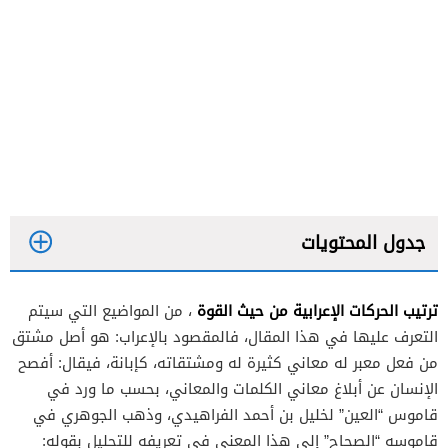
جدول المحتويات
ترتيب الحركات الإعرابية من حيث القوة
، من المواضيع التي سيتم
التعرف عليها في هذا المقال، فالمقصود بالإعراب: هو أصل مشتق
من فعل معبر له معاني كثيرة له ومشتقاته، كإبانة، فيقال: أفصح
الإنسان عن أبلاغ معاني الكلمات والمعاني، بحسب ما ورد في
قاموس “العين” لخليل بن أحمد الفراهيدي، وذهب الجوهري في
قاموسه “الصحاح” إلى هذا المعنى في تعريفه للتحليل بقوله: