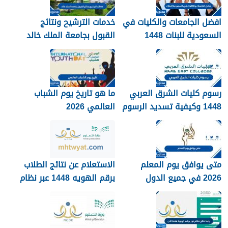
افضل الجامعات والكليات في
خدمات الترشيح ونتائج
السعودية للبنات 1448
القبول بجامعة الملك خالد
1448
رسوم كليات الشرق العربي
ما هو تاريخ يوم الشباب
1448 وكيفية تسديد الرسوم
العالمي 2026
متى يوافق يوم المعلم
الاستعلام عن نتائج الطلاب
2026 في جميع الدول
برقم الهويه 1448 عبر نظام
العربية
نور noor.moe.gov.sa