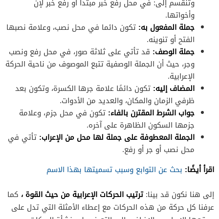
وتنقسم إلى: في محل رفع خبر مبتدأ أو رفع خبر لإن
وأخواتها.
جملة المفعول به:
تكون دائما في محل نصب، وعلامة نصبها
الفتح أو تنوينه.
جملة الوصف:
قد تأتي على ثلاثة صور، في محل رفع ونصب
وجر، حيث أن الجملة الوصفية تتبع الموصوف من ناحية الحركة
الإعرابية.
المضاف إليه:
تكون دائمًا علامة جرها الكسرة، وتكون بعد
ظرفي الزمان والمكان، والعديد من الأدوات.
جواب الشرط المقترن بالفاء:
تكون في محل جزم، وعلامة
جزمها السكون الظاهرة على آخره.
الجملة المعطوفة على جملة لها محل من الإعراب:
تأتي في
محل نصب أو جر أو رفع.
اقرأ أيضًا:
بحث عن التوابع وسبب تسميتها بهذا الاسم
ترتيب الحركات الإعرابية من حيث القوة ،
إلى هنا نكون قد بينا:
كما
عرفنا كل حركة من هذه الحركات مع إعطاء الأمثلة التي تدل على