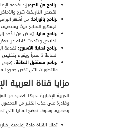
برنامج من الحرمين
:
يقدمه الإع
القصص التاريخية شرح والأماكن 
برنامج بانوراما
:
من أشهر البرامج
الجمهور المتابع حيث يستضيف ال
برنامج مرايا
:
يُعرض من الأحد إ
الذايدي ويتحدث خلاله عن بعض 
برنامج نهاية الأسبوع
:
تقدمة الإ
الساعة 3 عصراً ويقوم بتخليص جميع الأحداث السياسية التي تمت على مدار أسبوع.
برنامج مستقبل الطاقة
:
يُعرض ب
والتطورات التي تخص جميع الم
مزايا قناة العربية الإ
العربية الإخبارية لديها العديد من ال
وقادرة على جذب الكثير من الجمهور، ح
وحصريه، وسوف نوضح المزايا التي تحمله
تملك القناة مادة إعلامية إخبار