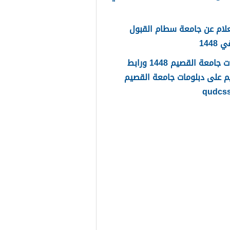
لام عن جامعة سطام القبول
1448
دبلومات جامعة القصيم 1448 ورابط
م على دبلومات جامعة القصيم
qudcs