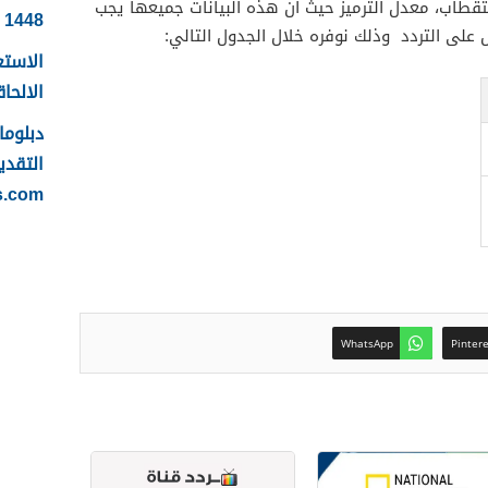
قطاب، معدل الترميز حيث أن هذه البيانات جميعها يجب
1448
لى التردد وذلك نوفره خلال الجدول التالي:
الاستع
الالحاقي 
التقدي
s.com
WhatsApp
Pinter