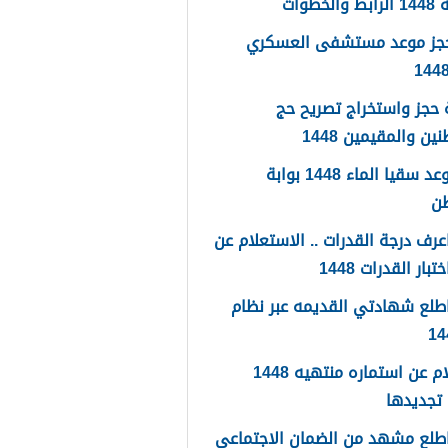
لخطوات
حجز موعد مستشفى العسكري
حجز واستخراج تصريح حج
ين والمقيمين 1448
حجز موعد سقيا الماء 1448 بوابة
طن
رف درجة القدرات .. الاستعلام عن
تبار القدرات 1448
طلع شهادتي القديمه عبر نظام
استعلام عن استماره منتهيه 1448
تجديدها
طلع مشهد من الضمان الاجتماعي