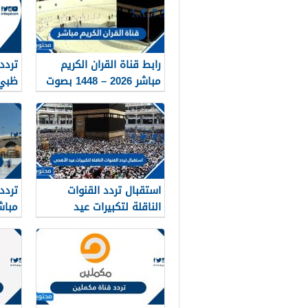
رابط قناة القران الكريم
تردد
مباشر 2026 – 1448 بصوت
ظبي 2026 ال
جميل
استقبال تردد القنوات
تردد
الناقلة لتكبيرات عيد
مباشر 
الأضحى 1447