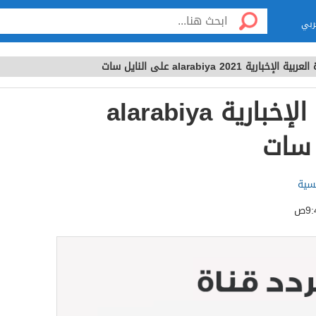
ربي
لإخبارية alarabiya 2021 على النايل سات
تردد قناة العربية الإخبارية alarabiya
لسية