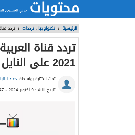
مرجع المحتوى الع
الرئيسية
/
تكنولوجيا
،
ترددات
/
تردد قناة العربية ا
2021 على النايل سات
تمت الكتابة بواسطة:
دعاء الناب
تاريخ النشر:
9 أكتوبر 2024 - 9:47ص