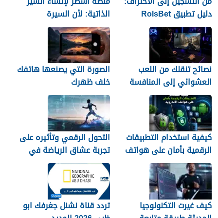
من التسجيل إلى الاحتراف:
منصة أسطر لإنشاء السير
دليل تطبيق RolsBet
الذاتية: لأن السيرة
للمستخدمين السوريين
العشوائية لن تمنحك وظيفة
نصائح تنقلك من اللعب
الصورة التي يصنعها هاتفك
العشوائي إلى المنافسة
خلف ظهرك
كيفية استخدام التطبيقات
التحول الرقمي وتأثيره على
الرقمية بأمان على هواتف
تجربة عشاق الرياضة في
الأندرويد
الجزائر
كيف غيرت التكنولوجيا
تردد قناة نشنل جغرفك ابو