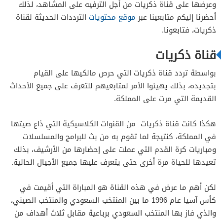
وعرضها على قناة ذكريات من أجل الترفيه على المشاهد، لذلك
أحضرنا إليكم متابعينا عبر
موقع محتويات
الترددات الحديثة لقناة
ذكريات، فتابعونا.
قناة ذكريات
بواسطة تردد قناة ذكريات التي حرص مالكيها على القيام
بتجديده، بذلك يهيئوا الأمر لمتابعيهم للتعرف على جميع الأحداث
القديمة التي مرت على المملكة.
هكذا كانت قناة ذكريات من القنوات الكلاسيكية التي ذاع صيتها
في المملكة، كنتيجة لما تقوم به من بث للبرامج والمسلسلات
ومباريات كرة القدم التي عملت على إحضارها من الأرشيف، بذلك
تعيدها للحياة مرة أخرى حتى يتعرف عليها جميع الأجيال الحالية.
لكن أهم ما عرض في هذه القناة هو المباراة التي أقيمت في
كأس آسيا عام 1996 ما بين المنتخب السعودي والمنتخب الصيني،
والذي فاز بها المنتخب السعودي برباعية مقابل ثلاث أهداف من