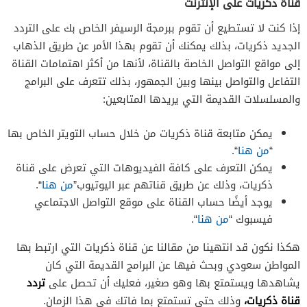
قناة ذكريات على الإنترنت
إذا كنت لا تستطيع أن تقوم ببرمجة الرسيفر الخاص بك على التردد
الجديد ذكريات، بذلك يمكنك أن تقوم بهذا الأمر عن طريق الذهاب
إلى مواقع التواصل الخاصة بالقناة، لأنها من أكثر اهتمامات القناة
التفاعل والتواصل بينها وبين الجمهور، بذلك تتعرف على البرامج
والمسلسلات القديمة التي يريدها المتابعين:
يمكن متابعة قناة ذكريات من خلال حساب التويتر الخاص بها
“
من هنا
“.
يمكن التعرف على كافة الفيديوهات التي تعرض على قناة
ذكريات، وذلك عن طريق قناتهم عبر اليوتيوب”
من هنا
“.
يوجد أيضًا حساب القناة على موقع التواصل الاجتماعي
فيسبوك “
من هنا
“.
هكذا نكون قد انتهينا من مقالنا عن قناة ذكريات التي ارتبط بها
المواطن سعودي وبحث فيها عن البرامج القديمة التي كان
تردد
يشاهدها ويستمتع بها وهو صغير، فعليك أن تحصل على
قناة ذكريات،
وذلك حتى تستمتع بما فاتك في هذا الزمان.