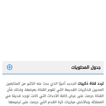
جدول المحتويات
تردد قناة ذكريات
الجديد أخيرًا الذي بحث عنه الكثير من المتابعين
المحبين للذكريات القديمة التي تقوم القناة بعرضها، ولذلك فأن
قناة ذكريات على الإنترنت
القناة حرصت على عرض كافة الأحداث التي كانت توجد قديمًا في
المملكة، وبالأخص مباريات كرة القدم التي حرصت على ترميمها