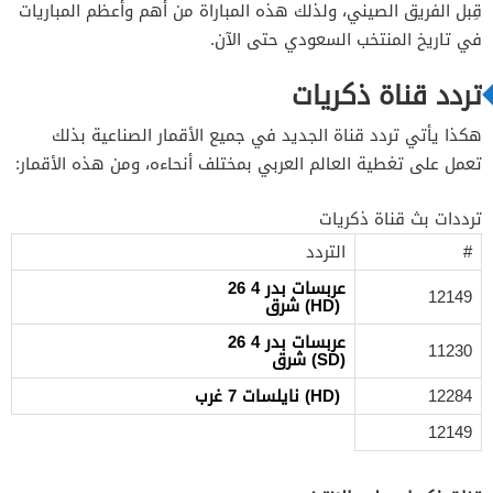
قِبل الفريق الصيني، ولذلك هذه المباراة من أهم وأعظم المباريات
في تاريخ المنتخب السعودي حتى الآن.
تردد قناة ذكريات
هكذا يأتي تردد قناة الجديد في جميع الأقمار الصناعية بذلك
تعمل على تغطية العالم العربي بمختلف أنحاءه، ومن هذه الأقمار:
ترددات بث قناة ذكريات
#
التردد
عربسات بدر 4 26
12149
(HD) شرق
عربسات بدر 4 26
11230
(SD) شرق
12284
(HD) نايلسات 7 غرب
12149