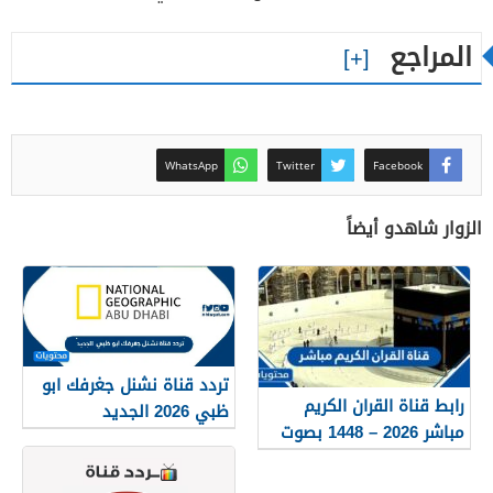
المراجع
WhatsApp
Twitter
Facebook
الزوار شاهدو أيضاً
تردد قناة نشنل جغرفك ابو
رابط قناة القران الكريم
ظبي 2026 الجديد
مباشر 2026 – 1448 بصوت
جميل