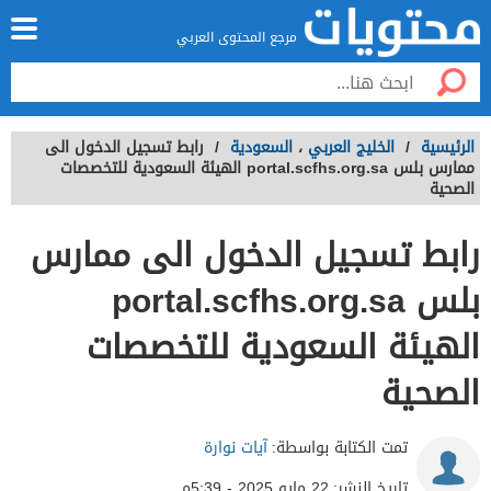
مرجع المحتوى العربي
الرئيسية
/
الخليج العربي
،
السعودية
/
رابط تسجيل الدخول الى
ممارس بلس portal.scfhs.org.sa الهيئة السعودية للتخصصات
الصحية
رابط تسجيل الدخول الى ممارس
بلس portal.scfhs.org.sa
الهيئة السعودية للتخصصات
الصحية
تمت الكتابة بواسطة:
آيات نوارة
تاريخ النشر:
22 مايو 2025 - 5:39م