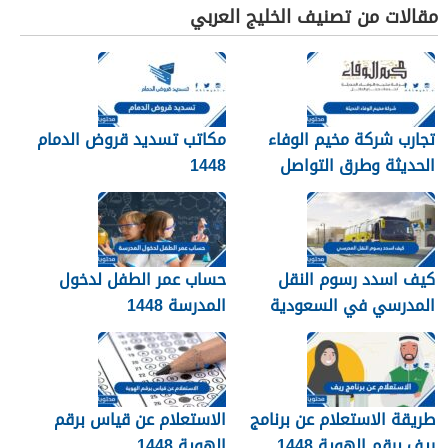
مقالات من تصنيف الخليج العربي
تجارب شركة مخيم الوفاء
مكاتب تسديد قروض الدمام
الحديثة وطرق التواصل
1448
معهم 1448
كيف اسدد رسوم النقل
حساب عمر الطفل لدخول
المدرسي في السعودية
المدرسة 1448
1448
طريقة الاستعلام عن برنامج
الاستعلام عن قياس برقم
ريف برقم الهوية 1448
الهوية 1448