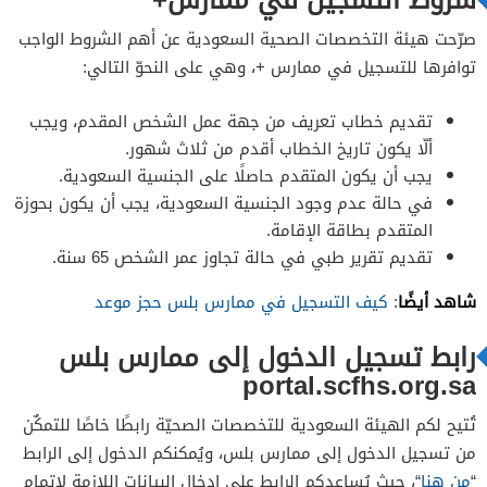
صرّحت هيئة التخصصات الصحية السعودية عن أهم الشروط الواجب
توافرها للتسجيل في ممارس +، وهي على النحوّ التالي:
تقديم خطاب تعريف من جهة عمل الشخص المقدم، ويجب
ألّا يكون تاريخ الخطاب أقدم من ثلاث شهور.
يجب أن يكون المتقدم حاصلًا على الجنسية السعودية.
في حالة عدم وجود الجنسية السعودية، يجب أن يكون بحوزة
المتقدم بطاقة الإقامة.
تقديم تقرير طبي في حالة تجاوز عمر الشخص 65 سنة.
شاهد أيضًا
:
كيف التسجيل في ممارس بلس حجز موعد
رابط تسجيل الدخول إلى ممارس بلس
portal.scfhs.org.sa
تُتيح لكم الهيئة السعودية للتخصصات الصحيّة رابطًا خاصًا للتمكٌن
من تسجيل الدخول إلى ممارس بلس، ويُمكنكم الدخول إلى الرابط
“
من هنا
“، حيث يُساعدكم الرابط على إدخال البيانات اللازمة لاتمام