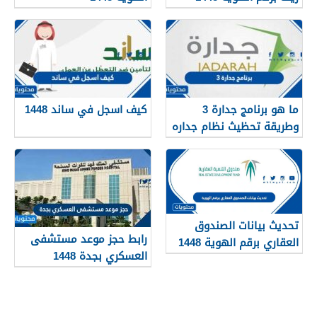
services.qiyas.sa
ما هو برنامج جدارة 3
كيف اسجل في ساند 1448
وطريقة تحظيث نظام جداره
1448
تحديث بيانات الصندوق
رابط حجز موعد مستشفى
العقاري برقم الهوية 1448
العسكري بجدة 1448
الرابط والخطوات