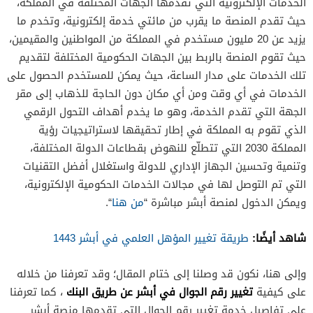
الخدمات الإلكترونية التي تقدمها الجهات المختلفة في المملكة،
حيث تقدم المنصة ما يقرب من مائتي خدمة إلكترونية، وتخدم ما
يزيد عن 20 مليون مستخدم في المملكة من المواطنين والمقيمين،
حيث تقوم المنصة بالربط بين الجهات الحكومية المختلفة لتقديم
تلك الخدمات على مدار الساعة، حيث يمكن للمستخدم الحصول على
الخدمات في أي وقت ومن أي مكان دون الحاجة للذهاب إلى مقر
الجهة التي تقدم الخدمة، وهو ما يخدم أهداف التحول الرقمي
الذي تقوم به المملكة في إطار تحقيقها لاستراتيجيات رؤية
المملكة 2030 التي تتطلّع للنهوض بقطاعات الدولة المختلفة،
وتنمية وتحسين الجهاز الإداري للدولة واستغلال أفضل التقنيات
التي تم التوصل لها في مجالات الخدمات الحكومية الإلكترونية،
ويمكن الدخول لمنصة أبشر مباشرة “
من هنا
“.
شاهد أيضًا:
طريقة تغيير المؤهل العلمي في أبشر 1443
وإلى هنا، نكون قد وصلنا إلى ختام المقال؛ وقد تعرفنا من خلاله
تغيير رقم الجوال في أبشر عن طريق البنك
على كيفية
، كما تعرفنا
على تفاصيل خدمة تغيير رقم الجوال التي تقدمها منصة أبشر