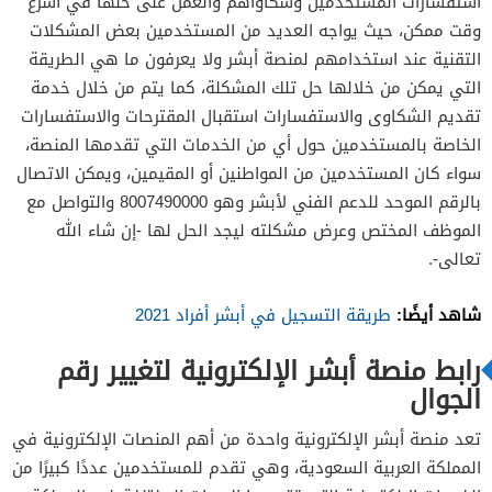
استفسارات المستخدمين وشكاواهم والعمل على حلها في أسرع
وقت ممكن، حيث يواجه العديد من المستخدمين بعض المشكلات
التقنية عند استخدامهم لمنصة أبشر ولا يعرفون ما هي الطريقة
التي يمكن من خلالها حل تلك المشكلة، كما يتم من خلال خدمة
تقديم الشكاوى والاستفسارات استقبال المقترحات والاستفسارات
الخاصة بالمستخدمين حول أي من الخدمات التي تقدمها المنصة،
سواء كان المستخدمين من المواطنين أو المقيمين، ويمكن الاتصال
بالرقم الموحد للدعم الفني لأبشر وهو 8007490000 والتواصل مع
الموظف المختص وعرض مشكلته ليجد الحل لها -إن شاء الله
تعالى-.
شاهد أيضًا:
طريقة التسجيل في أبشر أفراد 2021
رابط منصة أبشر الإلكترونية لتغيير رقم
الجوال
تعد منصة أبشر الإلكترونية واحدة من أهم المنصات الإلكترونية في
المملكة العربية السعودية، وهي تقدم للمستخدمين عددًا كبيرًا من