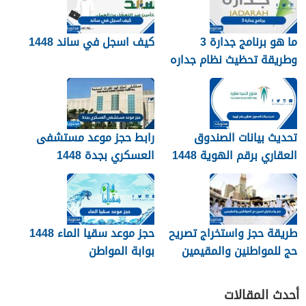
ما هو برنامج جدارة 3
كيف اسجل في ساند 1448
وطريقة تحظيث نظام جداره
1448
تحديث بيانات الصندوق
رابط حجز موعد مستشفى
العقاري برقم الهوية 1448
العسكري بجدة 1448
الرابط والخطوات
طريقة حجز واستخراج تصريح
حجز موعد سقيا الماء 1448
حج للمواطنين والمقيمين
بوابة المواطن
1448
أحدث المقالات