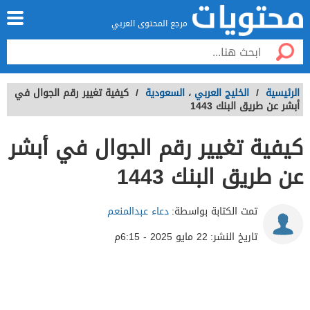
مرجع المحتوى العربي
الرئيسية
/
الخليج العربي
،
السعودية
/
كيفية تغيير رقم الجوال في
أبشر عن طريق البنك 1443
كيفية تغيير رقم الجوال في أبشر
عن طريق البنك 1443
تمت الكتابة بواسطة:
دعاء عبدالمنعم
تاريخ النشر:
22 مايو 2025 - 6:15م