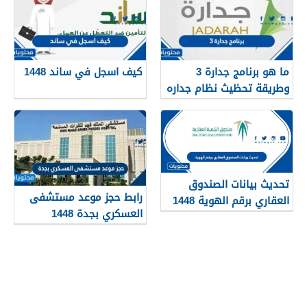
ما هو برنامج جدارة 3
كيف اسجل في ساند 1448
وطريقة تحظيث نظام جداره
1448
تحديث بيانات الصندوق
رابط حجز موعد مستشفى
العقاري برقم الهوية 1448
العسكري بجدة 1448
الرابط والخطوات