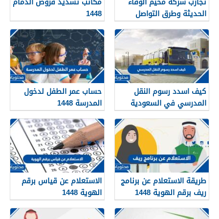
تجارب شركة مخيم الوفاء
مكاتب تسديد قروض الدمام
الحديثة وطرق التواصل
1448
معهم 1448
كيف اسدد رسوم النقل
حساب عمر الطفل لدخول
المدرسي في السعودية
المدرسة 1448
1448
طريقة الاستعلام عن برنامج
الاستعلام عن قياس برقم
ريف برقم الهوية 1448
الهوية 1448
services.qiyas.sa