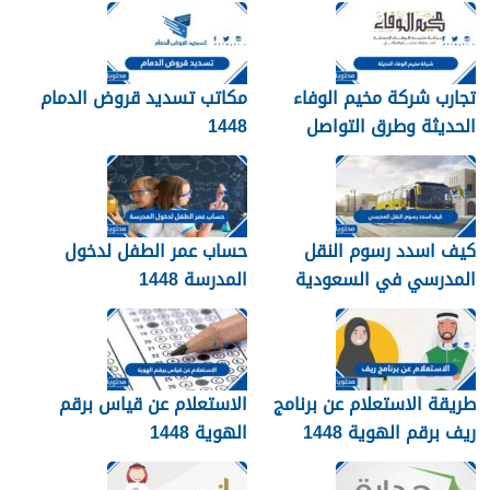
تجارب شركة مخيم الوفاء
مكاتب تسديد قروض الدمام
الحديثة وطرق التواصل
1448
معهم 1448
كيف اسدد رسوم النقل
حساب عمر الطفل لدخول
المدرسي في السعودية
المدرسة 1448
1448
طريقة الاستعلام عن برنامج
الاستعلام عن قياس برقم
ريف برقم الهوية 1448
الهوية 1448
services.qiyas.sa