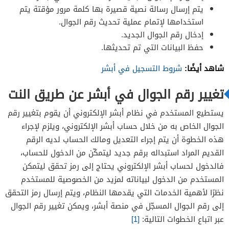
يتم إرسال رسالة نصية قصيرة بها كلمة مرور مؤقتة يتم
استخدامها لإتمام عملية تحديث رقم الجوال.
إدخال رقم الجوال الجديد.
حفظ البيانات التي تم تحديثها.
شاهد أيضًا:
شروط التسجيل في أبشر
تغيير رقم الجوال في أبشر عن طريق النت
يستطيع المستخدم في نظام أبشر الإلكتروني أن يقوم بتغيير رقم
الجوال الخاص به من خلال حساب أبشر الإلكتروني، ويلزم لإجراء
هذه الخطوة أن يتم إجراء التعديل ومالك الحساب لديه الرقم
القديم المراد استبداله برقم جديد ليتمكّن من الدخول للحساب،
فالدخول لحساب أبشر الإلكتروني يحتاج إلى رمز تحقق ليتمكن
المستخدم من الدخول لبياناته لمزيد من الخصوصية للمستخدم
نظرًا لأهمية الخدمات التي يقدمها النظام، ويتم إرسال رمز التحقق
إلى رقم الجوال المسجّل في منصة أبشر، ويمكن تغيير رقم الجوال
عبر اتباع الخطوات التالية:
[1]