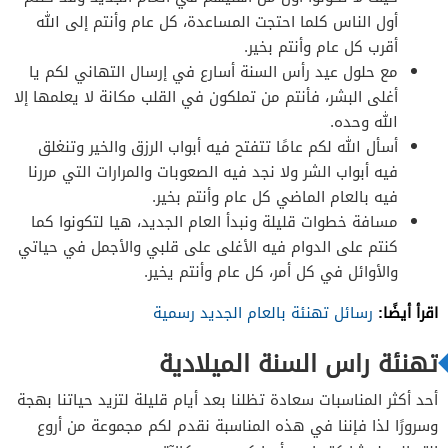
أول الناس كلما احتجت المساعدة، كل عام وأنتم إلى الله
أقرب كل عام وأنتم بخير.
مع حلول عيد رأس السنة أسارع في إرسال التهاني لكم يا
أغلى البشر، فأنتم من تملكون في القلب مكانة لا يعلمها إلا
الله وحده.
أسأل الله لكم عامًا تتفتح فيه أبواب الرزق والخير وتنغلق
فيه أبواب الشر ولا نجد فيه الصعوبات والمرارات التي مررنا
فيه بالعام الماضي كل عام وأنتم بخير.
مسافة خطوات قليلة ونبدأ العام الجديد، هيا لتكونوا كما
كنتم على الدوام فيه الأغلى على قلبي والأجمل في حياتي
والأوائل في كل أمر، كل عام وأنتم يخير.
اقرأ أيضًا:
رسائل تهنئة بالعام الجديد رسمية
تهنئة راس السنة الميلادية
أحد أكثر المناسبات سعادة تظلنا بعد أيام قليلة لتزيد حياتنا بهجة
وسرورًا لذا فإننا في هذه المناسبة نقدم لكم مجموعة من أروع