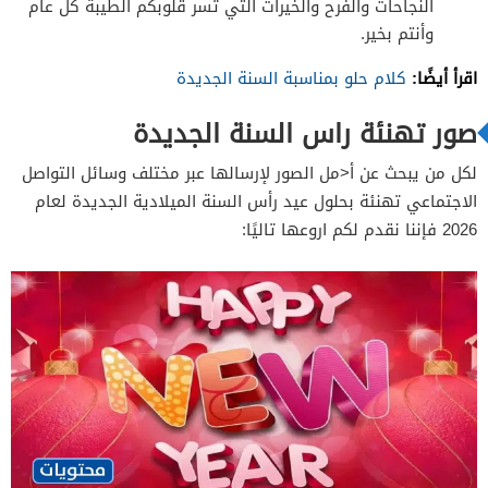
النجاحات والفرح والخيرات التي تسر قلوبكم الطيبة كل عام
وأنتم بخير.
اقرأ أيضًا:
كلام حلو بمناسبة السنة الجديدة
صور تهنئة راس السنة الجديدة
لكل من يبحث عن أ<مل الصور لإرسالها عبر مختلف وسائل التواصل
الاجتماعي تهنئة بحلول عيد رأس السنة الميلادية الجديدة لعام
2026 فإننا نقدم لكم اروعها تاليًا: