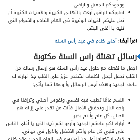
ووجودكم الجميل والراقي.
لقلوبكم الراقي أبعث بالتهاني الكبيرة والأمنيات الكثيرة أن
تحل عليكم الخيرات الوفيرة في العام القادم والأعوام التي
تليه يا أغلى البشر.
اقرأ أيضًا:
أحلى كلام في عيد رأس السنة
رسائل تهنئة راس السنة مكتوبة
أجمل ما نفعله مع حلول عيد رأس السنة هو إرسال رسالة من
القلب تحمل أجمل الكلمات لشخص عزيز على القلب جدًا نبارك له
عامه الجديد وهذه أجمل الرسائل وأروعها كما يأتي:
اللهم عامًا تطيب فيه نفسي ونفوس أحبتي وترزقنا في
راحة البال وتحقيق الآمال فأنت من تقدر على إزالة هم
الجبال، كل عام وأنتم بخير.
أبارك لكم عامكم الجديد وأرجو لكم فيه الخير يا أغلى الناس
على قلبي كل عام وأنتم الأفضل والأول في حياتي.
كيف لا تكونوا أول من أهنيهم في العام الجديد وقد كنتم