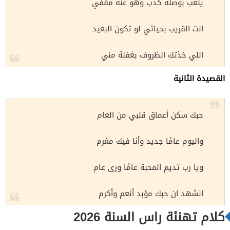
يلعب بوصله كذب وهو عنه مقفي
انت القريب بحياتي لو تكون البعيد
اللي خذتك الظروف بغفلة مني
القصيدة الثانية
حبك سكن أعماق قلبي من العام
واليوم عامًا جديد وأنا فيك مغرم
ويا رب تديم المحبة عامًا ورى عام
انشهد ان حبك مؤبد أنعم وأكرم
كلام تهنئة راس السنة 2026