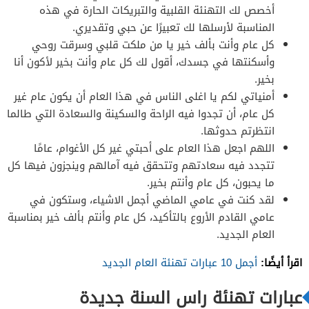
أخصص لك التهنئة القلبية والتبريكات الحارة في هذه
المناسبة لأرسلها لك تعبيرًا عن حبي وتقديري.
كل عام وأنت بألف خير يا من ملكت قلبي وسرقت روحي
وأسكنتها في جسدك، أقول لك كل عام وأنت بخير لأكون أنا
بخير.
أمنياتي لكم يا اغلى الناس في هذا العام أن يكون عام غير
كل عام، أن تجدوا فيه الراحة والسكينة والسعادة التي طالما
انتظرتم حدوثها.
اللهم اجعل هذا العام على أحبتي غير كل الأغوام، عامًا
تتجدد فيه سعادتهم وتتحقق فيه آمالهم وينجزون فيها كل
ما يحبون، كل عام وأنتم بخير.
لقد كنت في عامي الماضي أجمل الاشياء، وستكون في
عامي القادم الأروع بالتأكيد، كل عام وأنتم بألف خير بمناسبة
العام الجديد.
اقرأ أيضًا:
أجمل 10 عبارات تهنئة العام الجديد
عبارات تهنئة راس السنة جديدة