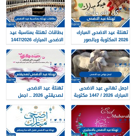
تهنئة عيد الاضحى المبارك
بطاقات تهنئة بمناسبة عيد
2026 المكتوبة وبالصور
الاضحى المبارك 1447/2026
جديدة ومميزة
اجمل عبارات وكلمات تهنئة
بالعيد
اجمل تهاني عيد الاضحى
تهنئة عيد الاضحى
المبارك 2026 / 1447 مكتوبة
لصديقتي 2026 .. اجمل
وبالصور جديدة كليًا
رسائل وعبارات المعايدة
لصديقتي 2026