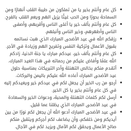
كل عام وأنتم بخير يا من تملكون من طيبة القلب أنهارًا ومن
السماحة بحورًا ومن الحب غيثًا يزيل الهم ويعم القلب بالفرح.
كل عام وأنتم بألف خير يا أغلى الناس وأقربهم، وأصفى
الناس وأطهرهم، وخير الناس وأنبلهم.
رزقكم الله في عيد الأضحى المبارك الذي هبت نسائمه
بقبول الأعمال وتزكية النفس وتفريج الهم وزيادة في الأجر.
كل عام وأنتم بألف خير، عيدكم مبارك يا جنة الدنيا، زادكم
الله علمًا وأفاض عليكم من رحماته في هذا العيد المبارك.
أتقدم منكم بخالص التهنئة وأحر التبريكات بمناسبة حلول
عيد الأضحى المبارك أعاده الله عليكم باليمن والبركات.
أرجو من رب الخير أن يجعل لكم في عيدكم خير ويعيدكم إليه
في كل عام وأنتم بخير يا كل الخير.
أرسل لكم كلمات التهنئة والمحبة، ودعوات الخير والسعادة
في عيد الأضحى المبارك الذي يظلنا عما قليل.
في عيد الأضحى المبارك أدعو الله أن يجعل لكم نورًا من بين
أيديكم ومن خلفكم، وأن يضاعف لكم أجركم ويتقبل منكم
صالح الأعمال ويحقق لكم الآمال ويزيد لكم في الآجال.