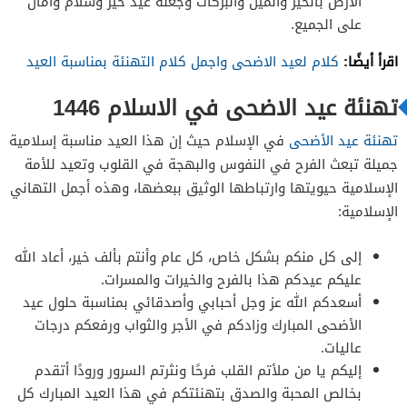
الأرض بالخير والمين والبركات وجعله عيد خير وسلام وأمان
على الجميع.
اقرأ أيضًا:
كلام لعيد الاضحى واجمل كلام التهنئة بمناسبة العيد
تهنئة عيد الاضحى في الاسلام 1446
تهنئة عيد الأضحى
في الإسلام حيث إن هذا العيد مناسبة إسلامية
جميلة تبعث الفرح في النفوس والبهجة في القلوب وتعيد للأمة
الإسلامية حيويتها وارتباطها الوثيق ببعضها، وهذه أجمل التهاني
الإسلامية:
إلى كل منكم بشكل خاص، كل عام وأنتم بألف خير، أعاد الله
عليكم عيدكم هذا بالفرح والخيرات والمسرات.
أسعدكم الله عز وجل أحبابي وأصدقائي بمناسبة حلول عيد
الأضحى المبارك وزادكم في الأجر والثواب ورفعكم درجات
عاليات.
إليكم يا من ملأتم القلب فرحًا ونثرتم السرور ورودًا أتقدم
بخالص المحبة والصدق بتهنئتكم في هذا العيد المبارك كل