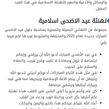
والرسائل والأدعية والصور للتهنئة الاسلامية في هذا العيد
الجميل.
تهنئة عيد الاضحى اسلامية
مجموعة من التهاني الجميلة والمميزة بمناسبة حلول عيد الاضحى
المبارك جديدة لعام 2025 والمختلفة والمتنوعة نوردها لكم فيما
يلي:
في عيد الأضحى المبارك أدعو الله أن يرزقني وإياكم
ابتسامة لا تزول وسعادة لا تغيب وفرج قريب، والصلاة
والسلام على الحبيب.
في مثل هذه الأيام المباركات أدعوكم أحبتي لندعو الله
ونبتهل له أن ينصر الأمة الإسلامية وينجيها مما هي فيه
ويبارك أبنائها ويشفي مرضاها.
كل عام وأنتم بخير يا أغلى الناس على القلب، هذه تهنئة
لكم أنثرها بكل الحب ورائحة الورد ودعاء من القلب.
أعاد الله عليكم عيدكم هذا بالخير واليمن والبركات