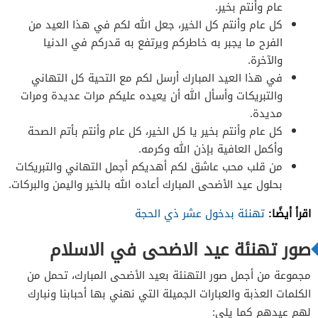
عام وأنتم بخير.
كل عام وأنتم كل الخير، جعل الله لكم في هذا العيد من
الفرح ما يجبر به خاطركم ويرتفع به قدركم في الدنيا
والآخرة.
في هذا العيد المبارك أرسل لكم مع التحية كل التهاني
والتبريكات وأسأل الله أن يعيده عليكم مرات عديدة ومرات
مديدة.
كل عام وأنتم بخير يا كل الخير، كل عام وأنتم بأتم الصحة
وأكمل العافية بإذن الله وكرمه.
من قلب محب عاشق لكم أهديكم أجمل التهاني والتبريكات
بحلول عيد الأضحى المبارك أعاده الله بالخير واليمن والبركات.
اقرأ أيضًا:
تهنئة بدخول عشر ذي الحجة
صور تهنئة عيد الاضحى في الاسلام
مجموعة من أجمل صور التهنئة بعيد الأضحى المبارك، تحمل من
الكلمات العذبة والعبارات الجميلة التي نهني بها أحبابنا ونبارك
لهم عيدهم كما يلي: