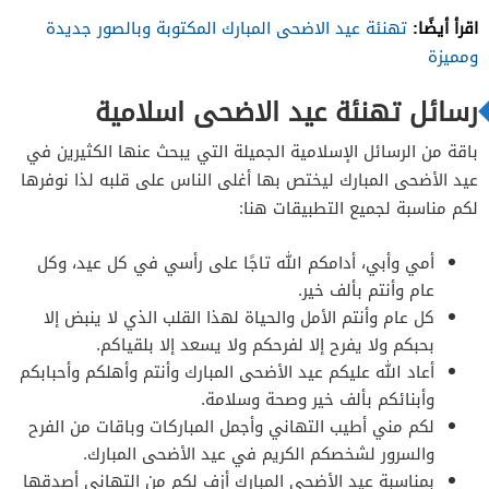
اقرأ أيضًا:
تهنئة عيد الاضحى المبارك المكتوبة وبالصور جديدة
ومميزة
رسائل تهنئة عيد الاضحى اسلامية
باقة من الرسائل الإسلامية الجميلة التي يبحث عنها الكثيرين في
عيد الأضحى المبارك ليختص بها أغلى الناس على قلبه لذا نوفرها
لكم مناسبة لجميع التطبيقات هنا:
أمي وأبي، أدامكم الله تاجًا على رأسي في كل عيد، وكل
عام وأنتم بألف خير.
كل عام وأنتم الأمل والحياة لهذا القلب الذي لا ينبض إلا
بحبكم ولا يفرح إلا لفرحكم ولا يسعد إلا بلقياكم.
أعاد الله عليكم عيد الأضحى المبارك وأنتم وأهلكم وأحبابكم
وأبنائكم بألف خير وصحة وسلامة.
لكم مني أطيب التهاني وأجمل المباركات وباقات من الفرح
والسرور لشخصكم الكريم في عيد الأضحى المبارك.
بمناسبة عيد الأضحى المبارك أزف لكم من التهاني أصدقها