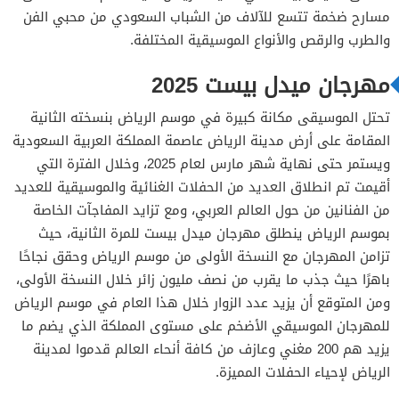
مسارح ضخمة تتسع للآلاف من الشباب السعودي من محبي الفن
والطرب والرقص والأنواع الموسيقية المختلفة.
مهرجان ميدل بيست 2025
تحتل الموسيقى مكانة كبيرة في موسم الرياض بنسخته الثانية
المقامة على أرض مدينة الرياض عاصمة المملكة العربية السعودية
ويستمر حتى نهاية شهر مارس لعام 2025، وخلال الفترة التي
أقيمت تم انطلاق العديد من الحفلات الغنائية والموسيقية للعديد
من الفنانين من حول العالم العربي، ومع تزايد المفاجآت الخاصة
بموسم الرياض ينطلق مهرجان ميدل بيست للمرة الثانية، حيث
تزامن المهرجان مع النسخة الأولى من موسم الرياض وحقق نجاحًا
باهرًا حيث جذب ما يقرب من نصف مليون زائر خلال النسخة الأولى،
ومن المتوقع أن يزيد عدد الزوار خلال هذا العام في موسم الرياض
للمهرجان الموسيقي الأضخم على مستوى المملكة الذي يضم ما
يزيد هم 200 مغني وعازف من كافة أنحاء العالم قدموا لمدينة
الرياض لإحياء الحفلات المميزة.