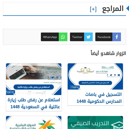
المراجع
WhatsApp
Twitter
Facebook
الزوار شاهدو أيضاً
التسجيل في باصات
استعلام عن رفض طلب زيارة
المدارس الحكومية 1448
عائلية في السعودية 1448
الرابط والطريقة