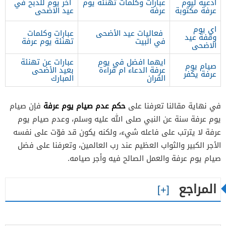
ادعية ليوم
عبارات وكلمات تهنئة يوم
اخر يوم للذبح في
عرفة مكتوبة
عرفة
عيد الاضحى
اي يوم
فعاليات عيد الأضحى
عبارات وكلمات
وقفة عيد
في البيت
تهنئة يوم عرفة
الاضحى
ايهما افضل في يوم
عبارات عن تهنئة
صيام يوم
عرفة الدعاء ام قراءة
بعيد الأضحى
عرفة يكفر
القران
المبارك
حكم عدم صيام يوم عرفة
في نهاية مقالنا تعرفنا على
فإن صيام
يوم عرفة سنة عن النبي صلى الله عليه وسلم، وعدم صيام يوم
عرفة لا يترتب على فاعله شيء، ولكنه يكون قد فوّت على نفسه
الأجر الكبير والثواب العظيم عند رب العالمين، وتعرفنا على فضل
صيام يوم عرفة والعمل الصالح فيه وأجر صيامه.
المراجع