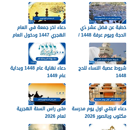
خطبة عن فضل عشر ذي
دعاء اخر جمعة في العام
الحجة ويوم عرفة 1448 /
الهجري 1447 ودخول العام
2026
الجديد 1448
شروط عصبة النساء للحج
دعاء نهاية عام 1448 وبداية
1448
عام 1449
دعاء لابنتي اول يوم مدرسة
متى راس السنة الهجرية
مكتوب وبالصور 2026
لعام 2026