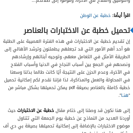
والتوفيق والفلاح في الآخرة، وقوموا إلى صلاتكم…
اقرأ أيضًا:
خطبة عن الوطن
تحميل خطبة عن الاختبارات بالعناصر
إن تقديم خطبة عن الاختبارات في هذه الفترة العصيبة على الطلبة
هو أحد أهم الأمور التي قد تجعلهم يطمئنون وترشد الأهالي إلى
الطريقة الأمثل في التعامل معهم، وتوجيه أبنائهم وإرشادهم
ونصحهم في الجمع بين أسباب النجاح في الدنيا وأسباب الفلاح
في الآخرة، وعدم الحزن على النتيجة أيًا كانت طالما بذلنا وسعنا
في المحاولة والعمل والمذاكرة، لذا فإننا نقدم لكم إمكانية تحميل
خطبة كاملة بالعناصر بصيغة pdf يمكن تحميلها بشكل مباشر من
“
هنـا
“.
خطبة عن الاختبارات
إلى هنا نكون قد وصلنا إلى ختام مقال
حيث
أوردنا العديد من النماذج عن خطبة يوم الجمعة التي تتناول
موضوع الاختبارات بالإضافة إلى إمكانية تحميلها بصيغة بي دي أف