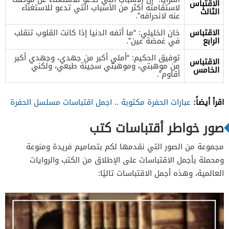
الاقتباس
لاستقامته أكثر من الأسباب التي تدعو للاستغناء
الثالث
عنه لانحرافه”.
الاقتباس
خان الخليلي: “ما أتفه الدنيا إذا كانت القلوب تنقلب
الرابع
في غمضة عين”.
توفيق الحكيم: “أملي أكبر من جهدي، وجهدي أكبر
الاقتباس
من موهبتي، وموهبتي سجينة طبعي، ولكني
الخامس
أقاوم”.
اقرأ أيضاً:
عبارات الحفرة مكتوبة .. اجمل اقتباسات مسلسل الحفرة
صور خواطر أقتباسات كتب
مجموعة من الصور التي نقدمها لكم بتصاميم فريدة ومنوعة
ومحملة بأجمل الاقتباسات على الإطلاق من الكتب والروايات
العالمية، وهذه أجمل الاقتباسات تاليًا: