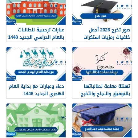
صور تخرج 2026 أجمل
عبارات ترحيبية للطالبات
خلفيات رمزيات استكرات
بالعام الدراسي الجديد 1448
مبروك التخرج 1448
بالصور
تهنئة معلمة لطالباتها
دعاء وعبارات مع بداية العام
بالتوفيق والنجاح والتخرج
الهجري الجديد 1448
2026