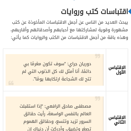
اقتباسات كتب وروايات
يبحث العديد من الناس عن أجمل الاقتباسات المأخوذة عن كتب
مشهورة وقوية لمشاركتها مع أحبابهم وأصدقائهم وأقاربهم،
وهذه باقة من أجمل الاقتباسات من الكتب والروايات كما يأتي:
دوريان جراي: “سوف تكون مغرمًا بي
الاقتباس
دائمًا، أنا أمثل لك كل الذنوب التي لم
الأول
تتح لك الشجاعة ارتكابها يومًا”.
مصطفى صادق الرافعي: “إذا استقبلت
العالم بالنفس الواسعة، رأيت حقائق
الاقتباس
السرور تزيد وتتسع، وحقائق الهموم
الثاني
تصغر وتضيق، وأدركت أن دنياك إن