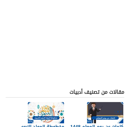
مقالات من تصنيف أدبيات
كلمات عن يوم المعلم 1448
مخطوطة المولد النبوي