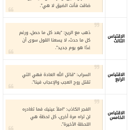
ضاقت فأنت الضيق لا هي”.
ذهب مع الريح: “بعد كل ما حصل، ورغم
الاقتباس
كل ما حدث، لا يسعنا القول سوى أن
الثالث
غدًا هو يوم جديد”.
الاقتباس
السراب: “قاتل الله العادة فهي التي
الرابع
تقتل روح العجب والإعجاب فينا”.
الفجر الكاذب: “املأ عينيك فما تغادره
الاقتباس
لن تراه مرة أخرى، كل لحظة هي
الخامس
اللحظة الأخيرة”.