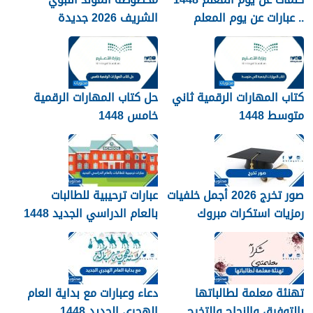
.. عبارات عن يوم المعلم
الشريف 2026 جديدة
مكتوبة 1448
كتاب المهارات الرقمية ثاني
حل كتاب المهارات الرقمية
متوسط 1448
خامس 1448
صور تخرج 2026 أجمل خلفيات
عبارات ترحيبية للطالبات
رمزيات استكرات مبروك
بالعام الدراسي الجديد 1448
التخرج 1448
بالصور
تهنئة معلمة لطالباتها
دعاء وعبارات مع بداية العام
بالتوفيق والنجاح والتخرج
الهجري الجديد 1448