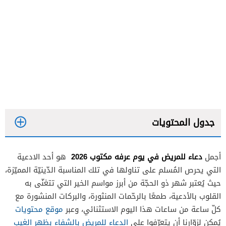
جدول المحتويات
دعاء للمريض في يوم عرفه مكتوب 2026
أجمل
هو أحد الادعية
التي يحرص المُسلم على تناولها في تلك المناسبة الدّينيّة المميّزة،
حيث يُعتبر شهر ذو الحجّة من أبرز مواسم الخير التي تتغنّى به
القلوب بالأدعية، طمعًا بالرحّمات المنثورة، والبركات المنشورة مع
كلّ ساعة من ساعات هذا اليوم الاستثنائي، وعبر
موقع محتويات
يُمكن لزوّارنا أن يتعرّفوا على
الدعاء للمريض بالشفاء بظهر الغيب