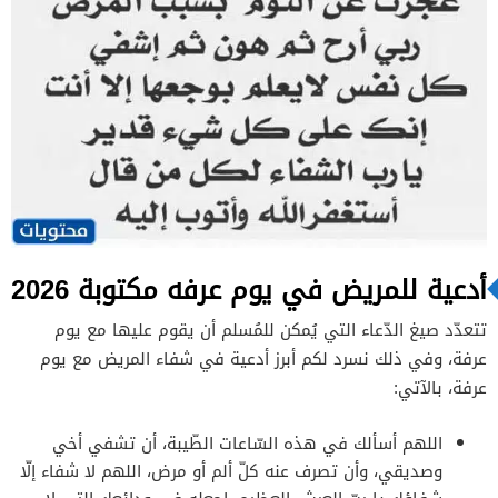
أدعية للمريض في يوم عرفه مكتوبة 2026
تتعدّد صيغ الدّعاء التي يُمكن للمُسلم أن يقوم عليها مع يوم
عرفة، وفي ذلك نسرد لكم أبرز أدعية في شفاء المريض مع يوم
عرفة، بالآتي:
اللهم أسألك في هذه السّاعات الطّيبة، أن تشفي أخي
وصديقي، وأن تصرف عنه كلّ ألم أو مرض، اللهم لا شفاء إلّا