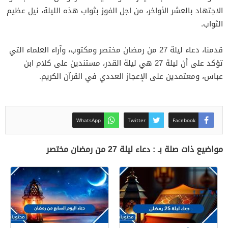
الاجتهاد بالعشر الأواخر، من اجل الفوز بثواب هذه الليلة، نيل عظيم
الثواب.
قدمنا، دعاء ليلة 27 من رمضان مختصر ومكتوب، وآراء العلماء التي
تؤكد على أن ليلة 27 هي ليلة القدر، مستندين على كلام ابن
عباس، ومعتمدين على الإعجاز العددي في القرآن الكريم.
WhatsApp
Twitter
Facebook
مواضيع ذات صلة بـ : دعاء ليلة 27 من رمضان مختصر