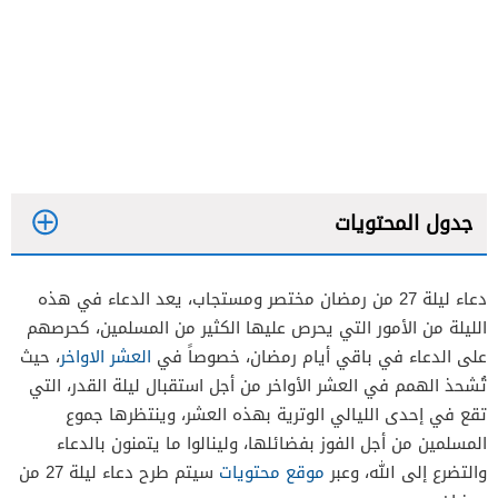
جدول المحتويات
دعاء ليلة 27 من رمضان مختصر ومستجاب، يعد الدعاء في هذه
الليلة من الأمور التي يحرص عليها الكثير من المسلمين، كحرصهم
على الدعاء في باقي أيام رمضان، خصوصاً في
العشر الاواخر
، حيث
تُشحذ الهمم في العشر الأواخر من أجل استقبال ليلة القدر، التي
تقع في إحدى الليالي الوترية بهذه العشر، وينتظرها جموع
المسلمين من أجل الفوز بفضائلها، ولينالوا ما يتمنون بالدعاء
والتضرع إلى الله، وعبر
موقع محتويات
سيتم طرح دعاء ليلة 27 من