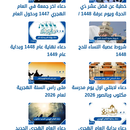
خطبة عن فضل عشر ذي
دعاء اخر جمعة في العام
الحجة ويوم عرفة 1448 /
الهجري 1447 ودخول العام
2026
الجديد 1448
شروط عصبة النساء للحج
دعاء نهاية عام 1448 وبداية
1448
عام 1449
دعاء لابنتي اول يوم مدرسة
متى راس السنة الهجرية
مكتوب وبالصور 2026
لعام 2026
دعاء بداية العام الهجري
دعاء العام الهجري الجديد