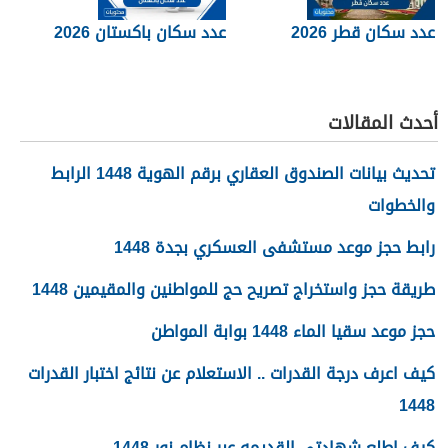
عدد سكان قطر 2026
عدد سكان باكستان 2026
أحدث المقالات
تحديث بيانات الصندوق العقاري برقم الهوية 1448 الرابط
والخطوات
رابط حجز موعد مستشفى العسكري بجدة 1448
طريقة حجز واستخراج تصريح حج للمواطنين والمقيمين 1448
حجز موعد سقيا الماء 1448 بوابة المواطن
كيف اعرف درجة القدرات .. الاستعلام عن نتائج اختبار القدرات
1448
كيف اطلع شهادتي القديمه عبر نظام نور 1448