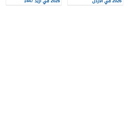
2026 في الاردن
2026 في اربد 1447