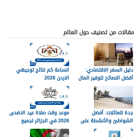
مقالات من تصنيف حول العالم
دليل السفر الاقتصادي:
الساعة كم نتائج توجيهي
أفضل النصائح لتوفير المال
الاردن 2026
جدة للعائلات: أفضل
موعد وقت صلاة عيد الاضحى
الشواطئ والأنشطة على
2026 في الجزائر لجميع
كورنيش البحر الأحمر
المحافظات بالتفصيل 1448