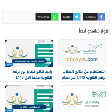
WhatsApp
Twitter
Facebook
الزوار شاهدو أيضاً
الاستعلام عن نتائج الطلاب
رابط نتائج نظام نور برقم
برقم الهويه 1448 عبر نظام
الهوية فقط الان 1448
نور noor.moe.gov.sa