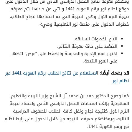
يمكنكم معرفة نتائج الفصل الدراسي الثاني من خلال الدخول على
موقع نظام نور برقم الهوية 1441 والتي من خلالها يتم معرفة
نتيجة الترم الاول وهي النتيجة التي تم اعتمادها لنجاح الطلاب،
خطوات الدخول على منصة نور التعليمية وهي:-
اتباع الخطوات السابقة.
الضغط على خانة معرفة النتائج.
اختيار اسم الإدارة والمدرسة والضغط على “عرض” لتظهر
على الفور النتيجة.
قد يهمك أيضًا:
ا
لاستعلام عن نتائج الطلاب برقم الهويه 1441 عبر
نظام نور
كما وصرح الدكتور حمد بن محمد آل الشيخ وزير التربية والتعليم
السعودية بإلغاء امتحانات الفصل الدراسي الثاني واعتماد نتيجة
الترم الأول كنتيجة نجاح ونقل كافة الطلاب للصفوف الدراسية
التالية، ويمكنكهم معرفة النتيجة من خلال الدخول على رابط نظام
نور برقم الهوية 1441.