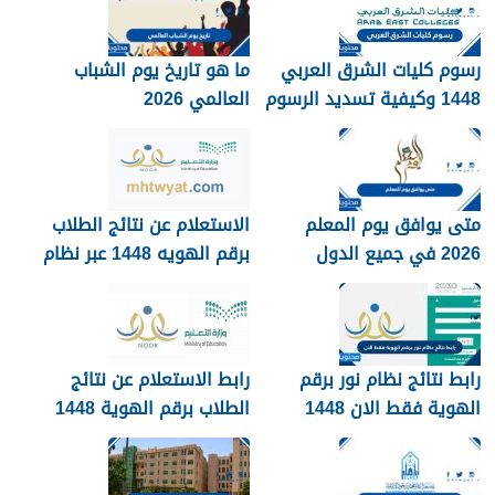
رسوم كليات الشرق العربي
ما هو تاريخ يوم الشباب
1448 وكيفية تسديد الرسوم
العالمي 2026
متى يوافق يوم المعلم
الاستعلام عن نتائج الطلاب
2026 في جميع الدول
برقم الهويه 1448 عبر نظام
العربية
نور noor.moe.gov.sa
رابط نتائج نظام نور برقم
رابط الاستعلام عن نتائج
الهوية فقط الان 1448
الطلاب برقم الهوية 1448
عبر نظام نور
noor.moe.gov.sa