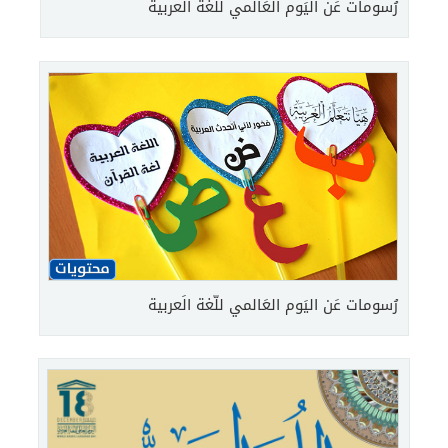
رُسومات عَن اليَوم العَالمي للّغة الَعربية
رُسومات عَن اليَوم العَالمي للّغة الَعربية