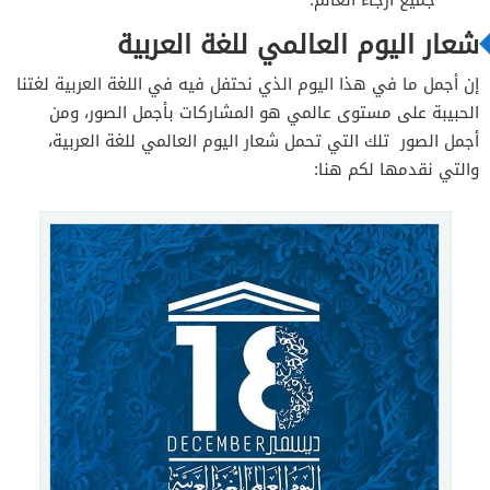
شعار اليوم العالمي للغة العربية
إن أجمل ما في هذا اليوم الذي نحتفل فيه في اللغة العربية لغتنا
الحبيبة على مستوى عالمي هو المشاركات بأجمل الصور، ومن
أجمل الصور تلك التي تحمل شعار اليوم العالمي للغة العربية،
والتي نقدمها لكم هنا: