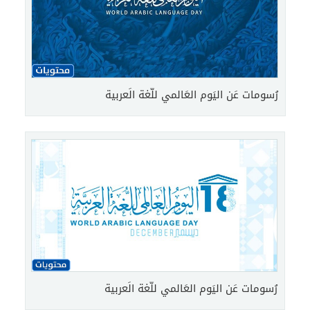
رُسومات عَن اليَوم العَالمي للّغة الَعربية
رُسومات عَن اليَوم العَالمي للّغة الَعربية