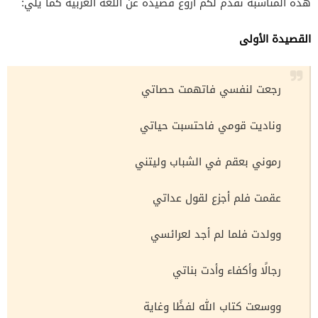
هذه المناسبة نقدم لكم أروع قصيدة عن اللغة العربية كما يلي:
القصيدة الأولى
رجعت لنفسي فاتهمت حصاتي
وناديت قومي فاحتسبت حياتي
رموني بعقم في الشباب وليتني
عقمت فلم أجزع لقول عداتي
وولدت فلما لم أجد لعرائسي
رجالًا وأكفاء وأدت بناتي
ووسعت كتاب الله لفظًا وغاية