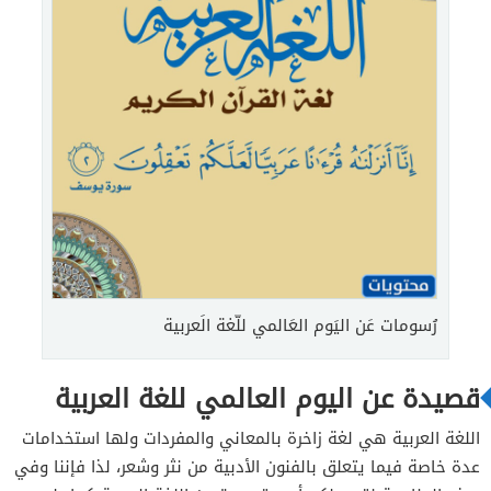
رُسومات عَن اليَوم العَالمي للّغة الَعربية
قصيدة عن اليوم العالمي للغة العربية
اللغة العربية هي لغة زاخرة بالمعاني والمفردات ولها استخدامات
عدة خاصة فيما يتعلق بالفنون الأدبية من نثر وشعر، لذا فإننا وفي