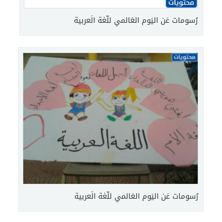
رُسومات عَن اليَوم العَالمي للّغة الَعربية
رُسومات عَن اليَوم العَالمي للّغة الَعربية