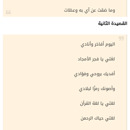
وما ضقت عن آي به وعظات
القصيدة الثانية
اليوم أفاخر وأنادي
لغتي يا فجر الأمجاد
أفديك بروحي وفؤادي
وأصونك رمزًا لبلادي
لغتي يا لغة القرآن
لغتي حياك الرحمن