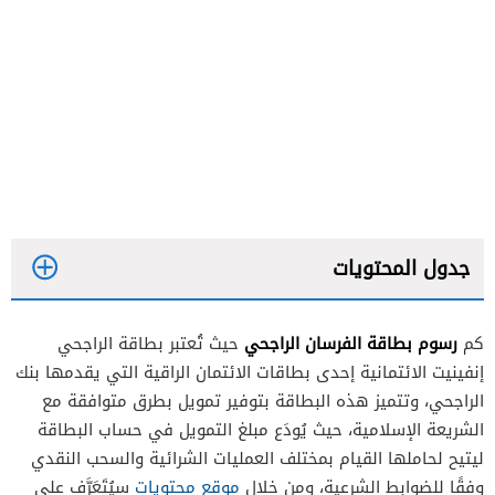
جدول المحتويات
رسوم بطاقة الفرسان الراجحي
كم
حيث تُعتبر بطاقة الراجحي
إنفينيت الائتمانية إحدى بطاقات الائتمان الراقية التي يقدمها بنك
الراجحي، وتتميز هذه البطاقة بتوفير تمويل بطرق متوافقة مع
الشريعة الإسلامية، حيث يُودَع مبلغ التمويل في حساب البطاقة
ليتيح لحاملها القيام بمختلف العمليات الشرائية والسحب النقدي
وفقًا للضوابط الشرعية، ومن خلال
موقع محتويات
سيُتَعَرَّف على