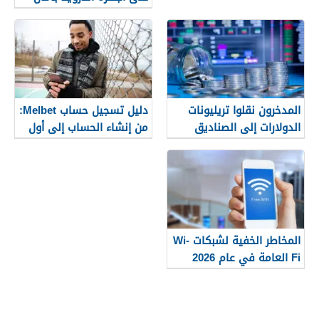
(دليل 2026)
المدخرون نقلوا تريليونات
دليل تسجيل حساب Melbet:
الدولارات إلى الصناديق
من إنشاء الحساب إلى أول
العام الماضي. ما هي
خطوة لك خطوة بخطوة
التبعات على القطاع المالي؟
المخاطر الخفية لشبكات Wi-
Fi العامة في عام 2026
وكيف يمكن للمستخدمين
حماية بياناتهم المالية