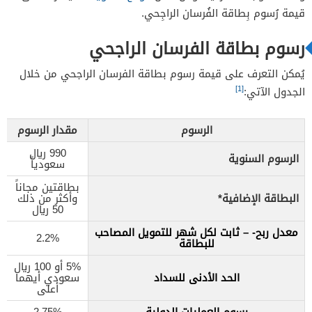
قيمة رُسوم بِطاقة الفُرسان الراجِحي.
رسوم بطاقة الفرسان الراجحي
يُمكن التعرف على قيمة رسوم بطاقة الفرسان الراجحي من خلال
[1]
الجدول الآتي:
الرسوم
مقدار الرسوم
990 ريال
الرسوم السنوية
سعودياً
بطاقتين مجاناً
البطاقة الإضافية*
وأكثر من ذلك
50 ريال
معدل ربح- – ثابت لكل شهر للتمويل المصاحب
2.2%
للبطاقة
5% أو 100 ريال
الحد الأدنى للسداد
سعودي أيهما
أعلى
رسوم العمليات الدولية
2.75%