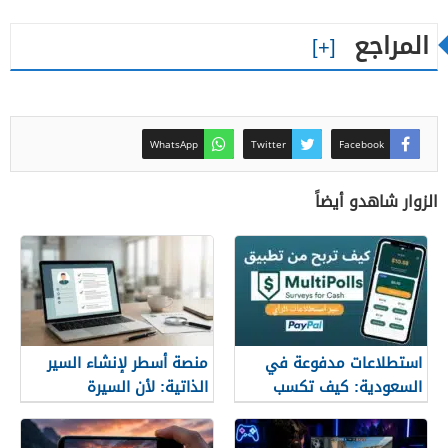
المراجع
WhatsApp
Twitter
Facebook
الزوار شاهدو أيضاً
استطلاعات مدفوعة في
منصة أسطر لإنشاء السير
السعودية: كيف تكسب
الذاتية: لأن السيرة
المال مع MultiPolls
العشوائية لن تمنحك وظيفة