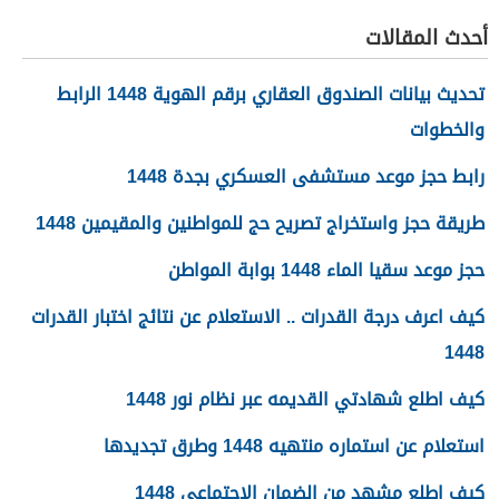
أحدث المقالات
تحديث بيانات الصندوق العقاري برقم الهوية 1448 الرابط
والخطوات
رابط حجز موعد مستشفى العسكري بجدة 1448
طريقة حجز واستخراج تصريح حج للمواطنين والمقيمين 1448
حجز موعد سقيا الماء 1448 بوابة المواطن
كيف اعرف درجة القدرات .. الاستعلام عن نتائج اختبار القدرات
1448
كيف اطلع شهادتي القديمه عبر نظام نور 1448
استعلام عن استماره منتهيه 1448 وطرق تجديدها
كيف اطلع مشهد من الضمان الاجتماعي 1448