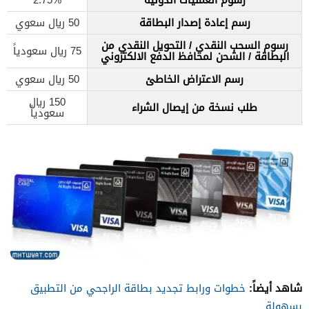
رسم إعادة إصدار البطاقة
50 ريال سعوي
رسوم السحب النقدي / التحويل النقدي من
75 ريال سعودياً
البطاقة / الشحن لمحافظ الدفع الالكتروني
رسم الاعتراض الخاطئ
50 ريال سعوي
150 ريال
طلب نسخة من إيصال الشراء
سعودياً
شاهد أيضاً:
خطوات ورابط تجديد بطاقة الراجحي من التطبيق
بسهولة