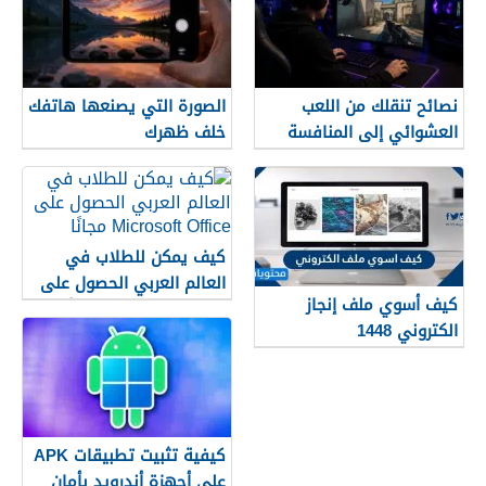
نصائح تنقلك من اللعب
الصورة التي يصنعها هاتفك
العشوائي إلى المنافسة
خلف ظهرك
كيف يمكن للطلاب في
العالم العربي الحصول على
كيف أسوي ملف إنجاز
Microsoft Office مجانًا
الكتروني 1448
كيفية تثبيت تطبيقات APK
على أجهزة أندرويد بأمان