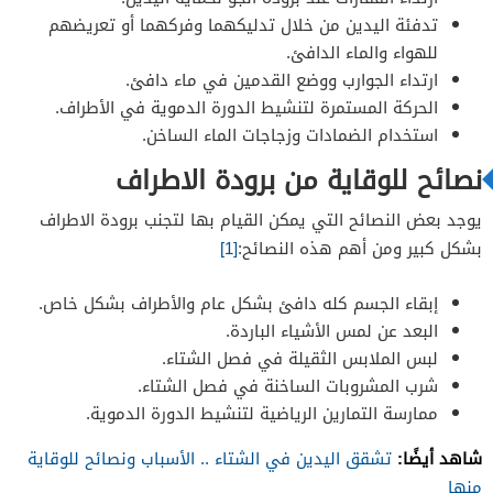
تدفئة اليدين من خلال تدليكهما وفركهما أو تعريضهم
للهواء والماء الدافئ.
ارتداء الجوارب ووضع القدمين في ماء دافئ.
الحركة المستمرة لتنشيط الدورة الدموية في الأطراف.
استخدام الضمادات وزجاجات الماء الساخن.
نصائح للوقاية من برودة الاطراف
يوجد بعض النصائح التي يمكن القيام بها لتجنب برودة الاطراف
بشكل كبير ومن أهم هذه النصائح:
[1]
إبقاء الجسم كله دافئ بشكل عام والأطراف بشكل خاص.
البعد عن لمس الأشياء الباردة.
لبس الملابس الثقيلة في فصل الشتاء.
شرب المشروبات الساخنة في فصل الشتاء.
ممارسة التمارين الرياضية لتنشيط الدورة الدموية.
شاهد أيضًا:
تشقق اليدين في الشتاء .. الأسباب ونصائح للوقاية
منها