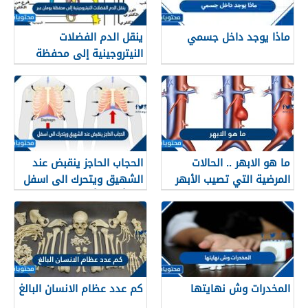
ماذا يوجد داخل جسمي
ينقل الدم الفضلات
النيتروجينية إلى محفظة
بومان عبر
ما هو الابهر .. الحالات
الحجاب الحاجز ينقبض عند
المرضية التي تصيب الأبهر
الشهيق ويتحرك الى اسفل
صح أم خطأ
المخدرات وش نهايتها
كم عدد عظام الانسان البالغ