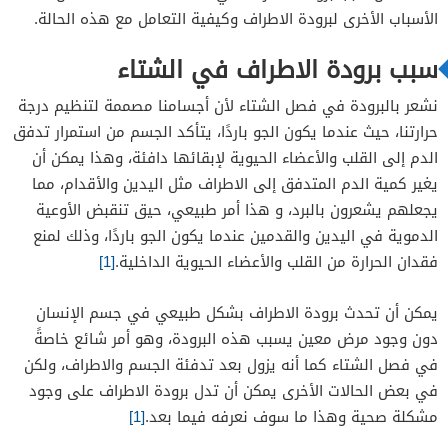
الأسباب الأخرى لبرودة الاطراف وكيفية التعامل مع هذه الحالة.
سبب برودة الاطراف في الشتاء
نشعر بالبرودة في فصل الشتاء لأن أجسامنا مصممة لتنظيم درجة
حرارتنا، حيث عندما يكون الجو باردًا، يتأكد الجسم من استمرار تدفق
الدم إلى القلب والأعضاء الحيوية لإبقائها دافئة، وهذا يمكن أن
يغير كمية الدم المتدفق إلى الاطراف مثل اليدين والأقدام، مما
يجعلهم يشعرون بالبرد، و هذا أمر طبيعي، حيق تنقبض الأوعية
الدموية في اليدين والقدمين عندما يكون الجو باردًا، وذلك لمنع
فقدان الحرارة من القلب والأعضاء الحيوية الداخلية.
[1]
يمكن أن تحدث برودة الاطراف بشكل طبيعي في جسم الإنسان
دون وجود مرض معين يسبب هذه البرودة، وهو أمر شائع خاصةً
في فصل الشتاء كما أنه يزول بعد تدفئة الجسم والاطراف، ولكن
في بعض الحالات الأخرى يمكن أن تدل برودة الاطراف على وجود
مشكلة صحية وهذا ما سوف نعرفه فيما بعد.
[1]