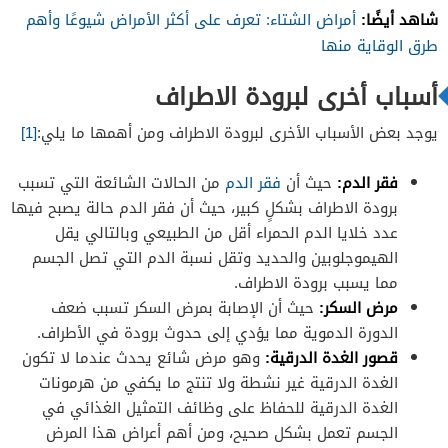
شاهد أيضًا:
أمراض الشتاء: تعرف على أكثر الأمراض شيوعًا وأهم
طرق الوقاية منها
أسباب أخرى لبرودة الاطراف
يوجد بعض الأسباب الأخرى لبرودة الاطراف ومن أهمها ما يلي:
[1]
فقر الدم:
حيث أن
فقر الدم
من الحالات الشائعة التي تسبب
برودة الاطراف بشكلٍ كبير، حيث أن فقر الدم حالة يصبح فيها
عدد خلايا الدم الحمراء أقل من الطبيعي وبالتالي يقل
الهيموجلوبين والحديد وتقل نسبة الدم التي تصل الجسم
مما يسبب برودة الاطراف.
مرض السكر:
حيث أن الإصابة بمرض السكر تسبب ضعف
الدورة الدموية مما يؤدي إلى حدوث برودة في الأطراف.
قصور الغدة الدرقية:
وهو مرض شائع يحدث عندما لا تكون
الغدة الدرقية غير نشطة ولا تنتج ما يكفي من هرمونات
الغدة الدرقية للحفاظ على وظائف التمثيل الغذائي في
الجسم تعمل بشكل صحيح، ومن أهم أعراض هذا المرض