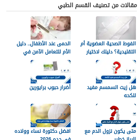
مقالات من تصنيف القسم الطبي
الفوط الصحية العضوية أم
الحمى عند الأطفال.. دليل
التقليدية؟ دليلك لاختيار
الأم للتعامل الآمن في
النوع الأنسب لبشرتك
المنزل
هل زيت السمسم مفيد
أضرار حبوب برايورين
للكحه
متى يكون نزول الدم مع
افضل دكتورة نساء وولاده
البراز خطير
في جده 2026