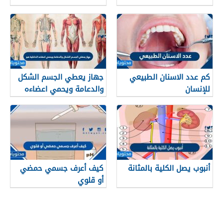
كم عدد الاسنان الطبيعي
جهاز يعطي الجسم الشكل
للإنسان
والدعامة ويحمي اعضاءه
الداخلية هو
أنبوب يصل الكلية بالمثانة
كيف أعرف جسمي حمضي
أو قلوي