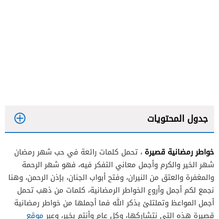
جدول المحتويات
خواطر رمضانية قصيرة
، تحمل كلمات رائعة في حب شهر رمضان
الخاطرة الأولى
شهر الخير والكرم وأجمل معاني التفكر فيه، فهو شهر الرحمة
الخاطرة الثانية
والمغفرة والعتق من النيران، وفتح أبواب الجنان، بإذن الرحمن، وهنا
نجمع لكم أجمل وأروع الخواطر الرمضانية، كلمات من ذهب تحمل
الخاطرة الثالثة
أجمل المواعظ وتملتلئ بذكر الله فما أجملها من خواطر رمضانية
الخاطرة الرابعة
قصيرة هذه التي نتشاركها، وكل عام وأنتم بخير، وعبر
موقع