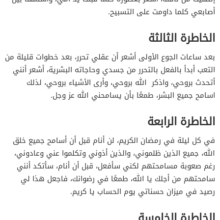
أصابعي كلما داومت على التسبيح.
الخاطرة الثالثة
بعد ساعات الجوع الأولى أشعر أن عقلي تحرر، بعد خطوات قليلة من
التعب أبدأ بالفعل بالتحرر من جسدي وحاجاته البشرية، أشعر أنني
أتحدث بروحي، واذكر الله بروحي، وأرى الأشياء بروحي، لذلك
اسامح جميع البشر، طمعًا بأن يسامحني الله عز وجل.
الخاطرة الرابعة
في كل ليلة في رمضان الكريم، لن أنام قبل أن أسامح جميع خلق
الله، جميع الذين ظلموني، والذين أذوني وتكلموا عني وعادوني،
رغم صعوبة مسامحتهم لكني سأفعل، قبل أن أنام، سأتكد أنني
سامحتهم من أجلك يا الله، طمعًا في رضوانك، فاجعل هذا لي
رصيد في ميزان حسناتي يوم الحساب يا كريم.
الخاطرة الخامسة