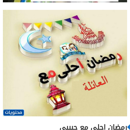
رمضان احلى مع حبيبي