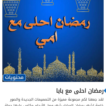
رمضان احلى مع بابا
لقد جمعنا لكم مجموعة مميزة من التصميمات الجديدة والصور
خاصة لشهر رمضان المبارك شهر وصل الأرحام مكتوب عليها جملة