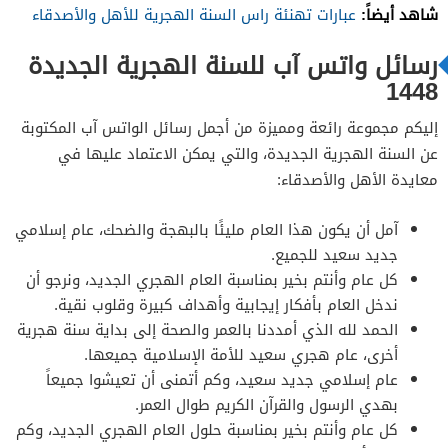
شاهد أيضاً:
عبارات تهنئة راس السنة الهجرية للأهل والأصدقاء
رسائل واتس آب للسنة الهجرية الجديدة
1448
إليكم مجموعة رائعة ومميزة من أجمل رسائل الواتس آب المكتوبة
عن السنة الهجرية الجديدة، والتي يمكن الاعتماد عليها في
معايدة الأهل والأصدقاء:
آمل أن يكون هذا العام مليئًا بالبهجة والضحك، عام إسلامي
جديد سعيد للجميع.
كل عام وأنتم بخير بمناسبة العام الهجري الجديد، ونرجو أن
ندخل العام بأفكار إيجابية وأهداف كبيرة وقلوب نقية.
الحمد لله الذي أمددنا بالعمر والصحة إلى بداية سنة هجرية
أخرى، عام هجري سعيد للأمة الإسلامية جميعها.
عام إسلامي جديد سعيد، وكم أتمنى أن تعيشوا جميعاً
بهدي الرسول والقرآن الكريم طوال العمر.
كل عام وأنتم بخير بمناسبة حلول العام الهجري الجديد، وكم