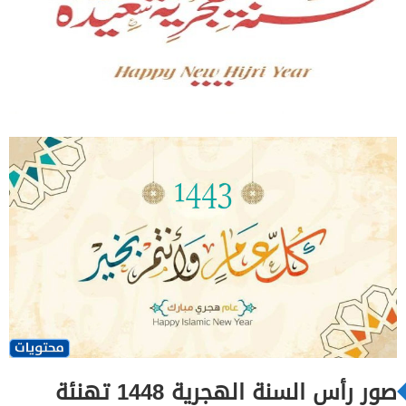
صور رأس السنة الهجرية 1448 تهنئة