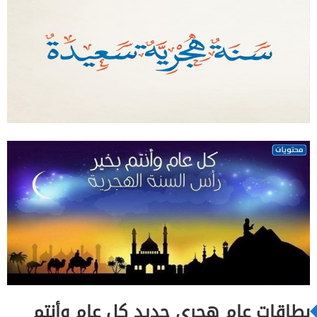
بطاقات عام هجري جديد كل عام وأنتم