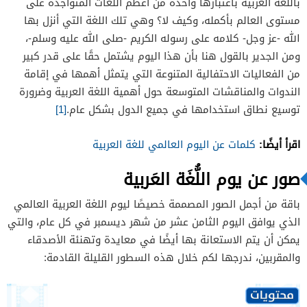
باللغة العربية باعتبارها واحدة من أعظم اللغات المتواجدة على
مستوى العالم بأكمله، وكيف لا؟ وهي تلك اللغة التي أنزل بها
الله -عز وجل- كلامه على رسوله الكريم -صلى الله عليه وسلم-،
ومن الجدير بالقول هنا بأن هذا اليوم يشتمل حقًا على قدر كبير
من الفعاليات الاحتفالية المتنوعة التي يتمثل أهمها في إقامة
الندوات والمناقشات المتوسعة حول أهمية اللغة العربية وضرورة
توسيع نطاق استخدامها في جميع الدول بشكل عام.
[1]
اقرأ أيضًا:
كلمات عن اليوم العالمي للغة العربية
صور عن يوم اللُّغَة العَربية
باقة من أجمل الصور المصممة خصيصًا ليوم اللغة العربية العالمي
الذي يوافق اليوم الثامن عشر من شهر ديسمبر في كل عام، والتي
يمكن أن يتم الاستعانة بها أيضًا في معايدة وتهنئة الأصدقاء
والمقربين، ندرجها لكم خلال هذه السطور القليلة القادمة: