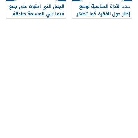
حدد الأداة المناسبة لوضع
الجمل التي احتوت على جمع
إطار حول الفقرة كما تظهر
فيما يلي المسلمة صادقة.
في النص
المسلمون صادقون.
المسلمات صادقات. الكتب
مفيدة