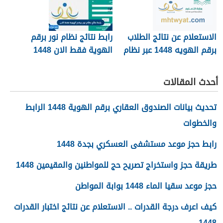
الاستعلام عن نتائج الطلاب
رابط نتائج نظام نور برقم
برقم الهويه 1448 عبر نظام
الهوية فقط الان 1448
نور noor.moe.gov.sa
أحدث المقالات
تحديث بيانات الصندوق العقاري برقم الهوية 1448 الرابط
والخطوات
رابط حجز موعد مستشفى العسكري بجدة 1448
طريقة حجز واستخراج تصريح حج للمواطنين والمقيمين 1448
حجز موعد سقيا الماء 1448 بوابة المواطن
كيف اعرف درجة القدرات .. الاستعلام عن نتائج اختبار القدرات
1448