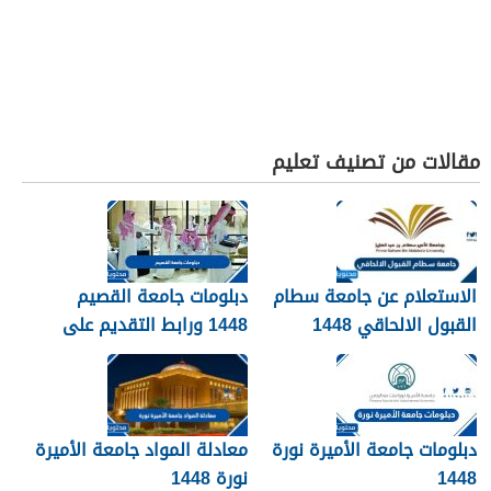
مقالات من تصنيف تعليم
الاستعلام عن جامعة سطام
دبلومات جامعة القصيم
القبول الالحاقي 1448
1448 ورابط التقديم على
دبلومات جامعة القصيم
qudcss.com
دبلومات جامعة الأميرة نورة
معادلة المواد جامعة الأميرة
1448
نورة 1448