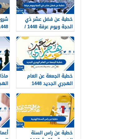
خطبة عن فضل عشر ذي
شروط
الحجة ويوم عرفة 1448 /
1448
2026
خطبة الجمعة عن العام
ماذا
الهجري الجديد 1448
الهج
خطبة عن راس السنة
أعما