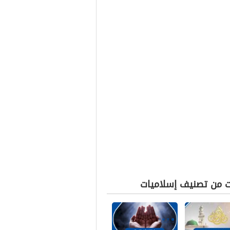
ت من تصنيف إسلاميات