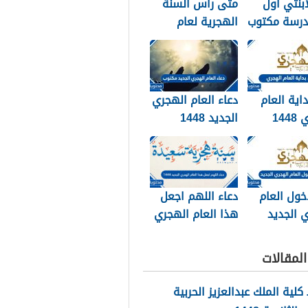
ابنتي اول
متى راس السنة
درسة مكتوب
الهجرية لعام
202
2026
داية العام
دعاء العام الهجري
الهجري 1448
الجديد 1448
وبالصور
مكتوب
خول العام
دعاء اللهم اجعل
 الجديد
هذا العام الهجري
الجديد 1448
مكتوب
لمقالات
لية الملك عبدالعزيز الحربية