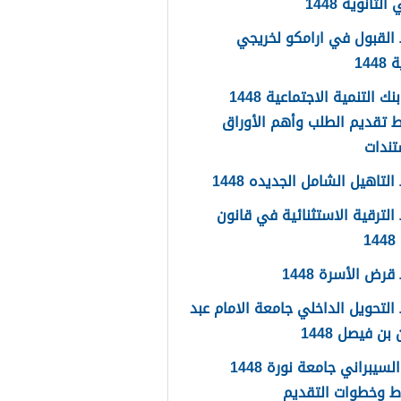
لثانوية 1448
القبول في ارامكو لخريجي
144
اعفاء بنك التنمية الاجتماعية 1448
 تقديم الطلب وأهم الأوراق
تندات
لتاهيل الشامل الجديده 1448
لترقية الاستثنائية في قانون
1
رض الأسرة 1448
لتحويل الداخلي جامعة الامام عبد
بن فيصل 1448
الامن السيبراني جامعة نورة 1448
ط وخطوات التقديم