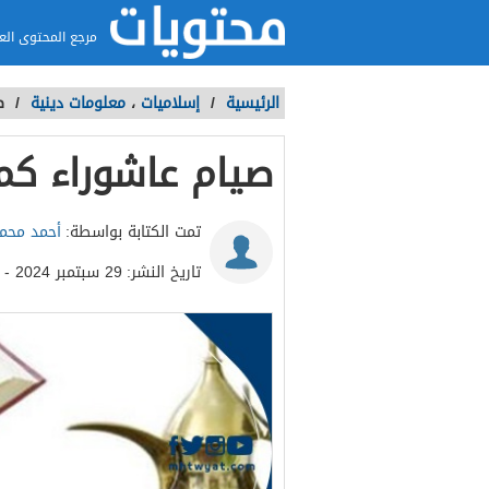
مرجع المحتوى الع
الرئيسية
/
إسلاميات
،
معلومات دينية
/
ص
صيام عاشوراء كم
تمت الكتابة بواسطة:
أحمد محم
تاريخ النشر:
29 سبتمبر 2024 - 6:21ص