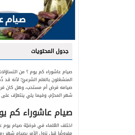
جدول المحتويات
صيام عاشوراء كم يوم ؟ من التساؤلات ا
المنشغلون بالعلم الشرعيّ؛ لأنه قد ذُ
صيامه فرض أم مستحب، وهل كان فرضًا
شهر المحرّم، وفيما يلي ينتعرّف على
صيام عاشوراء كم يو
اختلف العُلماء في فرضيّة صيام يوم ع
مفروضًا قبل نزول الأمر بصيام شهر ر