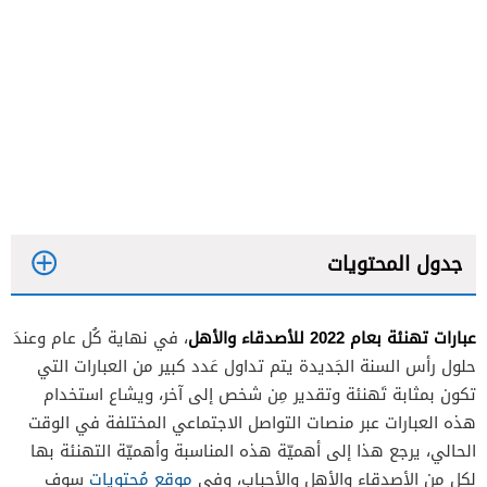
جدول المحتويات
عبارات تهنئة بعام 2022 للأصدقاء والأهل
، في نهاية كُل عام وعندَ
حلول رأس السنة الجَديدة يتم تداول عَدد كبير من العبارات التي
تكون بمثابة تَهنئة وتقدير مِن شخص إلى آخر، ويشاع استخدام
هذه العبارات عبر منصات التواصل الاجتماعي المختلفة في الوقت
الحالي، يرجع هذا إلى أهميّة هذه المناسبة وأهميّة التهنئة بها
لكل من الأصدقاء والأهل والأحباب، وفي
موقع مُحتويات
سوف