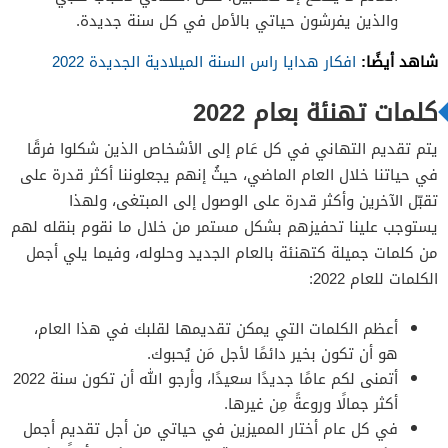
والذين يفرشون حياتي بالأمل في كل سنة جديدة.
شاهد أيضًا:
افكار هدايا راس السنة الميلادية الجديدة 2022
كلمات تهنئة بعام 2022
يتم تقديم التهاني في كل عَام إلى الأشخاص الذين شكلوا فرقًا
في حياتنا خلال العام الماضي، حيثُ إنهم يجعلوننا أكثر قدرة على
تقبّل الآخرين وأكثر قدرة على الوصول إلى المبتغى، ولهذا
يستوجب علينا تحفيزهم بشكل مستمر من خلال ما نقوم بنقله لهم
من كلمات جميلة كتهنئة بالعام الجديد وحلوله، وفيما يلي أجمل
الكلمات للعام 2022:
أعظم الكلمات التي يمكن تقديمها لقلبك في هذا العام،
هو أن تكون بخير دائمًا لأجل مَن يُحبوك.
أتمنى لكم عامًا جديدًا سعيدًا، وأرجو الله أن تكون سنة 2022
أكثر جمالًا وروعةً مِن غيرها.
في كل عام أختار المميزين في حياتي من أجل تقديم أجمل