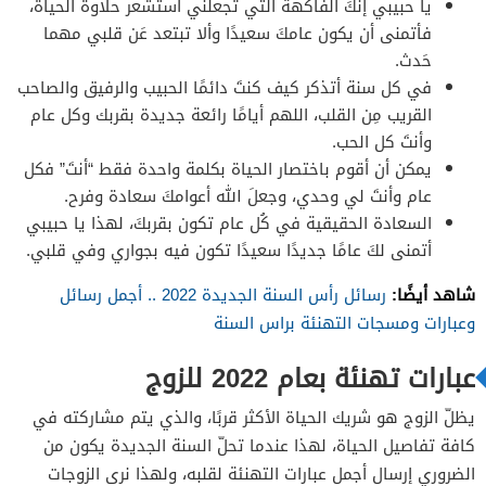
يا حبيبي إنكَ الفاكهة التي تجعلني أستشعر حلاوة الحياة،
فأتمنى أن يكون عامكَ سعيدًا وألا تبتعد عَن قلبي مهما
حَدث.
في كل سنة أتذكر كيف كنتَ دائمًا الحبيب والرفيق والصاحب
القريب مِن القلب، اللهم أيامًا رائعة جديدة بقربك وكل عام
وأنتَ كل الحب.
يمكن أن أقوم باختصار الحياة بكلمة واحدة فقط “أنتَ” فكل
عام وأنتَ لي وحدي، وجعلَ الله أعوامكَ سعادة وفرح.
السعادة الحقيقية في كُل عام تكون بقربكَ، لهذا يا حبيبي
أتمنى لكَ عامًا جديدًا سعيدًا تكون فيه بجواري وفي قلبي.
شاهد أيضًا:
رسائل رأس السنة الجديدة 2022 .. أجمل رسائل
وعبارات ومسجات التهنئة براس السنة
عبارات تهنئة بعام 2022 للزوج
يظلّ الزوج هو شريك الحياة الأكثر قربًا، والذي يتم مشاركته في
كافة تفاصيل الحياة، لهذا عندما تحلّ السنة الجديدة يكون من
الضروري إرسال أجمل عبارات التهنئة لقلبه، ولهذا نرى الزوجات