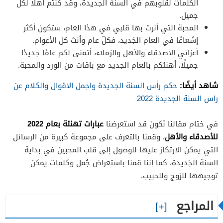
الكلمات لقلوبهم في السنة الجديدة، وقد كنتم أهلًا لكل
جميل.
المحبة التي أنرت بها قلبي في هذا العام، ستكون أكثر
إشعاعًا في العام الجَديد، فكلّ عام وأنتَ كل الأعوام.
أعزائي الأصدقاء والأهل والزملاء، أتمنى لكم عامًا جديدًا
جميلًا، أهنئكم بالعام الجديد مع باقات من الورد والمحبة.
شاهد أيضًا:
حكم رأس السنة الجديدة واجمل الاقوال والكلام عن
راس السنة الجديدة 2022
عبارات تهنئة بعام 2022
في ختام مقالنا نَكون قد استعرضنا
للأصدقاء والأهل
، وقمنا بالتعرف على مجموعة كبيرة من الرسائل
التي يمكن الارتكاز عليها للوصول إلى قلب المحبين في بداية
السنة الجَديدة، كما إننا قمنا باستعراض جُمل وكلمات يمكن
توجيهها للزوج وللحبيب.
المراجع