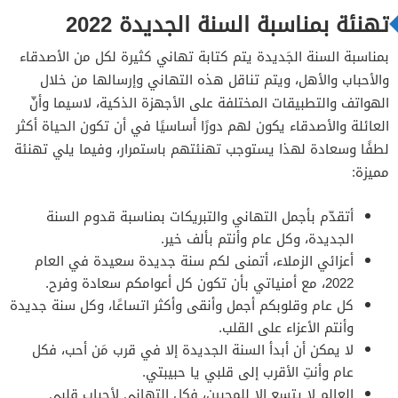
تهنئة بمناسبة السنة الجديدة 2022
بمناسبة السنة الجَديدة يتم كتابة تهاني كثيرة لكل من الأصدقاء
والأحباب والأهل، ويتم تناقل هذه التهاني وإرسالها من خلال
الهواتف والتطبيقات المختلفة على الأجهزة الذكية، لاسيما وأنّ
العائلة والأصدقاء يكون لهم دورًا أساسيًا في أن تكون الحياة أكثر
لطفًا وسعادة لهذا يستوجب تهنئتهم باستمرار، وفيما يلي تهنئة
مميزة:
أتقدّم بأجمل التهاني والتبريكات بمناسبة قدوم السنة
الجديدة، وكل عام وأنتم بألف خير.
أعزائي الزملاء، أتمنى لكم سنة جديدة سعيدة في العام
2022، مع أمنياتي بأن تكون كل أعوامكم سعادة وفرح.
كل عام وقلوبكم أجمل وأنقى وأكثر اتساعًا، وكل سنة جديدة
وأنتم الأعزاء على القلب.
لا يمكن أن أبدأ السنة الجديدة إلا في قرب مَن أحب، فكل
عام وأنتِ الأقرب إلى قلبي يا حبيبتي.
العالم لا يتسع إلا للمحبين، فكل التهاني لأحباب قلبي