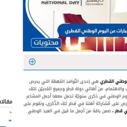
الوطني القطري
هي إحدى النّوافذ المُهمّة التي يحرص
قطري
ب والاهتمام، من أهالي دولة قطر وجميع المُحبيّن لتلك
قطري
اليوم الوطني في ذكرى سنويّة تحمل معها أجمل المشاعر
مقالا
ص على مُشاركة أهلنا في قطر تلك الذّكرى، ونقوم على
 قطر ،
ضمن باقة من أجمل ما قيل في العيد الوطني