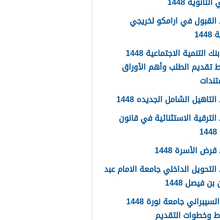
لثانوية 1448
القبول في ارامكو لخريجي
144
اعفاء بنك التنمية الاجتماعية 1448
 تقديم الطلب وأهم الأوراق
تندات
لتاهيل الشامل الجديده 1448
لترقية الاستثنائية في قانون
1
رض الأسرة 1448
لتحويل الداخلي جامعة الامام عبد
بن فيصل 1448
الامن السيبراني جامعة نورة 1448
ط وخطوات التقديم