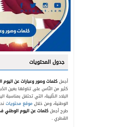
جدول المحتويات
كلمات وصور وعبارات عن اليوم 
أجمل
كلمات عن اليوم الوطني ال
كثير من النّاس على تناولها بعين الحُ
عبارات عن اليوم الوطني ال
البلاد الطّيبة، التي تحتفل بمناسبة 
الوطنية، ومن خلال
موقع محتويات
نحر
كلمات عن اليوم الوطني في
طرح أجمل
القطري .