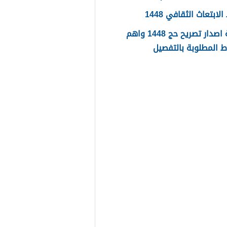
ابتعاث الثقافي 1448
طريقة اصدار تصريح حج 1448 واهم
 المطلوبة بالتفصيل