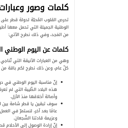
كلمات وصور وعبارات
تحرص القلوب المُحبّة لدولة قطر على ت
الوطنية الجميلة التي تحمل معها أطيب 
من المَجد، وفي ذلك نطرح الآتي:
كلمات عن اليوم الوطني ا
وهي من العبارات الأنيقة التي تُناجي
كلّ عام، وعن ذلك نطرح لكم باقة من 
إنّ مناسبة اليوم الوطني في دو
هذه البلاد الطّيبة التي لم تعر
وأصالة أخلاقها منذ الأزل.
سوف تبقين يا قطر شامة بين الأ
عامًا بعد آخر، لنستمرّ في العم
وعزيمة قادتنا الشّجعان.
إنّ إرادة الوصول إلى الأحلام ق