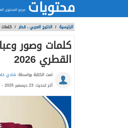
مرجع المحتوى الع
الرئيسية
/
الخليج العربي
،
قطر
/
كلمات و
كلمات وصور وعبا
القطري 2026
تمت الكتابة بواسطة:
شادي خل
آخر تحديث:
23 ديسمبر 2025 - 6:16ص