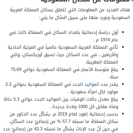
هناك العديد من المعلومات التي تتعلق بسكان المملكة العربية
السعودية ونورد منها على سبيل المثال ما يلي:
أول دراسة إحصائية بتعداد السكان في المملكة كانت في
عام 1974 م .
تأتي المملكة العربية السعودية عالمياً في المرتبة الحادية
والأربعين ، في عدد السكان حيث تسبق أوزبكستان، وتلي
المملكة المغربية.
يبلغ متوسط الأعمار في المملكة السعودية حوالي 75.69
سنة.
يقدر عدد
المواليد
الجدد في المملكة السعودية بحوالي 2.3
مولود لكل امرأة سعودية .
يبلغ معدل حالات الوفيات بين المواليد الجدد حوالي 5.3 حالة
وفاة مقابل كل 1000 ولادة جديدة .
بحسب إحصائية تعود لعام 2019 م، يشكّل عدد الذكور من
سكان المملكة ما نسبته 57.7 % من إجماليّ عدد السكّان،
في حين أنّ عدد الإناث يشكّل ما نسبته 42.3 من إجماليّ عدد