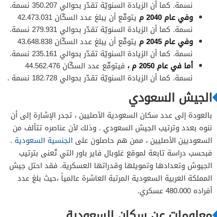
نسمة. كما أن الزيادة السنويّة تقدّر بحوالي 350.207 نسمة.
وفي عام 2040 م
يتوقّع أن يبلغ عدد السكّان 42.473.031
نسمة. كما أن الزيادة السنويّة تقدّر بحوالي 279.931 نسمة.
وفي عام 2045 م
يتوقّع أن يبلغ عدد السكّان 43.648.838
نسمة. كما أن الزيادة السنويّة تقدّر بحوالي 235.161 نسمة.
أما في عام 2050 م ،
فيتوقّع عدد السكّان 44.562.476
نسمة. كما أن الزيادة السنويّة تقدّر بحوالي 182.728 نسمة .
الجيش السعودي
بالعودة إلى عدد سكان السعودية الأصليين ، تجدر الإشارة إلى أن
ننوه بعدد وترتيب الجيش السعودي . وذلك لأن عناصره تتألف من
السعوديين الأصليين ، ممن هم حاصلون على
الجنسية السعودية
.
فبحسب دراسة تابعة لموقع غلوبال فاير باور التي تُعنى بترتيب
الجيوش وتعدادها وتمويلها وقدراتها العسكرية. فقد احتل جيش
المملكة العربية السعودية المرتبة العاشرة عالمياً ،حيث بلغ عدد
أفراده 480.000 عسكري.
معلومات عن سكان السعودية