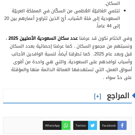
السكان.
تنتمي الغالبيّة العُظمى من السكّان في المملكة العربيّة
السعودية إلى فئة الشباب، أيّ الذين تتراوح أعمارهم بين 20
إلى 44 عاماً.
عدد سكان السعودية الأصليين 2025
وفي الختام نكون قد عرضنا
،
ونسبتهم من مجموع السكان . كما عرضنا إحصائية بعدد السكان
قبل وبعد عام 2025. كما تطرقنا أيضاً، لنسبة الوافدين الأجانب
وأسباب توافدهم على السعودية. والتي هي واحدة من أقوى
أسواق العمل، التي تستهدفها العمالة الدائمة منها والمؤقتة
على حدّ سواء .
المراجع
WhatsApp
Twitter
Facebook