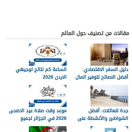
مقالات من تصنيف حول العالم
دليل السفر الاقتصادي:
الساعة كم نتائج توجيهي
أفضل النصائح لتوفير المال
الاردن 2026
جدة للعائلات: أفضل
موعد وقت صلاة عيد الاضحى
الشواطئ والأنشطة على
2026 في الجزائر لجميع
كورنيش البحر الأحمر
المحافظات بالتفصيل 1448