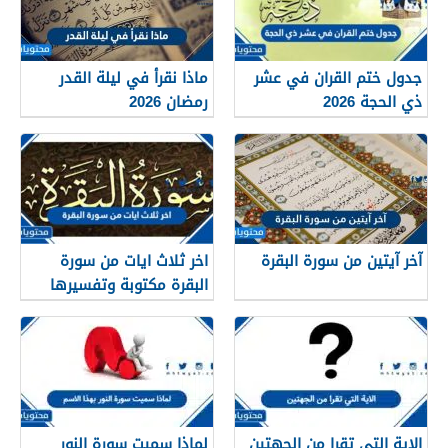
جدول ختم القران في عشر
ماذا نقرأ في ليلة القدر
ذي الحجة 2026
رمضان 2026
آخر آيتين من سورة البقرة
اخر ثلاث ايات من سورة
البقرة مكتوبة وتفسيرها
الاية التي تقرا من الجهتين
لماذا سميت سورة النور