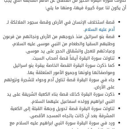
تناولت سورة البقرة الكثير من القصص عن الأمم السابقة التي يجب
أن يكون لنا عبرة كبيرة فيها، ومنها ما يلي:
قصة استخلاف الإنسان في الأرض وقصة سجود الملائكة لـ
آدم عليه السلام
.
قصة بنو اسرائيل منذ خروجهم من الأرض ونجاتهم من فرعون
وطلبهم السقيا والطعام من النبي موسى عليه السلام،
وعبادتهم للعجل وانشقاق الحجر على يد موسى.
تناولت سورة البقرة أيضاً قصة أصحاب السبت.
كما ذكرت سورة البقرة القصة الخاصة ببقرة بنو اسرائيل
ومواصفاتها ولونها وجميع الأمور المتعلقة بها.
جاء في سورة البقرة قصة تناول آدم وحواء للشجرة ونزولهم
على الأرض.
ذكرت سورة البقرة كذلك قصة بناء الكعبة الشريفة على يد
النبي ابراهيم وولده اسماعيل عليهما السلام.
تناولت سورة البقرة قصة تحويل وجهة القبلة إلى الكعبة
المشرفة بعد أن كانت باتجاه المسجد الأقصى.
ورد في سورة البقرة سورة النبي ابراهيم عليه السلام مع