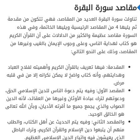
مقاصد سورة البقرة
تناولت سورة البقرة العديد من المقاصد، فهي تتكون من مقدمة
ثم يليها 4 من المقاصد الرئيسية ويليها الخاتمة، وفي هذه
السورة مقاصد عظيمة والكثير من الدلالات على أن القرآن الكريم
هو كتاب لهداية الناس، وعلى وجوب الإيمان بالغيب وغيرها من
المقاصد، وذلك على النحو التالي:
المقدمة: فيها تعريف بالقرآن الكريم وأهميته لفلاح العباد
وهدايتهم، وأنه كتاب واضخ لا يمكن نكرانه إلا من في قلبه
مرض.
المقصد الأول: وفيه يتم دعوة الناس للدين الإسلامي الحق،
ودعوتهم لترك عبادة الأوثان وغيرها من العقائد، لأنه الدين
الصواب والذي يجمع جميع ما أقرته الأديان، وبأن الله تعالى
هو الخالق الوحيد.
والمقصد الثاني: وفيه يتم الحديث عن أهل الكتاب، والطلب
منهم أن يتبعوا دين الإسلام والقرآن الكريم، وترك الباطل
الذي يعيشون فيه واتباع الدين الإسلامي العظيم.