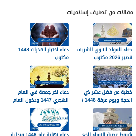
مقالات من تصنيف إسلاميات
دعاء المولد النبوي الشريف
دعاء اختبار القدرات 1448
قصير 2026 مكتوب
مكتوب
خطبة عن فضل عشر ذي
دعاء اخر جمعة في العام
الحجة ويوم عرفة 1448 /
الهجري 1447 ودخول العام
2026
الجديد 1448
شروط عصبة النساء للحج
دعاء نهاية عام 1448 وبداية