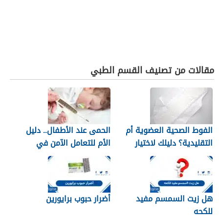
مقالات من تصنيف القسم الطبي
الفوط الصحية العضوية أم
الحمى عند الأطفال.. دليل
التقليدية؟ دليلك لاختيار
الأم للتعامل الآمن في
النوع الأنسب لبشرتك
المنزل
هل زيت السمسم مفيد
أضرار حبوب برايورين
للكحه