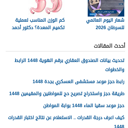
البدني
شعار اليوم العالمي
كم الوزن المناسب لعملية
للسرطان 2026
تكميم المعدة؟ دكتور أحمد
المصري استشاري جراحات
السمنة في مصر
أحدث المقالات
تحديث بيانات الصندوق العقاري برقم الهوية 1448 الرابط
والخطوات
رابط حجز موعد مستشفى العسكري بجدة 1448
طريقة حجز واستخراج تصريح حج للمواطنين والمقيمين 1448
حجز موعد سقيا الماء 1448 بوابة المواطن
كيف اعرف درجة القدرات .. الاستعلام عن نتائج اختبار القدرات
1448