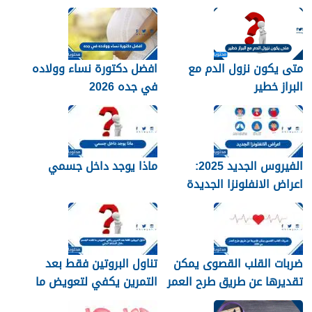
متى يكون نزول الدم مع
افضل دكتورة نساء وولاده
البراز خطير
في جده 2026
الفيروس الجديد 2025:
ماذا يوجد داخل جسمي
اعراض الانفلونزا الجديدة
وطرق العلاج
ضربات القلب القصوى يمكن
تناول البروتين فقط بعد
تقديرها عن طريق طرح العمر
التمرين يكفي لتعويض ما
من 220
فقده الجسم خلال النشاط