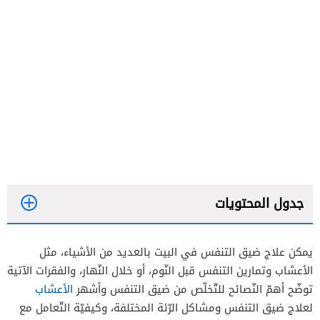
جدول المحتويات
يمكن علاج ضيق التنفس في البيت بالعديد من الأشياء، مثل
الأعشاب وتمارين التنفس قبل النّوم، أو خلال النّهار، والفقرات الآتية
توضّح أهمّ النّصائح للتّخلّص من ضيق التنفس وأشهر
الأعشاب
لعلاج ضيق التنفس ومشاكل الرّئة المختلفة، وكيفيّة التّعامل مع