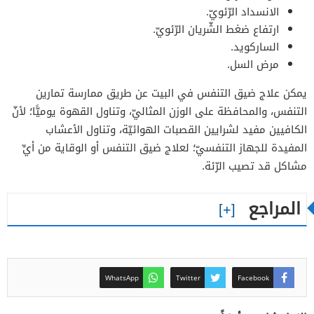
الانسداد الرّئويّ.
ارتفاع ضغط الشّريان الرّئويّ.
الساركويد.
مرض السل.
يمكن علاج ضيق التنفس في البيت عن طريق ممارسة تمارين
التنفس، والمحافظة على الوزن المثاليّ، وتناول القهوة يوميًّا؛ لأنّ
الكافيين مفيد لشرايين القصبات الهوائيّة، وتناول الأعشاب
المفيدة للجهاز التنفسيّ؛ لعلاج ضيق التنفس أو الوقاية من أيِّ
مشاكل قد تصيب الرّئة.
المراجع
WhatsApp
Twitter
Facebook