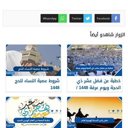
WhatsApp
Twitter
Facebook
الزوار شاهدو أيضاً
خطبة عن فضل عشر ذي
شروط عصبة النساء للحج
الحجة ويوم عرفة 1448 /
1448
2026