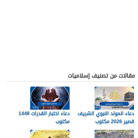
مقالات من تصنيف إسلاميات
دعاء المولد النبوي الشريف
دعاء اختبار القدرات 1448
قصير 2026 مكتوب
مكتوب