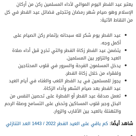
يعتبر عيد الفطر اليوم الموالي لأداء المسلمين ركن من أركان
الإسلام وهو صيام شهر رمضان وتتجلى فضائل عيد الفطر في كل
من النقاط الآتية:
عيد الفطر يوم شكر لله سبحانه بإتمام ركن الصيام على
أكمل وجه.
يتضمن عيد الفطر زكاة الفطر والتي تخرج قبل أداء صلاة
العيد والتزاور بين المسلمين.
يدخل المسلمون الفرحة والسرور في قلوب المحتاجين
ولفقراء من خلال زكاة الفطر.
يجوز للمسلمين في يد الفطر اللعب والغناء في أيام العيد
عيد الفطر بعد صيام الشهر وأداء الزكاة.
تعمل صدقة عيد الفطر أو الفطرة على تحصين النفس من
البخل وجبر قلوب المساكين وتحض على التسامح وصلة الرحم
والتهنئة بالعيد بين الأقارب والزوار.
شاهد أيضًا:
كم باقي على العيد الفطر 2022 / 1443 العد التنازلي