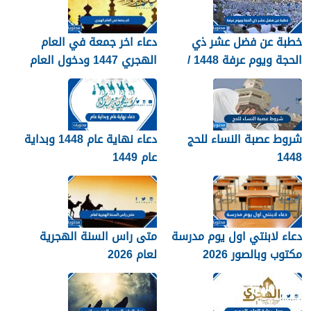
خطبة عن فضل عشر ذي
دعاء اخر جمعة في العام
الحجة ويوم عرفة 1448 /
الهجري 1447 ودخول العام
2026
الجديد 1448
شروط عصبة النساء للحج
دعاء نهاية عام 1448 وبداية
1448
عام 1449
دعاء لابنتي اول يوم مدرسة
متى راس السنة الهجرية
مكتوب وبالصور 2026
لعام 2026