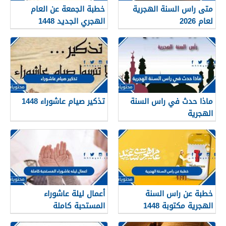
متى راس السنة الهجرية
خطبة الجمعة عن العام
لعام 2026
الهجري الجديد 1448
ماذا حدث في راس السنة
تذكير صيام عاشوراء 1448
الهجرية
خطبة عن راس السنة
أعمال ليلة عاشوراء
الهجرية مكتوبة 1448
المستحبة كاملة