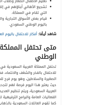
تعليم الأطفال الصغار وطلاب ا
تشجيع الأهالي أبناؤهم في إلق
التي تقام في المملكة.
قيام بعض الأسواق التجارية و
باليوم الوطني السعودي.
شاهد أيضًا:
أفكار للاحتفال باليوم ال
متى تحتفل المملكة ا
الوطني
للاحتفال بالفخر والشغف والانتماء، فه
الصغيرة والسلاطين، وهو يوم فرح للم
حيث يعتبر هذا اليوم فرصة لهم لتجدي
العربية السعودية، ويتم تنظيم العديد
الفعاليات العامة والبرامج الترفيهية 
كما تقوم العائلات السعودية بالذهاب