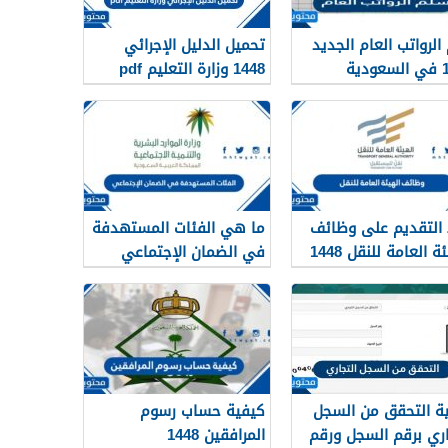
الرواتب العام الجديد
تحميل الدليل الإجرائي
دية
1448 وزارة التعليم pdf
 التقديم على وظائف
ما هي الفئات المستهدفة
الهيئة العامة للنقل 1448
في الضمان الإجتماعي
لرياض
الجديد 1448
ة التحقق من السجل
كيفية حساب رسوم
اري برقم السجل ورقم
المرافقين 1448