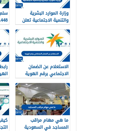
وزارة الموارد البشرية
سلم 
والتنمية الاجتماعية تعلن
1448 في السعو
عن تفعيل نظام الضمان
الاجتماعي المطور والجديد
1448
الاستعلام عن الضمان
رابط
الاجتماعي برقم الهوية
1448
في ا
ما هي مهام مراقب
كيفي
المساجد في السعودية
التج