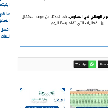
الإجتما
ما هي
يوم الوطني في المدارس
، كما تحدثنا عن موعد الاحتفال
السعودية
برز الفعاليات التي تقام بهذا اليوم.
افضل ا
للبنات 1448
WhatsApp
Pinter