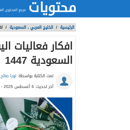
مرجع المحتوى الع
الرئيسية
/
الخليج العربي
،
السعودية
/
اف
افكار فعاليات ا
السعودية 1447
تمت الكتابة بواسطة:
نورا صالح
آخر تحديث:
6 أغسطس 2025 - 11:07م