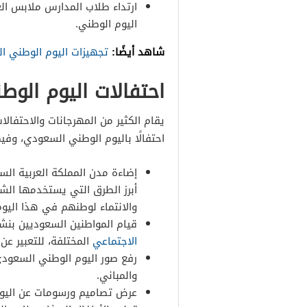
ارتداء طلاب المدارس ملابس ال
اليوم الوطني.
شاهد أيضًا:
تجهيزات اليوم الوطني ا
احتفالات اليوم الو
يقام الكثير من المهرجانات والاحتفا
احتفالًا باليوم الوطني السعودي، وفيم
أبرز الطرق التي يستخدمها الشع
والانتماء لوطنهم في هذا اليوم
قيام المواطنين السعوديين بنش
الاجتماعي
المختلفة، للتعبير ع
رفع صور اليوم الوطني السعودي
والمباني.
عرض تصاميم ورسومات عن اليوم