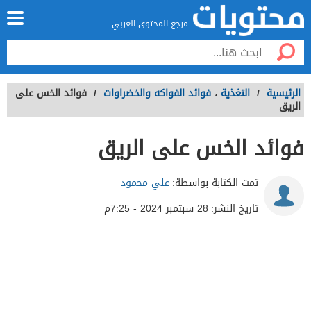
مرجع المحتوى العربي
الرئيسية
/
التغذية
،
فوائد الفواكه والخضراوات
/
فوائد الخس على
الريق
فوائد الخس على الريق
تمت الكتابة بواسطة:
علي محمود
تاريخ النشر:
28 سبتمبر 2024 - 7:25م