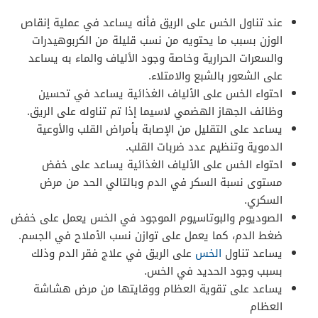
عند تناول الخس على الريق فأنه يساعد في عملية إنقاص
الوزن بسبب ما يحتويه من نسب قليلة من الكربوهيدرات
والسعرات الحرارية وخاصة وجود الألياف والماء به يساعد
على الشعور بالشبع والامتلاء.
احتواء الخس على الألياف الغذائية يساعد في تحسين
وظائف الجهاز الهضمي لاسيما إذا تم تناوله على الريق.
يساعد على التقليل من الإصابة بأمراض القلب والأوعية
الدموية وتنظيم عدد ضربات القلب.
احتواء الخس على الألياف الغذائية يساعد على خفض
مستوى نسبة السكر في الدم وبالتالي الحد من مرض
السكري.
الصوديوم والبوتاسيوم الموجود في الخس يعمل على خفض
ضغط الدم، كما يعمل على توازن نسب الأملاح في الجسم.
يساعد تناول
الخس
على الريق في علاج فقر الدم وذلك
بسبب وجود الحديد في الخس.
يساعد على تقوية العظام ووقايتها من مرض هشاشة
العظام