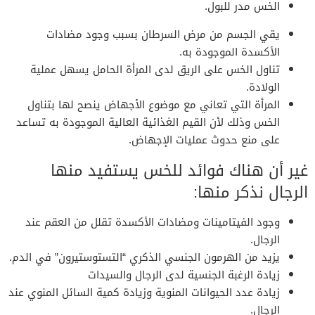
الخس مدر للبول.
يقي الجسم من مرض السرطان بسبب وجود مضادات
الأكسدة الموجودة به.
تناول الخس على الريق لدى المرأة الحامل يسهل عملية
الولادة.
المرأة التي تعاني مع موضوع الأجهاض ينصح لها بتناول
الخس وذلك لأن القيم الغذائية العالية الموجودة به تساعد
على منع حدوث عمليات الإجهاض.
غير أن هناك فوائد للخس يستفيد منها
الرجال نذكر منها:
وجود الفيتامينات ومضادات الأكسدة تقلل من العقم عند
الرجال.
يزيد من الهرمون الجنسي الذكري “التستوستيرون” في الدم.
زيادة الرغبة الجنسية لدى الرجال والسيدات
زيادة عدد الحيوانات المنوية وزيادة كمية السائل المنوي عند
الرجال.