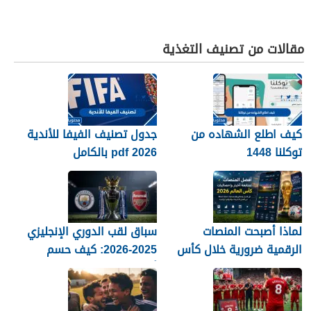
مقالات من تصنيف التغذية
كيف اطلع الشهاده من
جدول تصنيف الفيفا للأندية
توكلنا 1448
2026 pdf بالكامل
لماذا أصبحت المنصات
سباق لقب الدوري الإنجليزي
الرقمية ضرورية خلال كأس
2025-2026: كيف حسم
العالم؟
أرسنال اللقب في النهاية؟