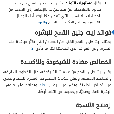
يقلل مستويات التوتر:
يتكون زيت جنين القمح من كميات
جديرة بالملاحظة من فيتامين د، بالإضافة إلى العديد من
المضادات للالتهاب، التي تعمل معًا لرفع أداء الجهاز
العصبي، وتقليل الاكتئاب والقلق
والتوتر
.
فوائد زيت جنين القمح للبشره
يمتلك زيت جنين القمح الكثير من المعادن التي تؤثّر مباشرة على
البشرة، ومن الفوائد التي يُقدّمها لها ما يأتي:
[2]
الخصائص مضادة للشيخوخة وللأكسدة
يقلل زيت جنين القمح من علامات الشيخوخة، مثل الخطوط الدقيقة،
والتجاعيد العميقة، ويقلل علامات الشيخوخة المبكرة للجلد، ويحمي
من الأمراض الجلديّة، ويقي من سرطان
الجلد
، ويحافظ على ملمس
البشرة ناعمًا وصحيًّا، ويحميها من التلف أيضًا.
إصلاح الأنسجة