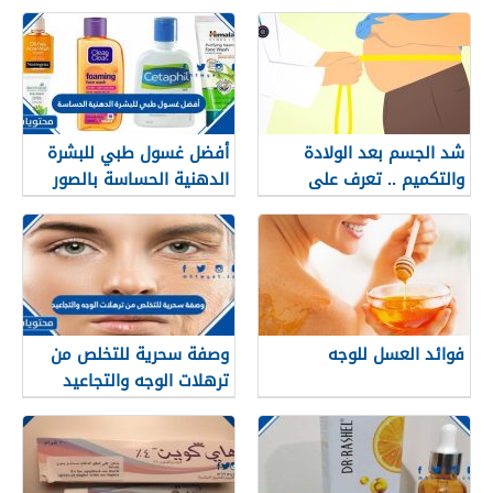
شد الجسم بعد الولادة
أفضل غسول طبي للبشرة
والتكميم .. تعرف على
الدهنية الحساسة بالصور
العمليات والمواعيد المناسبة
والأسعار 2025
فوائد العسل للوجه
وصفة سحرية للتخلص من
ترهلات الوجه والتجاعيد