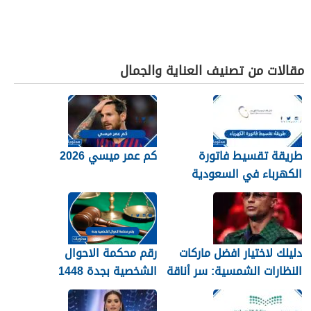
مقالات من تصنيف العناية والجمال
طريقة تقسيط فاتورة
كم عمر ميسي 2026
الكهرباء في السعودية
1448 – 2026
دليلك لاختيار افضل ماركات
رقم محكمة الاحوال
النظارات الشمسية: سر أناقة
الشخصية بجدة 1448
نجوم الرياضة والموضة