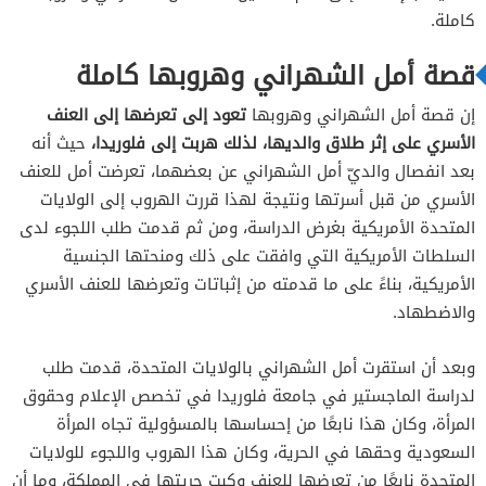
كاملة.
قصة أمل الشهراني وهروبها كاملة
إن قصة أمل الشهراني وهروبها
تعود إلى تعرضها إلى العنف
الأسري على إثر طلاق والديها، لذلك هربت إلى فلوريدا،
حيث أنه
بعد انفصال والديّ أمل الشهراني عن بعضهما، تعرضت أمل للعنف
الأسري من قبل أسرتها ونتيجة لهذا قررت الهروب إلى الولايات
المتحدة الأمريكية بغرض الدراسة، ومن ثم قدمت طلب اللجوء لدى
السلطات الأمريكية التي وافقت على ذلك ومنحتها الجنسية
الأمريكية، بناءً على ما قدمته من إثباتات وتعرضها للعنف الأسري
والاضطهاد.
وبعد أن استقرت أمل الشهراني بالولايات المتحدة، قدمت طلب
لدراسة الماجستير في جامعة فلوريدا في تخصص الإعلام وحقوق
المرأة، وكان هذا نابعًا من إحساسها بالمسؤولية تجاه المرأة
السعودية وحقها في الحرية، وكان هذا الهروب واللجوء للولايات
المتحدة نابعًا من تعرضها للعنف وكبت حريتها في المملكة، وما أن