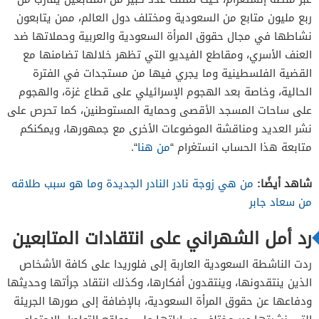
ربع مليون متابع من السعودية ومختلف دول العالم، ممن يتابعون
نشاطها في مجال حقوق المرأة السعودية والعربية وحملاتها ضد
العنف الأسري، ومقاطع الفيديو التي تظهر خلالها تضامنها مع
القضية الفلسطينية وما يجري فيها من مستجدات في الفترة
الحالية، وخاصة بعد الهجوم الإسرائيلي على قطاع غزة، والهجوم
على ساحات المسجد الأقصى وحماية المستوطنين، كما تحرص على
نشر العديد ومناقشة الموضوعات الأخرى مع جمهورها، ويمكنكم
متابعة هذا الحساب انستغرام “
من هنا
“.
شاهد أيضًا:
من هي زوجة نادر النادر الجديدة وما هو سبب طلاقه
من سعاد جابر
رد أمل الشهراني على انتقادات المتابعين
ردت الناشطة السعودية العاربة إلى فلوريدا على كافة الأشخاص
الذين ينتقدونها، وينتقدون أفكارها، وكذلك انتقاد جرأتها وحديثها
ودفاعها عن حقوق المرأة السعودية، بالإضافة إلى صورها الجريئة