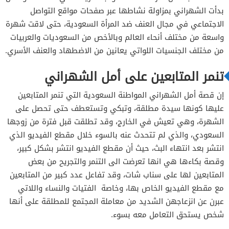
بدأت الشهراني بمزاولة نشاطها عبر صفحات مواقع التواصل
الاجتماعي في مجال العنف ضد المرأة السعودية، حتى لاقت شهرة
واسعة من مختلف أنحاء العالم وبالأخص من السعوديات والعربيات
من مختلف الجنسيات اللواتي يعانين من الاضطهاد والعنف الأسري.
تنمر المتابعين على أمل الشهراني
إن قصة أمل الشهراني المواطنة السعودية التي تنمر المتابعين
عليها كونها سيدة مطلقة، وتبكي وتستعطف حتى تحصل على
الشهرة، وهي تعيش في الخارج، وقد تطلقت قبل فترة من زوجها
السعودي، والذي لم تتحدث عنه بالسوء خلال مقطع الفيديو الذي
انتشر بعد انتهاء البث، حيث أن مقطع الفيديو انتشر بشكل كبير،
وقصة بكاءها هي انها تعرضت الى التنمر والتجريح من بعض
المتابعين لها على سناب شات، وقد تفاعل عدد كبير من المتابعين
مع مقطع الفيديو الخاص بها، وخاصة الفتيات والنساء واللاتي
عبرن عن انزعاجهن الشديد من معاملة المجتمع للمطلقة على أنها
شخص يستحق التعامل معه بسوء.