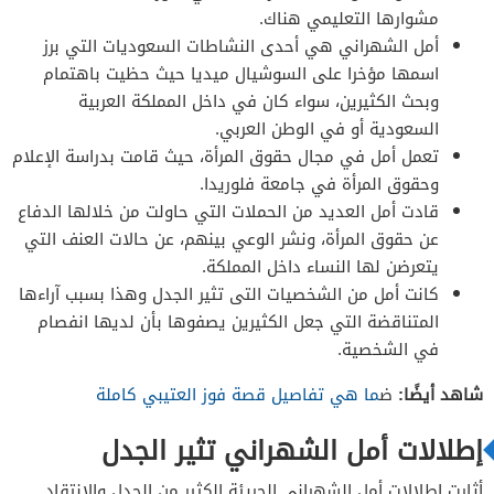
مشوارها التعليمي هناك.
أمل الشهراني هي أحدى النشاطات السعوديات التي برز
اسمها مؤخرا على السوشيال ميديا حيث حظيت باهتمام
وبحث الكثيرين، سواء كان في داخل المملكة العربية
السعودية أو في الوطن العربي.
تعمل أمل في مجال حقوق المرأة، حيث قامت بدراسة الإعلام
وحقوق المرأة في جامعة فلوريدا.
قادت أمل العديد من الحملات التي حاولت من خلالها الدفاع
عن حقوق المرأة، ونشر الوعي بينهم، عن حالات العنف التي
يتعرضن لها النساء داخل المملكة.
كانت أمل من الشخصيات التى تثير الجدل وهذا بسبب آراءها
المتناقضة التي جعل الكثيرين يصفوها بأن لديها انفصام
في الشخصية.
شاهد أيضًا:
ض
ما هي تفاصيل قصة فوز العتيبي كاملة
إطلالات أمل الشهراني تثير الجدل
أثارت إطلالات أمل الشهراني الجريئة الكثير من الجدل والانتقاد