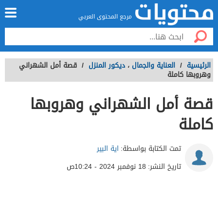
مرجع المحتوى العربي
الرئيسية
/
العناية والجمال
،
ديكور المنزل
/
قصة أمل الشهراني
وهروبها كاملة
قصة أمل الشهراني وهروبها
كاملة
تمت الكتابة بواسطة:
اية البير
تاريخ النشر:
18 نوفمبر 2024 - 10:24ص