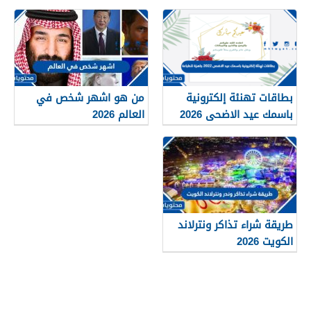
بطاقات تهنئة إلكترونية
من هو اشهر شخص في
باسمك عيد الاضحى 2026
العالم 2026
جاهزة للطباعة
طريقة شراء تذاكر ونترلاند
الكويت 2026