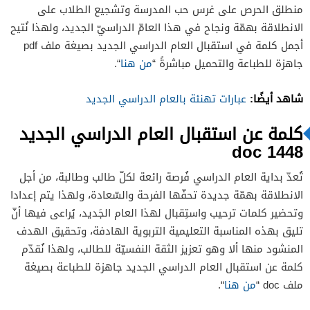
منطلق الحرص على غرس حب المدرسة وتشجيع الطلاب على
الانطلاقة بهمّة ونجاح في هذا العامّ الدراسيّ الجديد، ولهذا نُتيح
أجمل كلمة في استقبال العام الدراسي الجديد بصيغة ملف pdf
جاهزة للطباعة والتحميل مباشرةً “
من هنا
“.
شاهد أيضًا:
عبارات تهنئة بالعام الدراسي الجديد
كلمة عن استقبال العام الدراسي الجديد
1448 doc
تُعدّ بداية العام الدراسي فُرصة رائعة لكلّ طالب وطالبة، من أجل
الانطلاقة بهمّة جديدة تحفّها الفرحة والسّعادة، ولهذا يتم إعدادا
وتحضير كلمات ترحيب واستِقبال لهذا العام الجَديد، يُراعى فيها أنّ
تليق بهذه المناسبة التعليمية التربوية الهادفة، وتحقيق الهدف
المنشود منها ألا وهو تعزيز الثقة النفسيّة للطالب، ولهذا نُقدّم
كلمة عن استقبال العام الدراسي الجديد جاهزة للطباعة بصيغة
ملف doc “
من هنا
“.