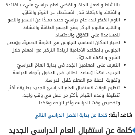
بالنشاط والعمل الجادّ، والمُضي لعام دراسيّ مليء بالفائدة
والمُتعة، والابتعاد قدر المُستطاع عن التوتر والقلق.
النوم المُبكر لبدء عامٍ دراسيّ جديد بعيدًا عن السهر واللهو
واللعب، فالنوم الباكر يمنح الجسم الطاقة والنشاط
للمساعدة على التفوّق والاجتهاد.
اختيار المكان المناسب للجلوس في الغرفة الصفية، ويُفضل
الجلوس بالمقاعد الأمامية لزيادة التركيز مع المعلم خلال
الشرح والهمّة العاليّة.
التعرف على المعلمين الجُدد في بداية العامّ الدراسيّ
الجديد، فهذا يُساعد الطالب في الدخول بأجواء الدراسة
وتقوية الصلة مع المعلم خلال الدراسة.
تنظيم الوقت لاستقبال العام الدراسيّ الجديد بطريقة أكثر
تنظيمًا، وعدم القيام بأكثر من عمل في وقتٍ واحِد،
وتخصيص وقت للدراسة وآخر للراحة وهكذا.
شاهد أيضًا:
كلمة عن بداية الفصل الدراسي الثاني
كلمة عن استقبال العام الدراسي الجديد