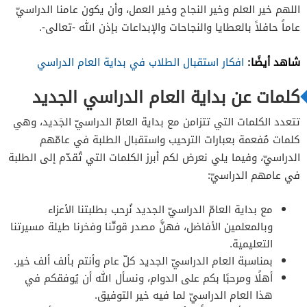
اللهم خير العلم وخير النجاح وخير العمل، وأن يكون عامنا الدراسيّ
عاماً حافلاً بالعطايا والنجاحات والإبداعات بإذن الله -تعالى-.
شاهد أيضًا:
افكار استقبال الطلاب في بداية العام الدراسي
كلمات عن بداية العام الدراسي الجديد
تتعدد الكلمات التي تتزامن مع بداية العامّ الدراسيّ الجَديد، وهي
كلمات مُفعمة بعبارات الترحيب واستقبال الطلبة في عامّهم
الدراسيّ، وفيما يلي نعرض لكم أبرز الكلمات التي تُقدّم إلى الطلبة
في عامهم الدراسيّ:
مع بداية العامّ الدراسيّ الجديد نُرحب بطلبتنا الأعزاء
وبالمعلمين الأفاضل، فهنَّ مصدر قوتّنا وفخرنا طيلة مسيرتنا
التعليمية.
بمناسبة العام الدراسيّ الجديد كلّ عام وأنتم بألف ألف خير.
أهلًا ومرحبًا بكم على الدوام، ونسأل الله أن يُوفقكم في
هذا العام الدراسيّ لما فيه خير التوفيق.