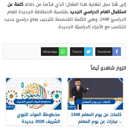
كلمة عن
إلى هُنا نصل لنهاية هذا المَقال؛ الذي قدّمنا من خلاله
استقبال العام الدراسي الجديد
بمُناسبة الانطلاقة الجديدة للعام
الدراسيّ 1448، وهي الكَلمة المُخصصة للترحيب بعامٍ دراسيّ جديد،
لتتناسب مع الأجزاء الدراسيّة الجديدة.
WhatsApp
Twitter
Facebook
الزوار شاهدو أيضاً
كلمات عن يوم المعلم 1448
مخطوطة المولد النبوي
.. عبارات عن يوم المعلم
الشريف 2026 جديدة
مكتوبة 1448