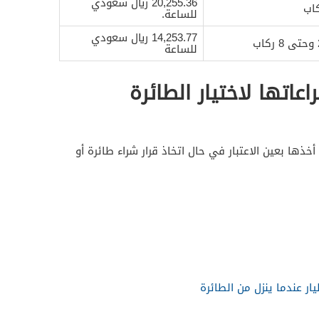
20,255.36 ريال سعودي
للساعة.
14,253.77 ريال سعودي
للساعة
عاتها لاختيار الطائرة
ذها بعين الاعتبار في حال اتخاذ قرار شراء طائرة أو
ار عندما ينزل من الطائرة