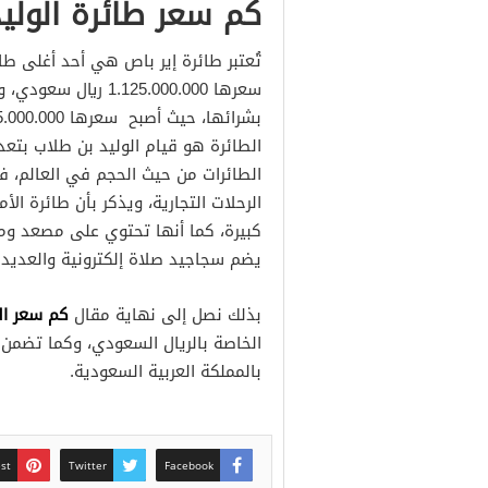
كم سعر طائرة الولي
تُعتبر طائرة إير باص هي أحد أغلى ط
سعرها 1.125.000.000
الطائرة هو قيام الوليد بن طلاب بتعدي
الطائرات من حيث الحجم في العالم، 
الرحلات التجارية، ويذكر بأن طائرة ال
كبيرة، كما أنها تحتوي على مصعد و
يضم سجاجيد صلاة إلكترونية والعديد 
كم سعر ال
بذلك نصل إلى نهاية مقال
الخاصة بالريال السعودي، وكما تضمن 
بالمملكة العربية السعودية.
est
Twitter
Facebook