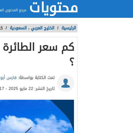
مرجع المحتوى الع
الرئيسية
/
الخليج العربي
،
السعودية
/
كم
كم سعر الطائرة ا
؟
تمت الكتابة بواسطة:
فارس أبو
تاريخ النشر:
22 مايو 2025 - 6:17م