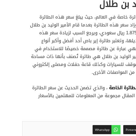
د بن طلال
ائرة خاصة في العالم، حيث يبلغ سعر هذه الطائرة
 ريال سعودي، وزاد سعر هذه الطائرة بعدما قام الأمير الوليد بن طلال
بشرائها، حيث أصبح سعرها 1.875.000.000 ريال سعودي، ويرجع السبب لزيادة سعر هذه
لها، وتعتبر طائرة إير باص أحد أفضل وأكبر أنواع
فهي عبارة عن طائرة مصممة خصيصًا للاستخدام في
أمير الوليد بن طلال هي طائرة تُصنف بأنها ذات مساحة
موقف للسيارات وكذلك قاعة حفلات ومصلى إلكتروني
من المواصفات الأخرى.
طائرة الخاصة
، والذي تضمن الحديث عن سعر الطائرة
المقال مجموعة من المعلومات للمهتمين بالأسعار
WhatsApp
Pinter