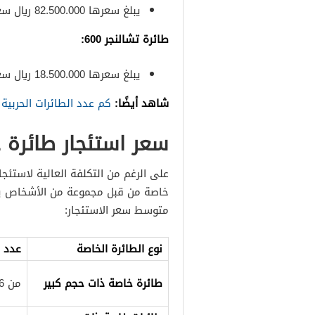
يبلغ سعرها 82.500.000 ريال سعودي
طائرة تشالنجر 600
:
يبلغ سعرها 18.500.000 ريال سعودي
شاهد أيضًا:
كم عدد الطائرات الحربية
سعر استئجار طائرة 
على الرغم من التكلفة العالية لاستئجا
خاصة من قبل مجموعة من الأشخاص ي
متوسط سعر الاستئجار:
نوع الطائرة الخاصة
عدد ا
طائرة خاصة ذات حجم كبير
من 16 وحتى 50 راكبًا