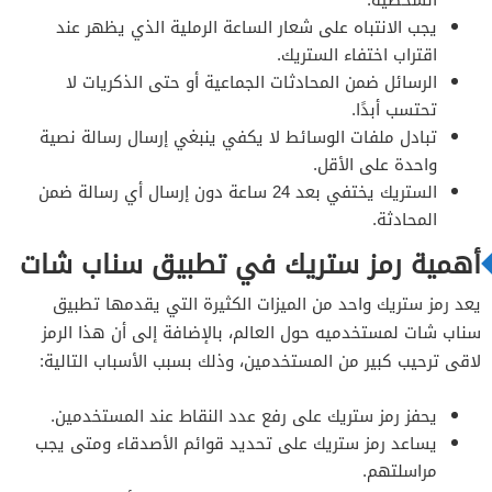
يجب الانتباه على شعار الساعة الرملية الذي يظهر عند
اقتراب اختفاء الستريك.
الرسائل ضمن المحادثات الجماعية أو حتى الذكريات لا
تحتسب أبدًا.
تبادل ملفات الوسائط لا يكفي ينبغي إرسال رسالة نصية
واحدة على الأقل.
الستريك يختفي بعد 24 ساعة دون إرسال أي رسالة ضمن
المحادثة.
أهمية رمز ستريك في تطبيق سناب شات
يعد رمز ستريك واحد من الميزات الكثيرة التي يقدمها تطبيق
سناب شات لمستخدميه حول العالم، بالإضافة إلى أن هذا الرمز
لاقى ترحيب كبير من المستخدمين، وذلك بسبب الأسباب التالية:
يحفز رمز ستريك على رفع عدد النقاط عند المستخدمين.
يساعد رمز ستريك على تحديد قوائم الأصدقاء ومتى يجب
مراسلتهم.