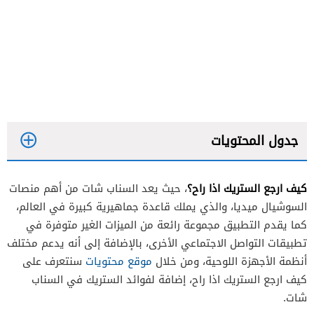
جدول المحتويات
كيف ارجع الستريك اذا راح؟
، حيث يعد السناب شات من أهم منصات
السوشيال ميديا، والذي يملك قاعدة جماهيرية كبيرة في العالم،
كما يقدم التطبيق مجموعة رائعة من الميزات الغير متوفرة في
تطبيقات التواصل الاجتماعي الأخرى، بالإضافة إلى أنه يدعم مختلف
أنظمة الأجهزة اللوحية، ومن خلال
موقع محتويات
سنتعرف على
كيف ارجع الستريك اذا راح، إضافة لفوائد الستريك في السناب
شات.