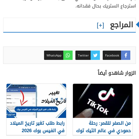
استرجاع الستريك بحال فقدانه.
المراجع
WhatsApp
Twitter
Facebook
الزوار شاهدو أيضاً
من الصفر للقمر: رحلة
رابط طلب تغير تاريخ الميلاد
حمودي في عالم التيك توك
في الفيس بوك 2026
وسر الشهرة مع متجر A2G