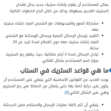
يمكن للمستخدم أن يقوم بإنشاء ستريك جديد بحال فقدان
الستريك القديم بسهولة، وذلك من خلال اتباع الخطوات التالية:
مشاركة الصور والفيديوهات مع الشخص المراد إنشاء ستريك
معه.
التقيد بإرسال الرسائل النصية ورسائل الوسائط مع الشخص
المراد إنشاء ستريك معه دون انقطاع لمدة تزيد عن 24
ساعة.
تبادل الرسائل لمدة 3 أيام متتالية، حيث يظهر رمز الستريك
بجوار اسم المستخدم بشكل تلقائي.
ما هي قواعد الستريك في السناب
يوجد العديد من القوانين الأساسية التي ينبغي على المستخدم أن
يكون على دراية تامة بها حتى يتمكن من الحفاظ على رمز الستريم
وهي على الشكل التالي:
[2]
ينبغي أن تتم كافة عمليات الإرسال والاستلام ضمن الدردشة
الشخصية.