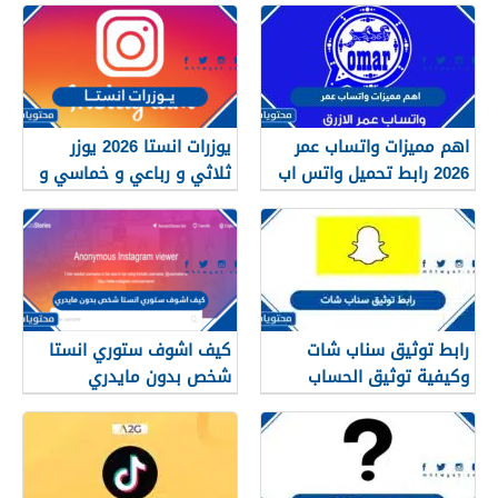
اهم مميزات واتساب عمر
يوزرات انستا 2026 يوزر
2026 رابط تحميل واتس اب
ثلاثي و رباعي و خماسي و
عمر OBWhatsApp
سداسي فخم
رابط توثيق سناب شات
كيف اشوف ستوري انستا
وكيفية توثيق الحساب
شخص بدون مايدري
بالنجمة