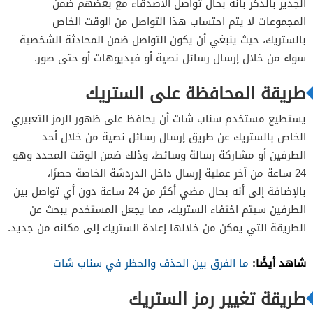
الجدير بالذكر بأنه بحال تواصل الأصدقاء مع بعضهم ضمن
المجموعات لا يتم احتساب هذا التواصل من الوقت الخاص
بالستريك، حيث ينبغي أن يكون التواصل ضمن المحادثة الشخصية
سواء من خلال إرسال رسائل نصية أو فيديوهات أو حتى صور.
طريقة المحافظة على الستريك
يستطيع مستخدم سناب شات أن يحافظ على ظهور الرمز التعبيري
الخاص بالستريك عن طريق إرسال رسائل نصية من خلال أحد
الطرفين أو مشاركة رسالة وسائط، وذلك ضمن الوقت المحدد وهو
24 ساعة من آخر عملية إرسال داخل الدردشة الخاصة حصرًا،
بالإضافة إلى أنه بحال مضي أكثر من 24 ساعة دون أي تواصل بين
الطرفين سيتم اختفاء الستريك، مما يجعل المستخدم يبحث عن
الطريقة التي يمكن من خلالها إعادة الستريك إلى مكانه من جديد.
شاهد أيضًا:
ما الفرق بين الحذف والحظر في سناب شات
طريقة تغيير رمز الستريك