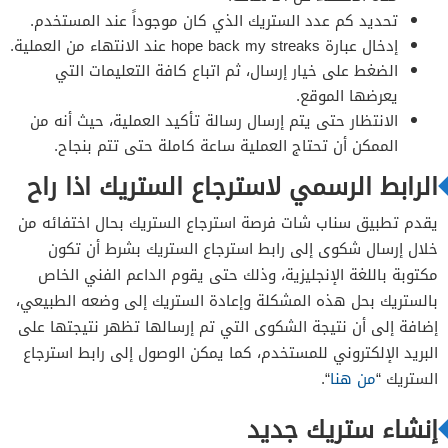
تحديد كم عدد الستريك الذي كان موجوداً عند المستخدم.
إدخال عبارة hope back my streaks عند الانتهاء من العملية.
الضغط على خيار إرسال، ثم اتباع كافة التعليمات التي
يعرضها الموقع.
الانتظار حتى يتم إرسال رسالة تأكيد العملية، حيث أنه من
الممكن أن تحتاج العملية ساعة كاملة حتى تتم بنجاح.
الرابط الرسمي لاسترجاع الستريك اذا راح
يقدم تطبيق سناب شات فرصة استرجاع الستريك بحال اختفائه من
خلال إرسال شكوى إلى رابط استرجاع الستريك بشرط أن تكون
مكتوبة باللغة الإنجليزية، وذلك حتى يقوم الداعم الفني الخاص
بالستريك بحل هذه المشكلة وإعادة الستريك إلى وضعه الطبيعي،
إضافة إلى أن نتيجة الشكوى التي تم إرسالها تظهر نتيجتها على
البريد الإلكتروني للمستخدم، كما يمكن الوصول إلى رابط استرجاع
الستريك “
من هنا
“.
إنشاء ستريك جديد