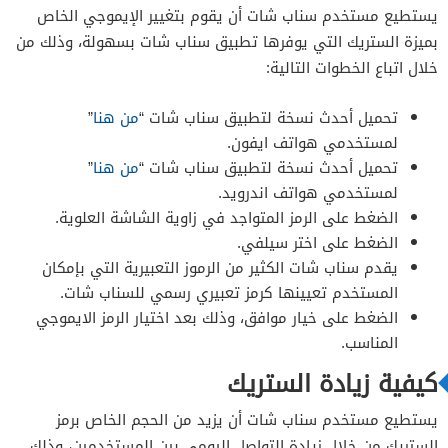
يستطيع مستخدم سناب شات أن يقوم بتغيير الإيموجي الخاص
بميزة الستريك التي يوفرها تطبيق سناب شات بسهولة، وذلك من
خلال اتباع الخطوات التالية:
تحميل أحدث نسخة لتطبيق سناب شات “
من هنا
”
لمستخدمي هواتف ايفون.
تحميل أحدث نسخة لتطبيق سناب شات “
من هنا
”
لمستخدمي هواتف اندرويد.
الضغط على الرمز المتواجد في زاوية الشاشة العلوية.
الضغط على اختر سيلفي.
يقدم سناب شات الكثير من الرموز التعبيرية التي بإمكان
المستخدم تعيينها كرمز تعبيري رسمي للسناب شات.
الضغط على خيار موافق، وذلك بعد اختيار الرمز الايموجي
المناسب.
كيفية زيادة الستريك
يستطيع مستخدم سناب شات أن يزيد من الحجم الخاص برمز
الستريك من خلال زيادة التواصل اليومي بين المستخدمين، وذلك