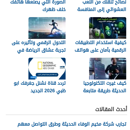
نصائح تنقلك من اللعب
الصورة التي يصنعها هاتفك
العشوائي إلى المنافسة
خلف ظهرك
كيفية استخدام التطبيقات
التحول الرقمي وتأثيره على
الرقمية بأمان على هواتف
تجربة عشاق الرياضة في
الأندرويد
الجزائر
كيف غيرت التكنولوجيا
تردد قناة نشنل جغرفك ابو
الحديثة طريقة متابعة
ظبي 2026 الجديد
المصريين للرياضة
أحدث المقالات
تجارب شركة مخيم الوفاء الحديثة وطرق التواصل معهم