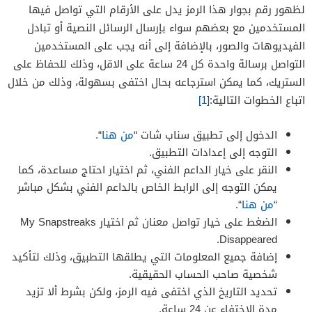
لظهور رقم بجوار هذا الرمز يدل على الأرقام التي تواصل فيها
المستخدمين مع بعضهم سواء بإرسال الرسائل النصية أو تبادل
الفيديوهات والصور، بالإضافة إلى أنه يجب على المستخدمين
التواصل برسالة واحدة كل 24 ساعة على الاقل، وذلك للحفاظ على
الستريك، كما يمكن استرجاعه بحال اختفى بسهولة، وذلك من خلال
اتباع الخطوات التالية:
[1]
الدخول إلى تطبيق سناب شات “
من هنا
“.
التوجه إلى إعدادات التطبيق.
النقر على خيار الداعم الفني، ثم اختيار احتاج مساعدة، كما
يمكن التوجه إلى الرابط الخاص بالداعم الفني بشكل مباشر
“
من هنا
“.
الضغط على خيار تواصل معنان ثم اختيار My Snapstreaks
Disappeared.
إضافة جميع المعلومات التي يطلقها التطبيق، وذلك لتأكيد
شخصية صاحب الحساب الحقيقية.
تحديد التاريخ الذي اختفى فيه الرمز، ولكن بشرط ألا تزيد
مدة الاختفاء عن 24 ساعة.