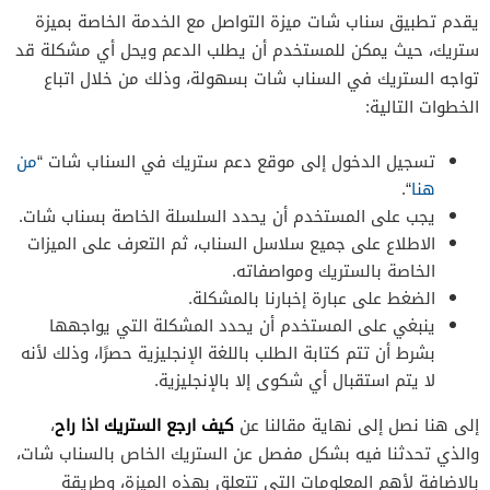
يقدم تطبيق سناب شات ميزة التواصل مع الخدمة الخاصة بميزة
ستريك، حيث يمكن للمستخدم أن يطلب الدعم ويحل أي مشكلة قد
تواجه الستريك في السناب شات بسهولة، وذلك من خلال اتباع
الخطوات التالية:
تسجيل الدخول إلى موقع دعم ستريك في السناب شات “
من
هنا
“.
يجب على المستخدم أن يحدد السلسلة الخاصة بسناب شات.
الاطلاع على جميع سلاسل السناب، ثم التعرف على الميزات
الخاصة بالستريك ومواصفاته.
الضغط على عبارة إخبارنا بالمشكلة.
ينبغي على المستخدم أن يحدد المشكلة التي يواجهها
بشرط أن تتم كتابة الطلب باللغة الإنجليزية حصرًا، وذلك لأنه
لا يتم استقبال أي شكوى إلا بالإنجليزية.
كيف ارجع الستريك اذا راح
إلى هنا نصل إلى نهاية مقالنا عن
،
والذي تحدثنا فيه بشكل مفصل عن الستريك الخاص بالسناب شات،
بالإضافة لأهم المعلومات التي تتعلق بهذه الميزة، وطريقة