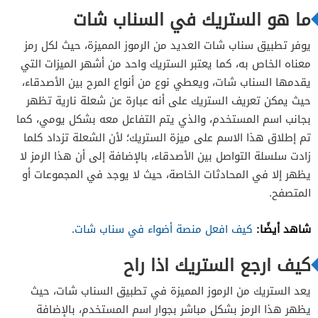
ما هو الستريك في السناب شات
يوفر تطبيق سناب شات العديد من الرموز المميزة، حيث لكل رمز
معناه الخاص به، كما يعتبر الستريك واحد من أشهر الميزات التي
يقدمها السناب شات، ويعطي نوع من أنواع المرح بين الأصدقاء،
حيث يمكن تعريف الستريك على أنه عبارة عن شعلة نارية تظهر
بجانب اسم المستخدم، والذي يتم التفاعل معه بشكل يومي، كما
تم إطلاق هذا الاسم على ميزة الستريك؛ لأن الشعلة تزداد كلما
زادت سلسلة التواصل بين الأصدقاء، بالإضافة إلى أن هذا الرمز لا
يظهر إلا في المحادثات الخاصة، حيث لا يوجد في المجموعات أو
المتصفح.
شاهد أيضًا:
كيف افعل منصة أضواء في سناب شات
.
كيف ارجع الستريك اذا راح
يعد الستريك من الرموز المميزة في تطبيق السناب شات، حيث
يظهر هذا الرمز بشكل مباشر بجوار اسم المستخدم، بالإضافة