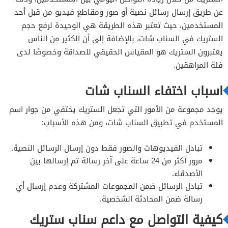
عن طريق إرسال رسائل نصية أو صور ومقاطع فيديو من قبل أحد
المستخدمين، حيث تعتبر هذه الطريقة هي الوحيدة لرفع حجم
الستريك في السناب شات، بالإضافة إلى أن الكثير من الناس
يعتبرون الستريك هو المقياس الحقيقي للصداقة وخصوصًا لدى
فئة المراهقين.
اسباب اختفاء السناب شات
يوجد مجموعة من الأمور التي تجعل الستريك يختفي من جوار اسم
المستخدم في تطبيق السناب شات، ومن هذه الأسباب:
تبادل الفيديوهات والصور فقط دون إرسال الرسائل النصية.
مرور أكثر من 24 ساعة على آخر رسالة تم إرسالها بين
الأصدقاء.
تبادل الرسائل ضمن المجموعات المشتركة وعدم إرسال أي
رسالة ضمن المحادثة الشخصية.
كيفية التواصل مع داعم سناب ستريك