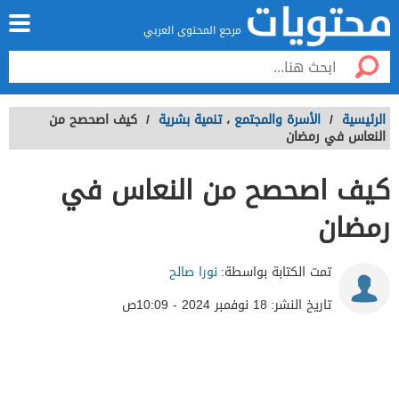
مرجع المحتوى العربي
الرئيسية
/
الأسرة والمجتمع
،
تنمية بشرية
/
كيف اصحصح من
النعاس في رمضان
كيف اصحصح من النعاس في
رمضان
تمت الكتابة بواسطة:
نورا صالح
تاريخ النشر:
18 نوفمبر 2024 - 10:09ص