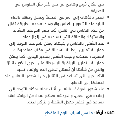
في مكان مُريح وهادئ من حين لآخر مثل الجلوس في
الحديقة.
يُنصح بالذهاب إلى المرافق الصحية وغسل وجهك بالماء
البارد عند الشعور بالنعاس والإجهاد، فهذه الطريقة تقلل
من حدة النعاس في العمل، كما يمنح الموظف النشاط
والاسترخاء والطاقة التي تساعده في إنجاز عمله.
عند الشعور بالنعاس والإجهاد يمكن للموظف التوجه إلى
ممارسة تمارين الإطالة السهلة في مكتب عمله؛ وذلك
لاسترخاء عضلاته وتجنب الشعور بتخدير اليدين، كما يمكن
ممارسة التمارين الرياضية البسيطة مثل الجري لبضع دقائق
والتي من شأنها أن تُسهل تدفق الدم وارتفاع نسبة
الأكسجين التي تساعد في التقليل من الشعور بالنعاس عند
تدفقها إلى الدماغ.
عند شعور الموظف بالنعاس أثناء عمله يمكنه التوجه إلى
زملاءه في العمل، والدردشة معهم لمدة من الوقت، فهذا
يساعد في تحفيز معدل اليقظة والتركيز لديه.
شاهد أيضًا:
ما هي اسباب النوم المتقطع