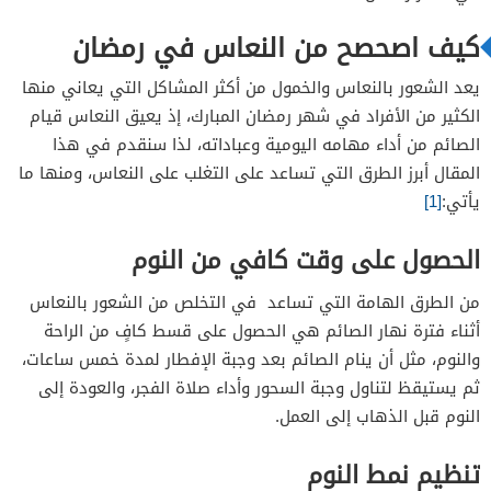
توفير بيئة نوم مريحة
كيف اصحصح من النعاس في رمضان
يعد الشعور بالنعاس والخمول من أكثر المشاكل التي يعاني منها
الكثير من الأفراد في شهر رمضان المبارك، إذ يعيق النعاس قيام
الصائم من أداء مهامه اليومية وعباداته، لذا سنقدم في هذا
المقال أبرز الطرق التي تساعد على التغلب على النعاس، ومنها ما
يأتي:
[1]
الحصول على وقت كافي من النوم
من الطرق الهامة التي تساعد في التخلص من الشعور بالنعاس
أثناء فترة نهار الصائم هي الحصول على قسط كافٍ من الراحة
والنوم، مثل أن ينام الصائم بعد وجبة الإفطار لمدة خمس ساعات،
ثم يستيقظ لتناول وجبة السحور وأداء صلاة الفجر، والعودة إلى
النوم قبل الذهاب إلى العمل.
تنظيم نمط النوم