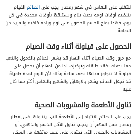
للتغلب على النعاس في شهر رمضان يجب على
الصائم
القيام
بتنظيم أوقات نومه بحيث ينام ويستيقظ بأوقات محددة في كل
يوم، فهذا يمنح الجسم الحصول على نوم وراحة كافية والمزيد من
الطاقة.
الحصول على قيلولة أثناء وقت الصيام
مع مرور وقت الصيام أثناء النهار قد يشعر الصائم بالخمول والتعب
مما يجعله يفقد طاقته وتركيزه، لذا من المهم أن يحصل على
قيلولة لا تتجاوز مدتها نصف ساعة وذلك لأن النوم لمدة طويلة
قد تجعل الصائم يشعر بالإرهاق والشعور بالنعاس أكثر مما كان
عليه.
تناول الأطعمة والمشروبات الصحية
يجب على الصائم الانتباه إلى الأطعمة التي يتناولها في إفطار
رمضان فمن المهم أن يتجنب تناول الأكل الدسم والدهني، أو
المشروبات والحلوى التي تحتوي على نسب مرتفعة من السكر،