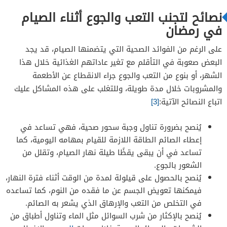
نصائح لتجنب التعب والجوع أثناء الصيام
في رمضان
على الرغم من الفوائد الصحية التي يتضمنها الصيام، قد يجد
البعض صعوبة في التأقلم مع تغير عاداتهم الغذائية خلال هذا
الشهر، أو بنوع من التعب والجوع جراء الانقطاع عن الأطعمة
والمشروبات خلال مدة طويلة، وللتغلب على هذه المشاكل عليك
اتباع النصائح الآتية:
[3]
يُنصح بضرورة تناول وجبة سحور صحية، فهي تساعد في
إعطاء الصائم الطاقة اللازمة للقيام بمهامه اليومية، كما
تساعد في أن يبقى يقظًا طيلة نهار الصيام، وتقلل من
الشعور بالجوع.
يُنصح بالحصول على قيلولة لمدة من الوقت أثناء فترة النهار،
فيمكنها تعويض الجسم عن ما فقده من النوم، كما تساعده
في التخلص من التعب والإرهاق الذي يشعر به الصائم.
يُنصح بالإكثار من شرب السوائل مثل الماء وتناول أطباق من