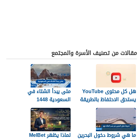
مقالات من تصنيف الأسرة والمجتمع
هل كل محتوى YouTube
متى يبدأ الشتاء في
يستحق الاحتفاظ بالطريقة
السعودية 1448
نفسها؟
ما هي شروط دخول البحرين
لماذا يظهر MelBet