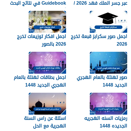
عبر جسر الملك فهد 2026 /
Guidebook في نتائج البحث
1448
أكثر من صفحات كثيرة؟
اجمل صور سكرابز قبعة تخرج
اجمل افكار توزيعات تخرج
2026
2026 بالصور
صور تهنئة بالعام الهجري
اجمل بطاقات تهنئة بالعام
الجديد 1448
الهجري الجديد 1448
رمزيات السنه الهجريه
اسئلة عن راس السنة
الجديده 1448
الهجرية مع الحل