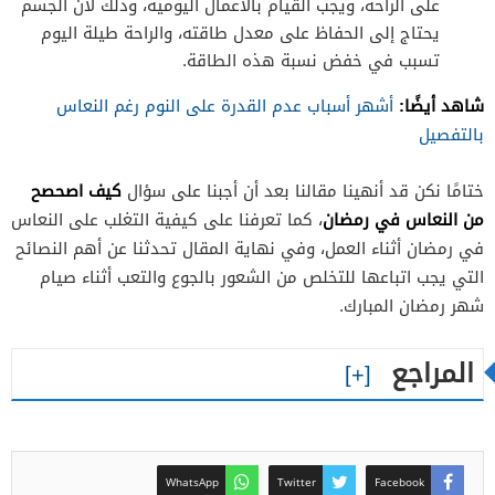
على الراحة، ويجب القيام بالأعمال اليومية، وذلك لأن الجسم
يحتاج إلى الحفاظ على معدل طاقته، والراحة طيلة اليوم
تسبب في خفض نسبة هذه الطاقة.
شاهد أيضًا:
أشهر أسباب عدم القدرة على النوم رغم النعاس
بالتفصيل
كيف اصحصح
ختامًا نكن قد أنهينا مقالنا بعد أن أجبنا على سؤال
من النعاس في رمضان
، كما تعرفنا على كيفية التغلب على النعاس
في رمضان أثناء العمل، وفي نهاية المقال تحدثنا عن أهم النصائح
التي يجب اتباعها للتخلص من الشعور بالجوع والتعب أثناء صيام
شهر رمضان المبارك.
المراجع
WhatsApp
Twitter
Facebook